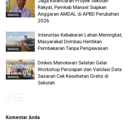
Jaga Kelancaran Proyek Sekolah
Rakyat, Pemkab Mansel Siapkan
Anggaran AMDAL di APBD Perubahan
MANSEL
2026
Intensitas Kebakaran Lahan Meningkat,
Masyarakat Diimbau Hentikan
Pembakaran Tanpa Pengawasan
MANSEL
Dinkes Manokwari Selatan Gelar
Workshop Persiapan dan Validasi Data
Sasaran Cek Kesehatan Gratis di
MANSEL
Sekolah
Komentar Anda