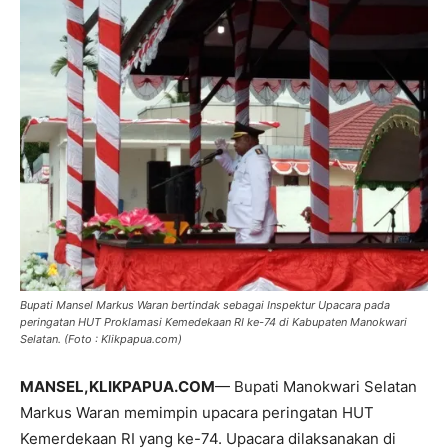
Bupati Mansel Markus Waran bertindak sebagai Inspektur Upacara pada
peringatan HUT Proklamasi Kemedekaan RI ke-74 di Kabupaten Manokwari
Selatan. (Foto : Klikpapua.com)
MANSEL,KLIKPAPUA.COM
— Bupati Manokwari Selatan
Markus Waran memimpin upacara peringatan HUT
Kemerdekaan RI yang ke-74. Upacara dilaksanakan di