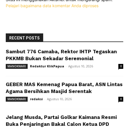
Pelajari bagaimana data komentar Anda diproses
RECENT POSTS
Sambut 776 Camaba, Rektor IHTP Tegaskan
PKKMB Bukan Sekadar Seremonial
Redaktur KlikPapua
-
Agustus 10, 2026
MANOKWARI
0
GEBER MAS Kemenag Papua Barat, ASN Lintas
Agama Bersihkan Masjid Serentak
redaksi
-
Agustus 10, 2026
MANOKWARI
0
Jelang Musda, Partai Golkar Kaimana Resmi
Buka Penjaringan Bakal Calon Ketua DPD