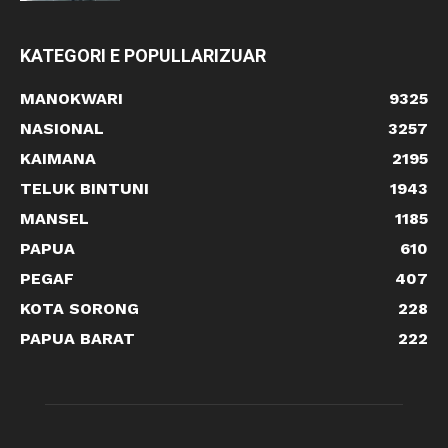
KATEGORI E POPULLARIZUAR
MANOKWARI
9325
NASIONAL
3257
KAIMANA
2195
TELUK BINTUNI
1943
MANSEL
1185
PAPUA
610
PEGAF
407
KOTA SORONG
228
PAPUA BARAT
222