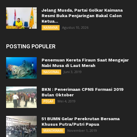
Jelang Musda, Partai Golkar Kaimana
Resmi Buka Penjaringan Bakal Calon
Ketua...
Agustus 10, 2026
KAIMANA
POSTING POPULER
Penemuan Kereta Firaun Saat Mengejar
Nabi Musa di Laut Merah
Juni 3, 2019
NASIONAL
BKN : Penerimaan CPNS Formasi 2019
Bulan Oktober
Mei 4, 2019
PEGAF
51 BUMN Gelar Perekrutan Bersama
Khusus Putra/Putri Papua
November 1, 2019
MANOKWARI