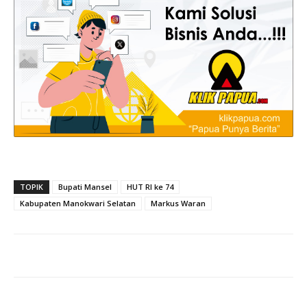
TOPIK
Bupati Mansel
HUT RI ke 74
Kabupaten Manokwari Selatan
Markus Waran