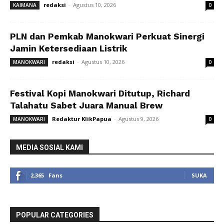
redaksi
-
Agustus 10, 2026
KAIMANA
0
PLN dan Pemkab Manokwari Perkuat Sinergi
Jamin Ketersediaan Listrik
redaksi
-
Agustus 10, 2026
MANOKWARI
0
Festival Kopi Manokwari Ditutup, Richard
Talahatu Sabet Juara Manual Brew
Redaktur KlikPapua
-
Agustus 9, 2026
MANOKWARI
0
MEDIA SOSIAL KAMI
2,365
Fans
SUKA
POPULAR CATEGORIES