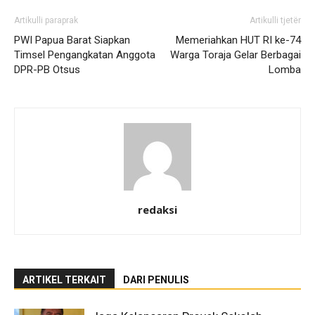
Artikulli paraprak
Artikulli tjetër
PWI Papua Barat Siapkan
Memeriahkan HUT RI ke-74
Timsel Pengangkatan Anggota
Warga Toraja Gelar Berbagai
DPR-PB Otsus
Lomba
redaksi
ARTIKEL TERKAIT
DARI PENULIS