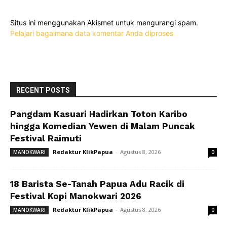
Situs ini menggunakan Akismet untuk mengurangi spam.
Pelajari bagaimana data komentar Anda diproses
RECENT POSTS
Pangdam Kasuari Hadirkan Toton Karibo
hingga Komedian Yewen di Malam Puncak
Festival Raimuti
Redaktur KlikPapua
-
Agustus 8, 2026
MANOKWARI
0
18 Barista Se-Tanah Papua Adu Racik di
Festival Kopi Manokwari 2026
Redaktur KlikPapua
-
Agustus 8, 2026
MANOKWARI
0