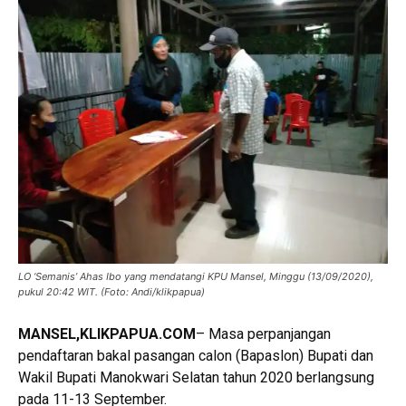
LO ‘Semanis’ Ahas Ibo yang mendatangi KPU Mansel, Minggu (13/09/2020),
pukul 20:42 WIT. (Foto: Andi/klikpapua)
MANSEL,KLIKPAPUA.COM
– Masa perpanjangan
pendaftaran bakal pasangan calon (Bapaslon) Bupati dan
Wakil Bupati Manokwari Selatan tahun 2020 berlangsung
pada 11-13 September.