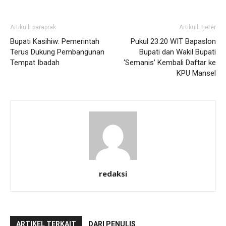
Artikulli paraprak
Artikulli tjetër
Bupati Kasihiw: Pemerintah
Pukul 23:20 WIT Bapaslon
Terus Dukung Pembangunan
Bupati dan Wakil Bupati
Tempat Ibadah
‘Semanis’ Kembali Daftar ke
KPU Mansel
redaksi
ARTIKEL TERKAIT
DARI PENULIS