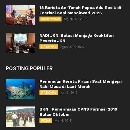
18 Barista Se-Tanah Papua Adu Racik di
Festival Kopi Manokwari 2026
Agustus 8, 2026
MANOKWARI
NADI JKN: Solusi Menjaga Keaktifan
Peserta JKN
Agustus 7, 2026
NASIONAL
POSTING POPULER
Penemuan Kereta Firaun Saat Mengejar
Nabi Musa di Laut Merah
Juni 3, 2019
NASIONAL
BKN : Penerimaan CPNS Formasi 2019
Bulan Oktober
Mei 4, 2019
PEGAF