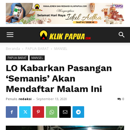
Beranda
PAPUA BARAT
MANSEL
PAPUA BARAT
MANSEL
LO Kabarkan Pasangan
‘Semanis’ Akan
Mendaftar Malam Ini
Penulis
redaksi
-
September 13, 2020
0