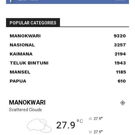
POPULAR CATEGORIES
MANOKWARI
9320
NASIONAL
3257
KAIMANA
2194
TELUK BINTUNI
1943
MANSEL
1185
PAPUA
610
MANOKWARI
Scattered Clouds
°
27.9
°
C
27.9
°
27.9