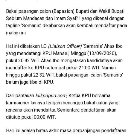
Bakal pasangan calon (Bapaslon) Bupati dan Wakil Bupati
Seblum Mandacan dan Imam Syafi’i yang dikenal dengan
tagline ‘Semanis’ dikabarkan akan kembali mendaftar pada
malam ini.
Hal ini dikatakan LO
(Liaison Officer)
‘Semanis’ Ahas Ibo
yang mendatangi KPU Mansel, Minggu (13/09/2020),
pukul 20:42 WIT. Ahas Ibo mengatakan kandidatnya akan
mendaftar ke KPU setempat pukul 21:00 WIT. Namun
hingga pukul 22.32 WIT, bakal pasangan calon ‘Semanis’
belum juga tiba di KPU.
Dari pantauan
klikpapua.com,
Ketua KPU bersama
komisioner lainnya tengah menunggu bakal calon yang
rencana akan mendaftar. Sementara pendaftaran akan
ditutup pukul 00:00 WIT
.
Hari ini adalah batas akhir masa perpanjangan pendaftaran.