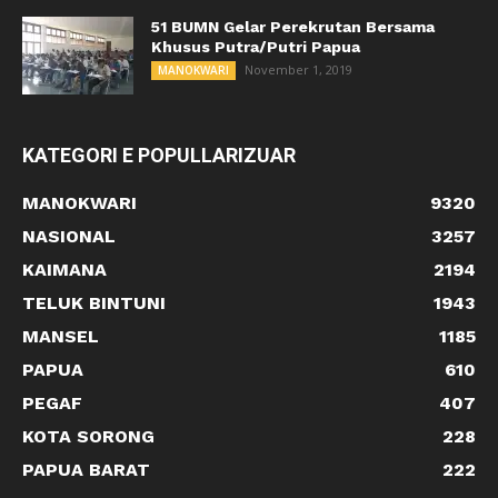
51 BUMN Gelar Perekrutan Bersama
Khusus Putra/Putri Papua
November 1, 2019
MANOKWARI
KATEGORI E POPULLARIZUAR
MANOKWARI
9320
NASIONAL
3257
KAIMANA
2194
TELUK BINTUNI
1943
MANSEL
1185
PAPUA
610
PEGAF
407
KOTA SORONG
228
PAPUA BARAT
222