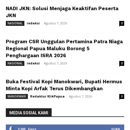
NADI JKN: Solusi Menjaga Keaktifan Peserta
JKN
redaksi
-
Agustus 7, 2026
NASIONAL
0
Program CSR Unggulan Pertamina Patra Niaga
Regional Papua Maluku Borong 5
Penghargaan ISRA 2026
redaksi
-
Agustus 7, 2026
NASIONAL
0
Buka Festival Kopi Manokwari, Bupati Hermus
Minta Kopi Arfak Terus Dikembangkan
Redaktur KlikPapua
-
Agustus 7, 2026
MANOKWARI
0
MEDIA SOSIAL KAMI
2,365
Fans
SUKA