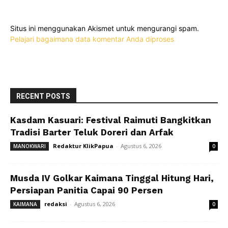
Situs ini menggunakan Akismet untuk mengurangi spam.
Pelajari bagaimana data komentar Anda diproses
RECENT POSTS
Kasdam Kasuari: Festival Raimuti Bangkitkan
Tradisi Barter Teluk Doreri dan Arfak
Redaktur KlikPapua
-
Agustus 6, 2026
MANOKWARI
0
Musda IV Golkar Kaimana Tinggal Hitung Hari,
Persiapan Panitia Capai 90 Persen
redaksi
-
Agustus 6, 2026
KAIMANA
0