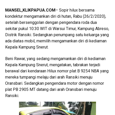
MANSEL,KLIKPAPUA.COM
– Sopir hilux bersama
kondektur mengamankan diri di hutan, Rabu (26/2/2020),
setelah bersenggolan dengan pengendara roda dua
sekitar pukul 10:30 WIT di Warsui Timur, Kampung Abreso,
Distrik Ransiki. Sedangkan penumpang satu keluarga yang
ada diatas mobil, memilih mengamankan diri di kediaman
Kepala Kampung Snerut.
Beni Rawar, yang sedang mengamankan diri di kediaman
Kepala Kampung Snerut, mengatakan, tabrakan terjadi
berawal dari kendaraan Hilux nomor plat B 9254 NBA yang
mereka tumpangi melaju dari arah Ransiki menuju
Oransbari. Sedangkan pengendara motor dengan nomor
plat PB 2905 MT datang dari arah Oransbari menuju
Ransiki.