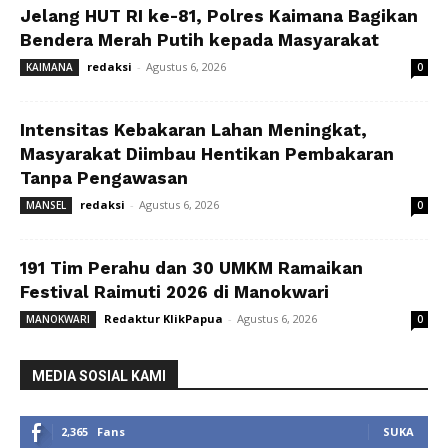
Jelang HUT RI ke-81, Polres Kaimana Bagikan
Bendera Merah Putih kepada Masyarakat
redaksi
-
Agustus 6, 2026
KAIMANA
0
Intensitas Kebakaran Lahan Meningkat,
Masyarakat Diimbau Hentikan Pembakaran
Tanpa Pengawasan
redaksi
-
Agustus 6, 2026
MANSEL
0
191 Tim Perahu dan 30 UMKM Ramaikan
Festival Raimuti 2026 di Manokwari
Redaktur KlikPapua
-
Agustus 6, 2026
MANOKWARI
0
MEDIA SOSIAL KAMI
2,365
Fans
SUKA