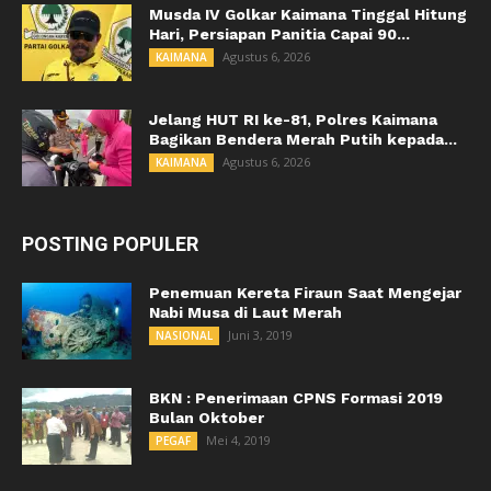
Musda IV Golkar Kaimana Tinggal Hitung
Hari, Persiapan Panitia Capai 90...
Agustus 6, 2026
KAIMANA
Jelang HUT RI ke-81, Polres Kaimana
Bagikan Bendera Merah Putih kepada...
Agustus 6, 2026
KAIMANA
POSTING POPULER
Penemuan Kereta Firaun Saat Mengejar
Nabi Musa di Laut Merah
Juni 3, 2019
NASIONAL
BKN : Penerimaan CPNS Formasi 2019
Bulan Oktober
Mei 4, 2019
PEGAF