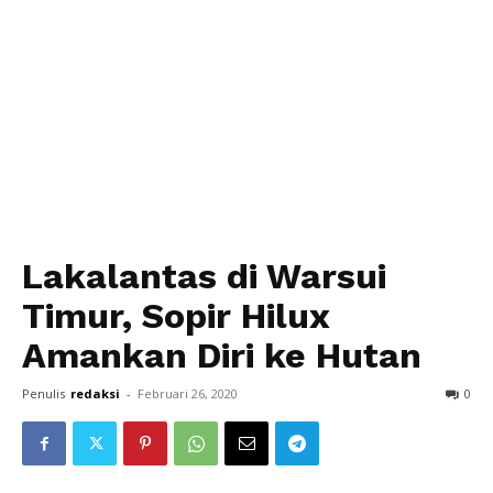
Lakalantas di Warsui
Timur, Sopir Hilux
Amankan Diri ke Hutan
Penulis
redaksi
-
Februari 26, 2020
0