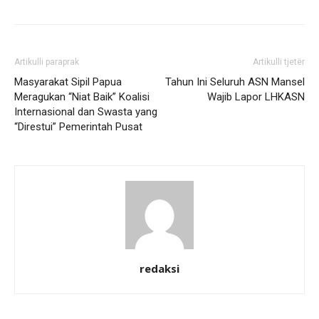
Artikulli paraprak
Artikulli tjetër
Masyarakat Sipil Papua
Tahun Ini Seluruh ASN Mansel
Meragukan “Niat Baik” Koalisi
Wajib Lapor LHKASN
Internasional dan Swasta yang
“Direstui” Pemerintah Pusat
redaksi