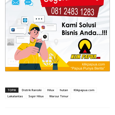
TOPIK
Distrik Ransiki
Hilux
hutan
Klikpapua.com
Lakalantas
Sopir Hilux
Warsui Timur