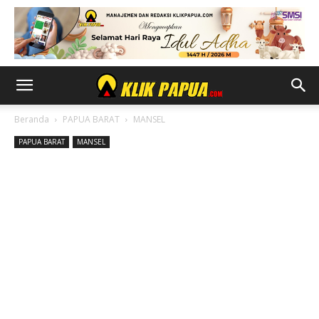
Beranda
PAPUA BARAT
MANSEL
PAPUA BARAT
MANSEL