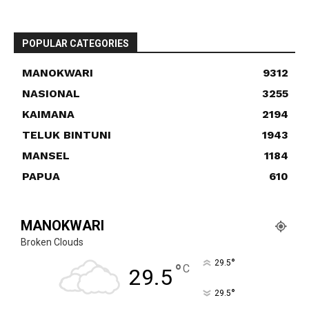
POPULAR CATEGORIES
MANOKWARI
9312
NASIONAL
3255
KAIMANA
2194
TELUK BINTUNI
1943
MANSEL
1184
PAPUA
610
MANOKWARI
Broken Clouds
°
29.5
°
C
29.5
°
29.5