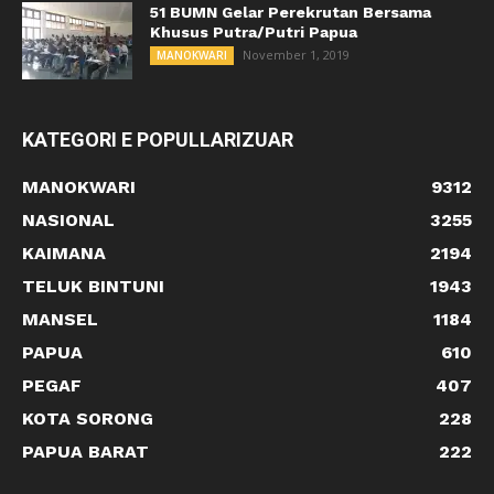
51 BUMN Gelar Perekrutan Bersama
Khusus Putra/Putri Papua
November 1, 2019
MANOKWARI
KATEGORI E POPULLARIZUAR
MANOKWARI
9312
NASIONAL
3255
KAIMANA
2194
TELUK BINTUNI
1943
MANSEL
1184
PAPUA
610
PEGAF
407
KOTA SORONG
228
PAPUA BARAT
222