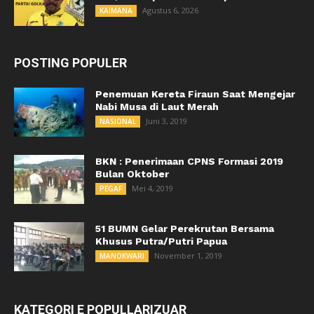
Agustus 6, 2026
KAIMANA
POSTING POPULER
Penemuan Kereta Firaun Saat Mengejar
Nabi Musa di Laut Merah
Juni 3, 2019
NASIONAL
BKN : Penerimaan CPNS Formasi 2019
Bulan Oktober
Mei 4, 2019
PEGAF
51 BUMN Gelar Perekrutan Bersama
Khusus Putra/Putri Papua
November 1, 2019
MANOKWARI
KATEGORI E POPULLARIZUAR