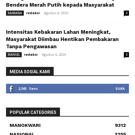
Bendera Merah Putih kepada Masyarakat
redaksi
-
Agustus 6, 2026
KAIMANA
0
Intensitas Kebakaran Lahan Meningkat,
Masyarakat Diimbau Hentikan Pembakaran
Tanpa Pengawasan
redaksi
-
Agustus 6, 2026
MANSEL
0
MEDIA SOSIAL KAMI
2,365
Fans
SUKA
POPULAR CATEGORIES
MANOKWARI
9312
NASIONAL
3255