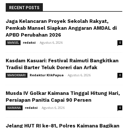
RECENT POSTS
Jaga Kelancaran Proyek Sekolah Rakyat,
Pemkab Mansel Siapkan Anggaran AMDAL di
APBD Perubahan 2026
redaksi
-
Agustus 6, 2026
MANSEL
0
Kasdam Kasuari: Festival Raimuti Bangkitkan
Tradisi Barter Teluk Doreri dan Arfak
Redaktur KlikPapua
-
Agustus 6, 2026
MANOKWARI
0
Musda IV Golkar Kaimana Tinggal Hitung Hari,
Persiapan Panitia Capai 90 Persen
redaksi
-
Agustus 6, 2026
KAIMANA
0
Jelang HUT RI ke-81, Polres Kaimana Bagikan