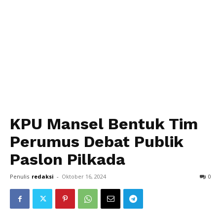
KPU Mansel Bentuk Tim
Perumus Debat Publik
Paslon Pilkada
Penulis
redaksi
-
Oktober 16, 2024
0