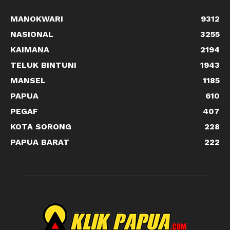
MANOKWARI
9312
NASIONAL
3255
KAIMANA
2194
TELUK BINTUNI
1943
MANSEL
1185
PAPUA
610
PEGAF
407
KOTA SORONG
228
PAPUA BARAT
222