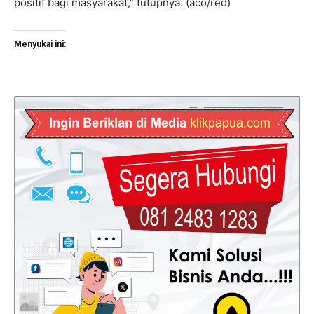
positif bagi masyarakat,” tutupnya. (aco/red)
Menyukai ini: