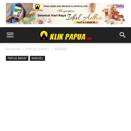
Beranda
PAPUA BARAT
MANSEL
PAPUA BARAT
MANSEL