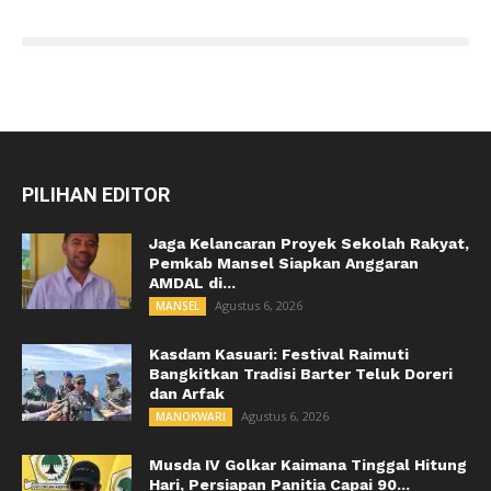
PILIHAN EDITOR
Jaga Kelancaran Proyek Sekolah Rakyat,
Pemkab Mansel Siapkan Anggaran
AMDAL di...
Agustus 6, 2026
MANSEL
Kasdam Kasuari: Festival Raimuti
Bangkitkan Tradisi Barter Teluk Doreri
dan Arfak
Agustus 6, 2026
MANOKWARI
Musda IV Golkar Kaimana Tinggal Hitung
Hari, Persiapan Panitia Capai 90...