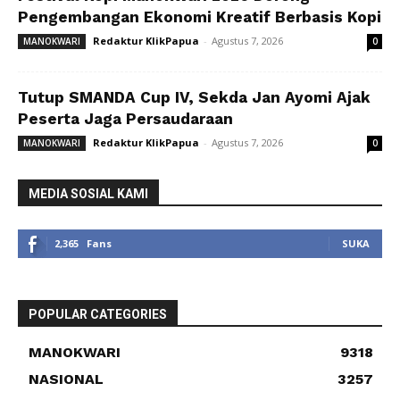
Pengembangan Ekonomi Kreatif Berbasis Kopi
Redaktur KlikPapua
-
Agustus 7, 2026
MANOKWARI
0
Tutup SMANDA Cup IV, Sekda Jan Ayomi Ajak
Peserta Jaga Persaudaraan
Redaktur KlikPapua
-
Agustus 7, 2026
MANOKWARI
0
MEDIA SOSIAL KAMI
2,365
Fans
SUKA
POPULAR CATEGORIES
MANOKWARI
9318
NASIONAL
3257