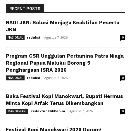
RECENT POSTS
NADI JKN: Solusi Menjaga Keaktifan Peserta
JKN
redaksi
-
Agustus 7, 2026
NASIONAL
0
Program CSR Unggulan Pertamina Patra Niaga
Regional Papua Maluku Borong 5
Penghargaan ISRA 2026
redaksi
-
Agustus 7, 2026
NASIONAL
0
Buka Festival Kopi Manokwari, Bupati Hermus
Minta Kopi Arfak Terus Dikembangkan
Redaktur KlikPapua
-
Agustus 7, 2026
MANOKWARI
0
Festival Kopi Manokwari 2026 Dorong