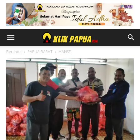
Beranda
PAPUA BARAT
MANSEL