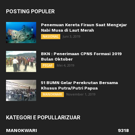
POSTING POPULER
Penemuan Kereta Firaun Saat Mengejar
Nabi Musa di Laut Merah
Juni 3, 2019
NASIONAL
BKN : Penerimaan CPNS Formasi 2019
Bulan Oktober
Mei 4, 2019
PEGAF
51 BUMN Gelar Perekrutan Bersama
Khusus Putra/Putri Papua
November 1, 2019
MANOKWARI
KATEGORI E POPULLARIZUAR
MANOKWARI
9318