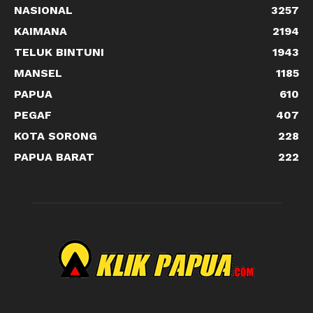
NASIONAL
3257
KAIMANA
2194
TELUK BINTUNI
1943
MANSEL
1185
PAPUA
610
PEGAF
407
KOTA SORONG
228
PAPUA BARAT
222