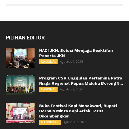
PILIHAN EDITOR
NADI JKN: Solusi Menjaga Keaktifan
Peserta JKN
Agustus 7, 2026
NASIONAL
Program CSR Unggulan Pertamina Patra
Niaga Regional Papua Maluku Borong 5...
Agustus 7, 2026
NASIONAL
Buka Festival Kopi Manokwari, Bupati
Hermus Minta Kopi Arfak Terus
Dikembangkan
Agustus 7, 2026
MANOKWARI