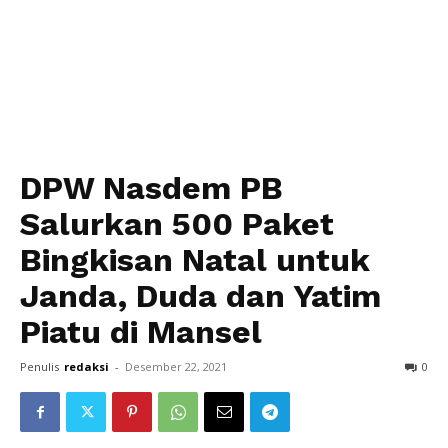
DPW Nasdem PB
Salurkan 500 Paket
Bingkisan Natal untuk
Janda, Duda dan Yatim
Piatu di Mansel
Penulis
redaksi
-
Desember 22, 2021
0