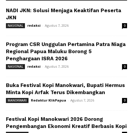
NADI JKN: Solusi Menjaga Keaktifan Peserta
JKN
redaksi
-
Agustus 7, 2026
NASIONAL
0
Program CSR Unggulan Pertamina Patra Niaga
Regional Papua Maluku Borong 5
Penghargaan ISRA 2026
redaksi
-
Agustus 7, 2026
NASIONAL
0
Buka Festival Kopi Manokwari, Bupati Hermus
Minta Kopi Arfak Terus Dikembangkan
Redaktur KlikPapua
-
Agustus 7, 2026
MANOKWARI
0
Festival Kopi Manokwari 2026 Dorong
Pengembangan Ekonomi Kreatif Berbasis Kopi