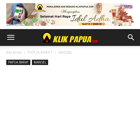
Beranda
PAPUA BARAT
MANSEL
PAPUA BARAT
MANSEL