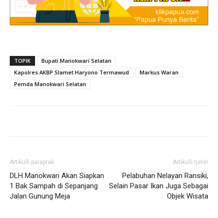
TOPIK
Bupati Manokwari Selatan
Kapolres AKBP Slamet Haryono Termawud
Markus Waran
Pemda Manokwari Selatan
Artikulli paraprak
Artikulli tjetër
DLH Manokwari Akan Siapkan
Pelabuhan Nelayan Ransiki,
1 Bak Sampah di Sepanjang
Selain Pasar Ikan Juga Sebagai
Jalan Gunung Meja
Objek Wisata