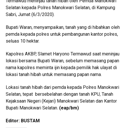
Termawud meninjau tanah hibah oleh Pemda Manokwari
Selatan kepada Polres Manokwari Selatan, di Kampung
Sabri, Jumat (6/3/2020).
Bupati Waran, menyampaikan, tanah yang di hibahkan oleh
pemda kepada polres untuk pembangunan kantor polres,
seluas 10 hektar.
Kapolres AKBP, Slamet Haryono Termawud saat meninjau
lokasi bersama Bupati Waran, sebelum memasang papan
nama kapolres meminta ijin kepada pemilik hak ulayat di
lokasi tanah hibah untuk memasang papan nama.
Lokasi tanah hibah dari pemda kepada Polres Manokwari
Selatan, tepat bersebelahan dengan tanah KPU, Tanah
Kejaksaan Negeri (Kejari) Manokwari Selatan dan Kantor
Bupati Manokwari Selatan.
(eap/bm
)
Editor: BUSTAM