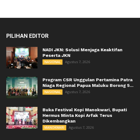
PILIHAN EDITOR
NADI JKN: Solusi Menjaga Keaktifan
Peserta JKN
Agustus 7, 2026
NASIONAL
Program CSR Unggulan Pertamina Patra
Niaga Regional Papua Maluku Borong 5...
Agustus 7, 2026
NASIONAL
Buka Festival Kopi Manokwari, Bupati
Hermus Minta Kopi Arfak Terus
Dikembangkan
Agustus 7, 2026
MANOKWARI