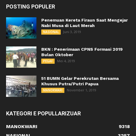
POSTING POPULER
Penemuan Kereta Firaun Saat Mengejar
Nabi Musa di Laut Merah
Juni 3, 2019
NASIONAL
BKN : Penerimaan CPNS Formasi 2019
Bulan Oktober
Mei 4, 2019
PEGAF
51 BUMN Gelar Perekrutan Bersama
Khusus Putra/Putri Papua
November 1, 2019
MANOKWARI
KATEGORI E POPULLARIZUAR
MANOKWARI
9318
NASIONAL
3257