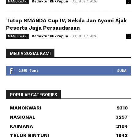
Redaktur KlikPapua
-
Agustus 7, 2026
MANOKWARI
0
Tutup SMANDA Cup IV, Sekda Jan Ayomi Ajak
Peserta Jaga Persaudaraan
Redaktur KlikPapua
-
Agustus 7, 2026
MANOKWARI
0
MEDIA SOSIAL KAMI
2,365
Fans
SUKA
POPULAR CATEGORIES
MANOKWARI
9318
NASIONAL
3257
KAIMANA
2194
TELUK BINTUNI
1943