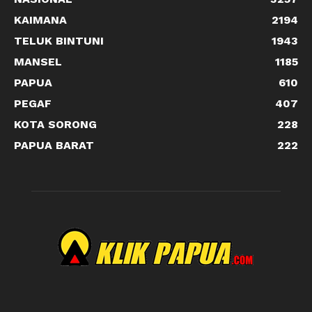
KAIMANA
2194
TELUK BINTUNI
1943
MANSEL
1185
PAPUA
610
PEGAF
407
KOTA SORONG
228
PAPUA BARAT
222