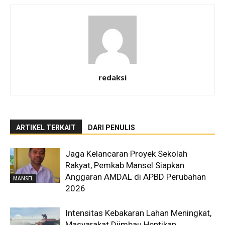
redaksi
ARTIKEL TERKAIT
DARI PENULIS
Jaga Kelancaran Proyek Sekolah
Rakyat, Pemkab Mansel Siapkan
Anggaran AMDAL di APBD Perubahan
MANSEL
2026
Intensitas Kebakaran Lahan Meningkat,
Masyarakat Diimbau Hentikan