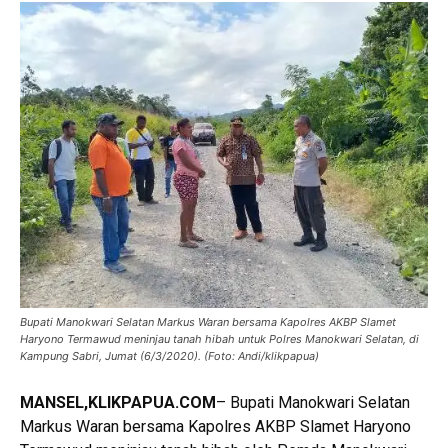
Bupati Manokwari Selatan Markus Waran bersama Kapolres AKBP Slamet
Haryono Termawud meninjau tanah hibah untuk Polres Manokwari Selatan, di
Kampung Sabri, Jumat (6/3/2020). (Foto: Andi/klikpapua)
MANSEL,KLIKPAPUA.COM
– Bupati Manokwari Selatan
Markus Waran bersama Kapolres AKBP Slamet Haryono