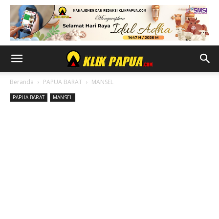
Beranda
PAPUA BARAT
MANSEL
PAPUA BARAT
MANSEL