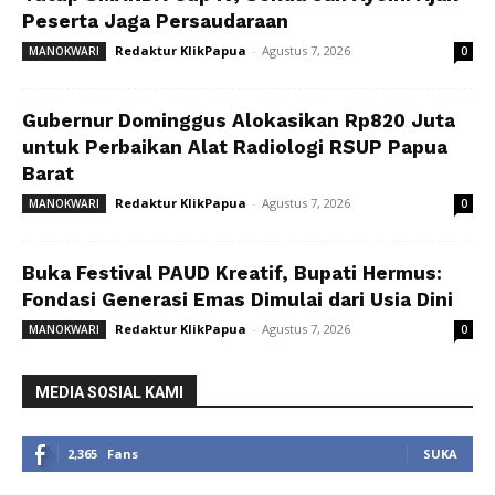
Peserta Jaga Persaudaraan
Redaktur KlikPapua
-
Agustus 7, 2026
MANOKWARI
0
Gubernur Dominggus Alokasikan Rp820 Juta
untuk Perbaikan Alat Radiologi RSUP Papua
Barat
Redaktur KlikPapua
-
Agustus 7, 2026
MANOKWARI
0
Buka Festival PAUD Kreatif, Bupati Hermus:
Fondasi Generasi Emas Dimulai dari Usia Dini
Redaktur KlikPapua
-
Agustus 7, 2026
MANOKWARI
0
MEDIA SOSIAL KAMI
2,365
Fans
SUKA