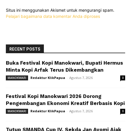
Situs ini menggunakan Akismet untuk mengurangi spam.
Pelajari bagaimana data komentar Anda diproses
RECENT POSTS
Buka Festival Kopi Manokwari, Bupati Hermus
Minta Kopi Arfak Terus Dikembangkan
Redaktur KlikPapua
-
Agustus 7, 2026
MANOKWARI
0
Festival Kopi Manokwari 2026 Dorong
Pengembangan Ekonomi Kreatif Berbasis Kopi
Redaktur KlikPapua
-
Agustus 7, 2026
MANOKWARI
0
Tutup SMANDA Cup IV, Sekda Jan Ayomi Ajak