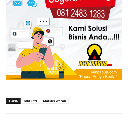
TOPIK
Idul Fitri
Markus Waran