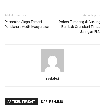
Artikulli paraprak
Artikulli tjetër
Pertamina Siaga Temani
Pohon Tumbang di Gunung
Perjalanan Mudik Masyarakat
Bembab Oransbari Timpa
Jaringan PLN
redaksi
ARTIKEL TERKAIT
DARI PENULIS