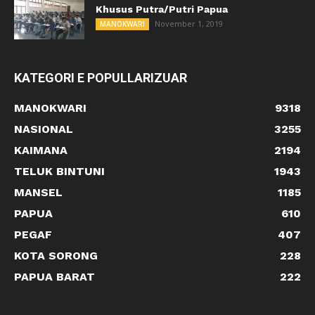
Khusus Putra/Putri Papua
November 1, 2019
MANOKWARI
KATEGORI E POPULLARIZUAR
MANOKWARI
9318
NASIONAL
3255
KAIMANA
2194
TELUK BINTUNI
1943
MANSEL
1185
PAPUA
610
PEGAF
407
KOTA SORONG
228
PAPUA BARAT
222