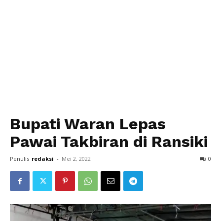
Bupati Waran Lepas
Pawai Takbiran di Ransiki
Penulis
redaksi
-
Mei 2, 2022
0