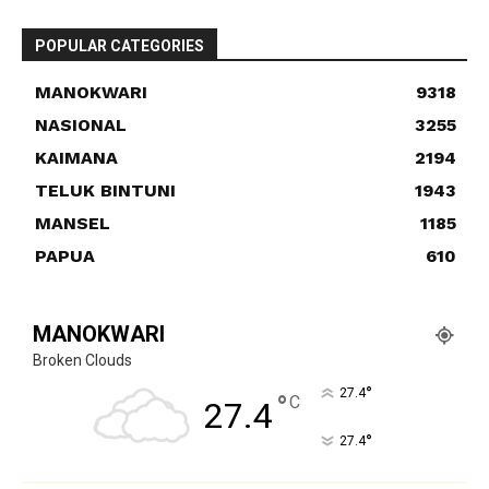
POPULAR CATEGORIES
MANOKWARI
9318
NASIONAL
3255
KAIMANA
2194
TELUK BINTUNI
1943
MANSEL
1185
PAPUA
610
MANOKWARI
Broken Clouds
°
27.4
°
C
27.4
°
27.4