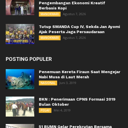
Pengembangan Ekonomi Kreatif
Berbasis Kopi
Agustus 7, 2026
MANOKWARI
Tutup SMANDA Cup IV, Sekda Jan Ayomi
Ajak Peserta Jaga Persaudaraan
Agustus 7, 2026
MANOKWARI
POSTING POPULER
Penemuan Kereta Firaun Saat Mengejar
Nabi Musa di Laut Merah
Juni 3, 2019
NASIONAL
BKN : Penerimaan CPNS Formasi 2019
Bulan Oktober
Mei 4, 2019
PEGAF
51 BUMN Gelar Perekrutan Bersama