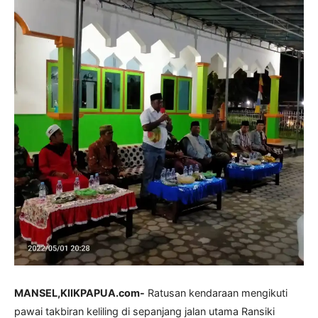
MANSEL,KlIKPAPUA.com-
Ratusan kendaraan mengikuti
pawai takbiran keliling di sepanjang jalan utama Ransiki