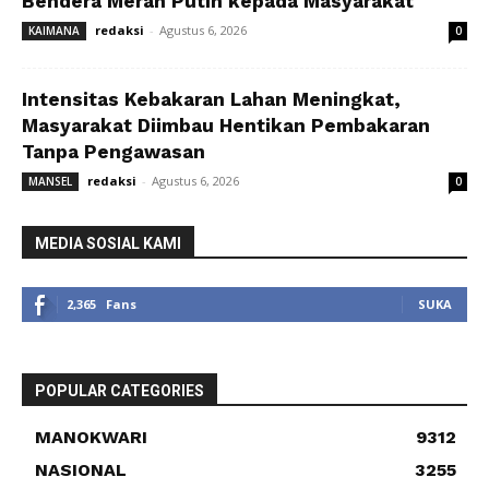
Bendera Merah Putih kepada Masyarakat
redaksi
-
Agustus 6, 2026
KAIMANA
0
Intensitas Kebakaran Lahan Meningkat,
Masyarakat Diimbau Hentikan Pembakaran
Tanpa Pengawasan
redaksi
-
Agustus 6, 2026
MANSEL
0
MEDIA SOSIAL KAMI
2,365
Fans
SUKA
POPULAR CATEGORIES
MANOKWARI
9312
NASIONAL
3255