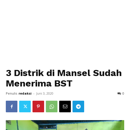
3 Distrik di Mansel Sudah
Menerima BST
Penulis
redaksi
-
Juni 3, 2020
0