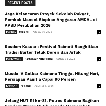
RECENT POSTS
Jaga Kelancaran Proyek Sekolah Rakyat,
Pemkab Mansel Siapkan Anggaran AMDAL di
APBD Perubahan 2026
redaksi
-
Agustus 6, 2026
MANSEL
0
Kasdam Kasuari: Festival Raimuti Bangkitkan
Tradisi Barter Teluk Doreri dan Arfak
Redaktur KlikPapua
-
Agustus 6, 2026
MANOKWARI
0
Musda IV Golkar Kaimana Tinggal Hitung Hari,
Persiapan Panitia Capai 90 Persen
redaksi
-
Agustus 6, 2026
KAIMANA
0
Jelang HUT RI ke-81, Polres Kaimana Bagikan