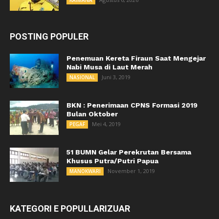
KAIMANA
POSTING POPULER
Penemuan Kereta Firaun Saat Mengejar
Nabi Musa di Laut Merah
Juni 3, 2019
NASIONAL
BKN : Penerimaan CPNS Formasi 2019
Bulan Oktober
Mei 4, 2019
PEGAF
51 BUMN Gelar Perekrutan Bersama
Khusus Putra/Putri Papua
November 1, 2019
MANOKWARI
KATEGORI E POPULLARIZUAR