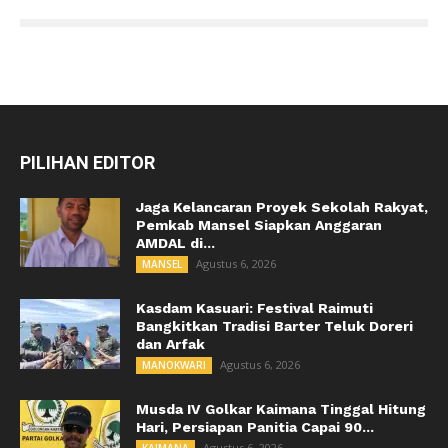
PILIHAN EDITOR
Jaga Kelancaran Proyek Sekolah Rakyat,
Pemkab Mansel Siapkan Anggaran
AMDAL di...
Agustus 6, 2026
MANSEL
Kasdam Kasuari: Festival Raimuti
Bangkitkan Tradisi Barter Teluk Doreri
dan Arfak
Agustus 6, 2026
MANOKWARI
Musda IV Golkar Kaimana Tinggal Hitung
Hari, Persiapan Panitia Capai 90...
Agustus 6, 2026