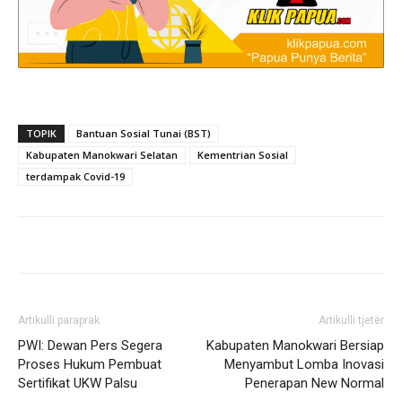
TOPIK
Bantuan Sosial Tunai (BST)
Kabupaten Manokwari Selatan
Kementrian Sosial
terdampak Covid-19
Artikulli paraprak
Artikulli tjetër
PWI: Dewan Pers Segera
Kabupaten Manokwari Bersiap
Proses Hukum Pembuat
Menyambut Lomba Inovasi
Sertifikat UKW Palsu
Penerapan New Normal