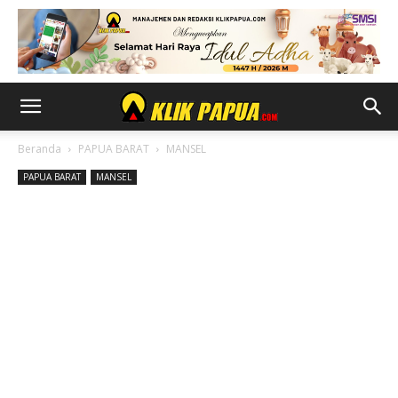
Beranda
PAPUA BARAT
MANSEL
PAPUA BARAT
MANSEL