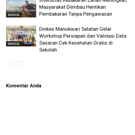
Intensitas Kebakaran Lahan Meningkat,
Masyarakat Diimbau Hentikan
Pembakaran Tanpa Pengawasan
MANSEL
Dinkes Manokwari Selatan Gelar
Workshop Persiapan dan Validasi Data
Sasaran Cek Kesehatan Gratis di
MANSEL
Sekolah
Komentar Anda