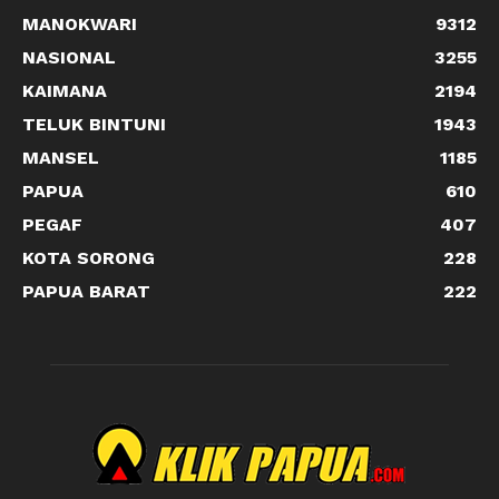
MANOKWARI
9312
NASIONAL
3255
KAIMANA
2194
TELUK BINTUNI
1943
MANSEL
1185
PAPUA
610
PEGAF
407
KOTA SORONG
228
PAPUA BARAT
222