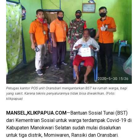
Petugas kantor POS unit Oransbari mengantarkan BST ke rumah warga, bagi
yang sakit. Karena teknis penyalurannya tidak bisa diwakilkan. (Foto:
klikpapua)
MANSEL,KLIKPAPUA.COM
—Bantuan Sosial Tunai (BST)
dari Kementrian Sosial untuk warga terdampak Covid-19 di
Kabupaten Manokwari Selatan sudah mulai disalurkan
untuk tiga distrik, Momiwaren, Ransiki dan Oransbari.