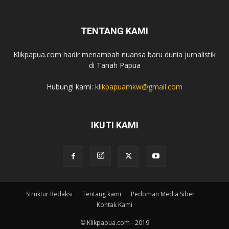
TENTANG KAMI
Klikpapua.com hadir menambah nuansa baru dunia jurnalistik
di Tanah Papua
Hubungi kami:
klikpapuamkw@gmail.com
IKUTI KAMI
Struktur Redaksi
Tentang kami
Pedoman Media Siber
Kontak Kami
© Klikpapua.com - 2019