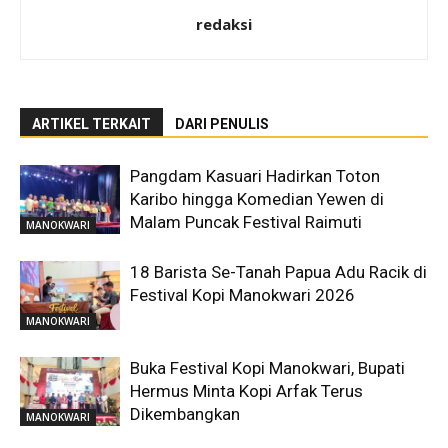
redaksi
ARTIKEL TERKAIT
DARI PENULIS
Pangdam Kasuari Hadirkan Toton
Karibo hingga Komedian Yewen di
Malam Puncak Festival Raimuti
MANOKWARI
18 Barista Se-Tanah Papua Adu Racik di
Festival Kopi Manokwari 2026
MANOKWARI
Buka Festival Kopi Manokwari, Bupati
Hermus Minta Kopi Arfak Terus
Dikembangkan
MANOKWARI