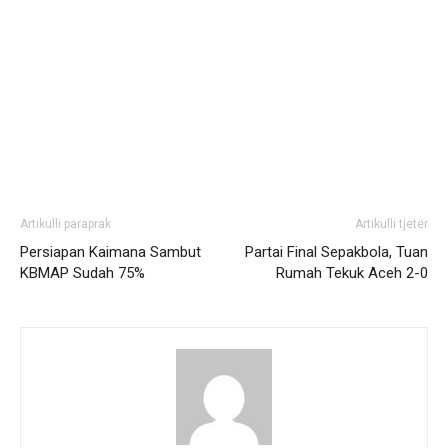
Artikulli paraprak
Artikulli tjetër
Persiapan Kaimana Sambut
Partai Final Sepakbola, Tuan
KBMAP Sudah 75%
Rumah Tekuk Aceh 2-0