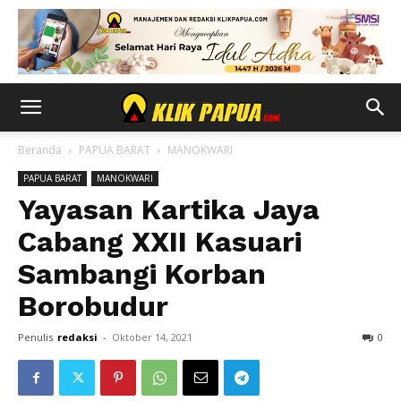
Beranda
PAPUA BARAT
MANOKWARI
PAPUA BARAT
MANOKWARI
Yayasan Kartika Jaya
Cabang XXII Kasuari
Sambangi Korban
Borobudur
Penulis
redaksi
-
Oktober 14, 2021
0