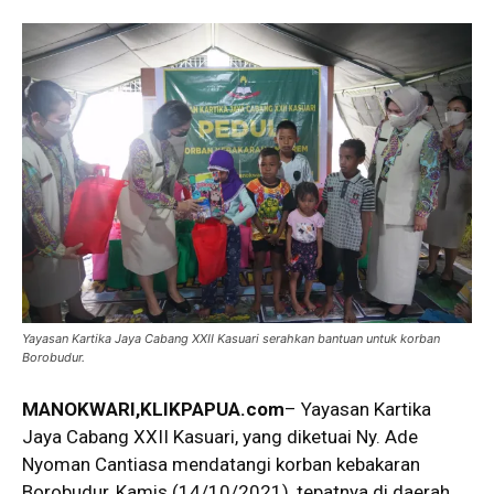
Yayasan Kartika Jaya Cabang XXII Kasuari serahkan bantuan untuk korban
Borobudur.
MANOKWARI,KLIKPAPUA.com
– Yayasan Kartika
Jaya Cabang XXII Kasuari, yang diketuai Ny. Ade
Nyoman Cantiasa mendatangi korban kebakaran
Borobudur, Kamis (14/10/2021), tepatnya di daerah