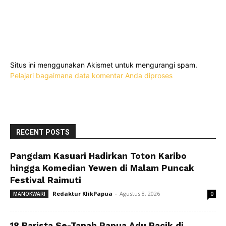
Situs ini menggunakan Akismet untuk mengurangi spam.
Pelajari bagaimana data komentar Anda diproses
RECENT POSTS
Pangdam Kasuari Hadirkan Toton Karibo
hingga Komedian Yewen di Malam Puncak
Festival Raimuti
Redaktur KlikPapua
-
Agustus 8, 2026
MANOKWARI
0
18 Barista Se-Tanah Papua Adu Racik di