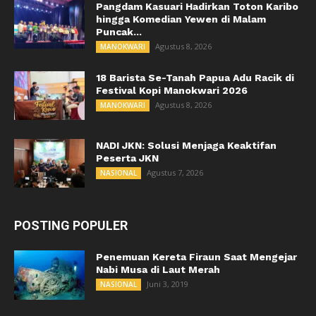
Pangdam Kasuari Hadirkan Toton Karibo
hingga Komedian Yewen di Malam
Puncak...
Agustus 8, 2026
MANOKWARI
18 Barista Se-Tanah Papua Adu Racik di
Festival Kopi Manokwari 2026
Agustus 8, 2026
MANOKWARI
NADI JKN: Solusi Menjaga Keaktifan
Peserta JKN
Agustus 7, 2026
NASIONAL
POSTING POPULER
Penemuan Kereta Firaun Saat Mengejar
Nabi Musa di Laut Merah
Juni 3, 2019
NASIONAL