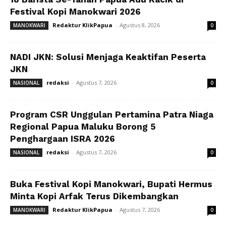
Festival Kopi Manokwari 2026
Redaktur KlikPapua
-
Agustus 8, 2026
MANOKWARI
0
NADI JKN: Solusi Menjaga Keaktifan Peserta
JKN
redaksi
-
Agustus 7, 2026
NASIONAL
0
Program CSR Unggulan Pertamina Patra Niaga
Regional Papua Maluku Borong 5
Penghargaan ISRA 2026
redaksi
-
Agustus 7, 2026
NASIONAL
0
Buka Festival Kopi Manokwari, Bupati Hermus
Minta Kopi Arfak Terus Dikembangkan
Redaktur KlikPapua
-
Agustus 7, 2026
MANOKWARI
0