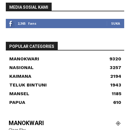
MEDIA SOSIAL KAMI
2,365
Fans
SUKA
POPULAR CATEGORIES
MANOKWARI
9320
NASIONAL
3257
KAIMANA
2194
TELUK BINTUNI
1943
MANSEL
1185
PAPUA
610
MANOKWARI
Clear Sky