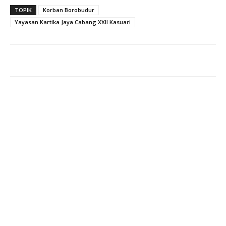
TOPIK
Korban Borobudur
Yayasan Kartika Jaya Cabang XXII Kasuari