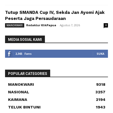
Tutup SMANDA Cup IV, Sekda Jan Ayomi Ajak
Peserta Jaga Persaudaraan
Redaktur KlikPapua
-
Agustus 7, 2026
MANOKWARI
0
MEDIA SOSIAL KAMI
2,365
Fans
SUKA
POPULAR CATEGORIES
MANOKWARI
9318
NASIONAL
3257
KAIMANA
2194
TELUK BINTUNI
1943