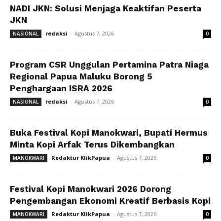
NADI JKN: Solusi Menjaga Keaktifan Peserta
JKN
redaksi
-
Agustus 7, 2026
NASIONAL
0
Program CSR Unggulan Pertamina Patra Niaga
Regional Papua Maluku Borong 5
Penghargaan ISRA 2026
redaksi
-
Agustus 7, 2026
NASIONAL
0
Buka Festival Kopi Manokwari, Bupati Hermus
Minta Kopi Arfak Terus Dikembangkan
Redaktur KlikPapua
-
Agustus 7, 2026
MANOKWARI
0
Festival Kopi Manokwari 2026 Dorong
Pengembangan Ekonomi Kreatif Berbasis Kopi
Redaktur KlikPapua
-
Agustus 7, 2026
MANOKWARI
0