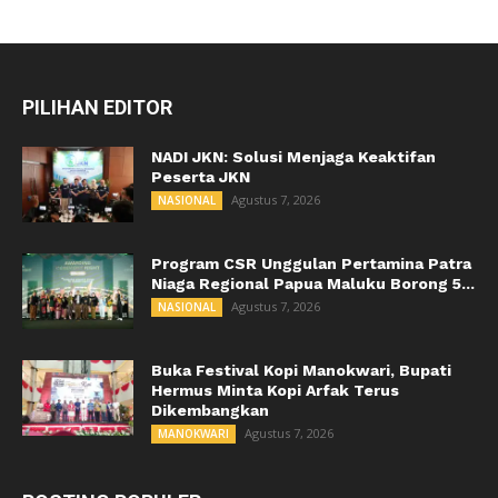
PILIHAN EDITOR
NADI JKN: Solusi Menjaga Keaktifan
Peserta JKN
Agustus 7, 2026
NASIONAL
Program CSR Unggulan Pertamina Patra
Niaga Regional Papua Maluku Borong 5...
Agustus 7, 2026
NASIONAL
Buka Festival Kopi Manokwari, Bupati
Hermus Minta Kopi Arfak Terus
Dikembangkan
Agustus 7, 2026
MANOKWARI