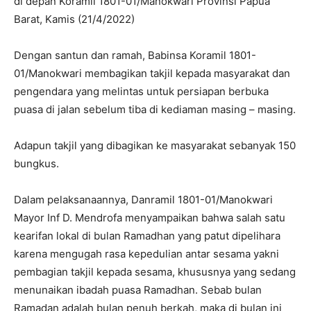
di depan Koramil 1801-01/Manokwari Provinsi Papua
Barat, Kamis (21/4/2022)
Dengan santun dan ramah, Babinsa Koramil 1801-
01/Manokwari membagikan takjil kepada masyarakat dan
pengendara yang melintas untuk persiapan berbuka
puasa di jalan sebelum tiba di kediaman masing – masing.
Adapun takjil yang dibagikan ke masyarakat sebanyak 150
bungkus.
Dalam pelaksanaannya, Danramil 1801-01/Manokwari
Mayor Inf D. Mendrofa menyampaikan bahwa salah satu
kearifan lokal di bulan Ramadhan yang patut dipelihara
karena mengugah rasa kepedulian antar sesama yakni
pembagian takjil kepada sesama, khususnya yang sedang
menunaikan ibadah puasa Ramadhan. Sebab bulan
Ramadan adalah bulan penuh berkah, maka di bulan ini