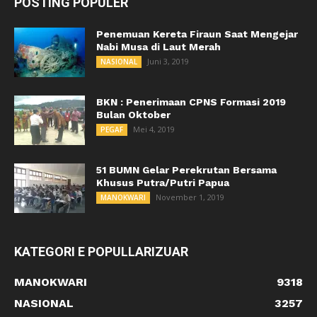
POSTING POPULER
Penemuan Kereta Firaun Saat Mengejar
Nabi Musa di Laut Merah
Juni 3, 2019
NASIONAL
BKN : Penerimaan CPNS Formasi 2019
Bulan Oktober
Mei 4, 2019
PEGAF
51 BUMN Gelar Perekrutan Bersama
Khusus Putra/Putri Papua
November 1, 2019
MANOKWARI
KATEGORI E POPULLARIZUAR
MANOKWARI
9318
NASIONAL
3257