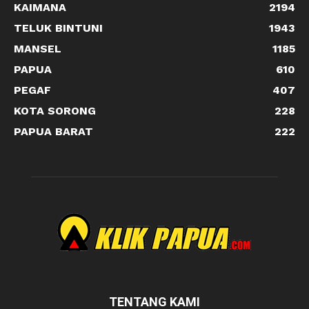
KAIMANA
2194
TELUK BINTUNI
1943
MANSEL
1185
PAPUA
610
PEGAF
407
KOTA SORONG
228
PAPUA BARAT
222
TENTANG KAMI