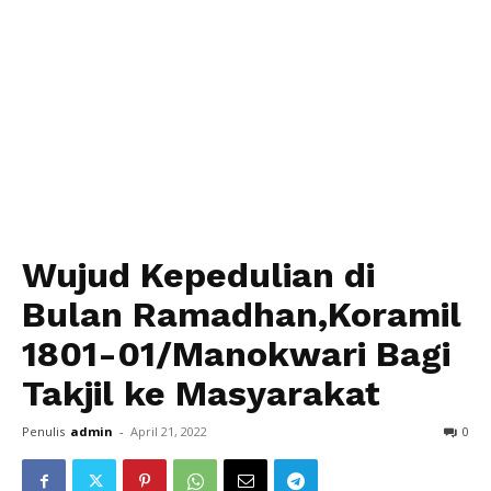
Wujud Kepedulian di
Bulan Ramadhan,Koramil
1801-01/Manokwari Bagi
Takjil ke Masyarakat
Penulis
admin
-
April 21, 2022
0