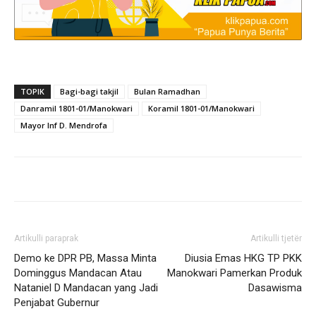
TOPIK
Bagi-bagi takjil
Bulan Ramadhan
Danramil 1801-01/Manokwari
Koramil 1801-01/Manokwari
Mayor Inf D. Mendrofa
Artikulli paraprak
Artikulli tjetër
Demo ke DPR PB, Massa Minta
Diusia Emas HKG TP PKK
Dominggus Mandacan Atau
Manokwari Pamerkan Produk
Nataniel D Mandacan yang Jadi
Dasawisma
Penjabat Gubernur