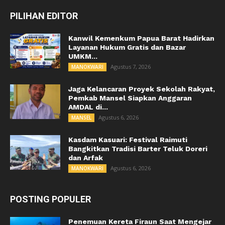
PILIHAN EDITOR
Kanwil Kemenkum Papua Barat Hadirkan
Layanan Hukum Gratis dan Bazar
UMKM...
Agustus 7, 2026
MANOKWARI
Jaga Kelancaran Proyek Sekolah Rakyat,
Pemkab Mansel Siapkan Anggaran
AMDAL di...
Agustus 6, 2026
MANSEL
Kasdam Kasuari: Festival Raimuti
Bangkitkan Tradisi Barter Teluk Doreri
dan Arfak
Agustus 6, 2026
MANOKWARI
POSTING POPULER
Penemuan Kereta Firaun Saat Mengejar