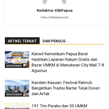
Redaktur KlikPapua
https://klikpapua.com
ARTIKEL TERKAIT
DARI PENULIS
Kanwil Kemenkum Papua Barat
Hadirkan Layanan Hukum Gratis dan
Bazar UMKM di Manokwari City Mall 7-8
MANOKWARI
Agustus
Kasdam Kasuari: Festival Raimuti
Bangkitkan Tradisi Barter Teluk Doreri
dan Arfak
MANOKWARI
191 Tim Perahu dan 30 UMKM