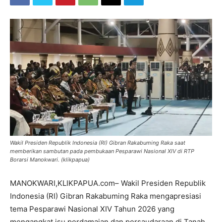
Wakil Presiden Republik Indonesia (RI) Gibran Rakabuming Raka saat
memberikan sambutan pada pembukaan Pesparawi Nasional XIV di RTP
Borarsi Manokwari. (klikpapua)
MANOKWARI,KLIKPAPUA.com– Wakil Presiden Republik
Indonesia (RI) Gibran Rakabuming Raka mengapresiasi
tema Pesparawi Nasional XIV Tahun 2026 yang
mengangkat isu perdamaian dan persaudaraan di Tanah