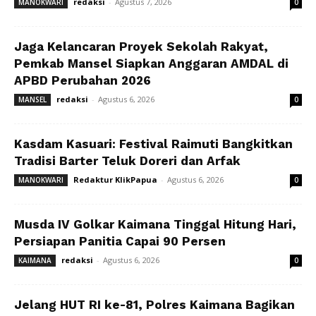
redaksi
-
Agustus 7, 2026
MANOKWARI
0
Jaga Kelancaran Proyek Sekolah Rakyat,
Pemkab Mansel Siapkan Anggaran AMDAL di
APBD Perubahan 2026
redaksi
-
Agustus 6, 2026
MANSEL
0
Kasdam Kasuari: Festival Raimuti Bangkitkan
Tradisi Barter Teluk Doreri dan Arfak
Redaktur KlikPapua
-
Agustus 6, 2026
MANOKWARI
0
Musda IV Golkar Kaimana Tinggal Hitung Hari,
Persiapan Panitia Capai 90 Persen
redaksi
-
Agustus 6, 2026
KAIMANA
0
Jelang HUT RI ke-81, Polres Kaimana Bagikan