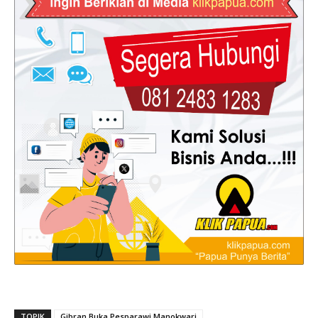
TOPIK
Gibran Buka Pesparawi Manokwari