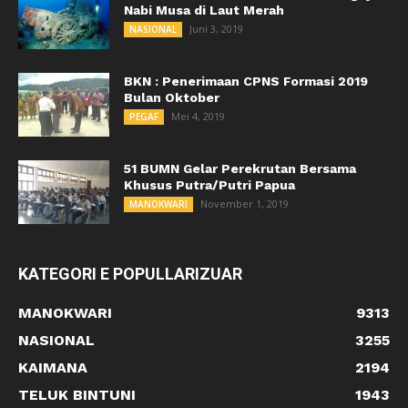
Nabi Musa di Laut Merah
Juni 3, 2019
NASIONAL
BKN : Penerimaan CPNS Formasi 2019
Bulan Oktober
Mei 4, 2019
PEGAF
51 BUMN Gelar Perekrutan Bersama
Khusus Putra/Putri Papua
November 1, 2019
MANOKWARI
KATEGORI E POPULLARIZUAR
MANOKWARI
9313
NASIONAL
3255
KAIMANA
2194
TELUK BINTUNI
1943