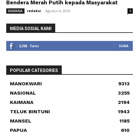
Bendera Merah Putih kepada Masyarakat
redaksi
-
Agustus 6, 2026
KAIMANA
0
MEDIA SOSIAL KAMI
2,365
Fans
SUKA
POPULAR CATEGORIES
MANOKWARI
9313
NASIONAL
3255
KAIMANA
2194
TELUK BINTUNI
1943
MANSEL
1185
PAPUA
610