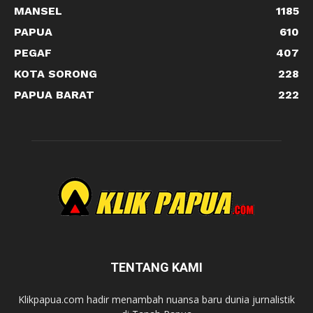
MANSEL
1185
PAPUA
610
PEGAF
407
KOTA SORONG
228
PAPUA BARAT
222
TENTANG KAMI
Klikpapua.com hadir menambah nuansa baru dunia jurnalistik