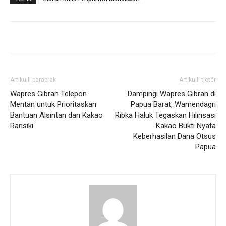
Artikulli paraprak
Artikulli tjetër
Wapres Gibran Telepon
Dampingi Wapres Gibran di
Mentan untuk Prioritaskan
Papua Barat, Wamendagri
Bantuan Alsintan dan Kakao
Ribka Haluk Tegaskan Hilirisasi
Ransiki
Kakao Bukti Nyata
Keberhasilan Dana Otsus
Papua