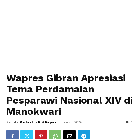
Wapres Gibran Apresiasi
Tema Perdamaian
Pesparawi Nasional XIV di
Manokwari
Penulis
Redaktur KlikPapua
-
Juni 20, 2026
0