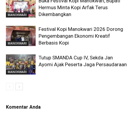
Buka Festival Kopi Manokwari, Bupati
Hermus Minta Kopi Arfak Terus
Dikembangkan
MANOKWARI
Festival Kopi Manokwari 2026 Dorong
Pengembangan Ekonomi Kreatif
Berbasis Kopi
MANOKWARI
Tutup SMANDA Cup IV, Sekda Jan
Ayomi Ajak Peserta Jaga Persaudaraan
MANOKWARI
Komentar Anda