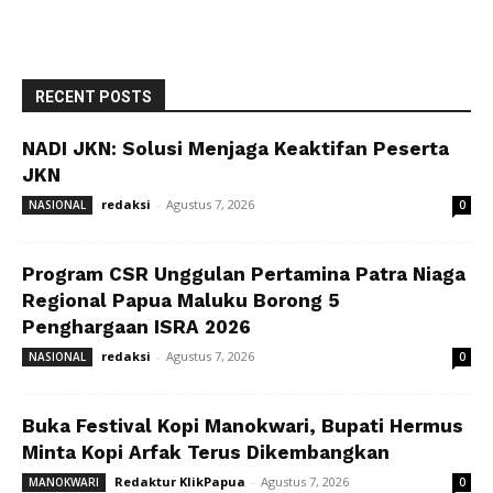
RECENT POSTS
NADI JKN: Solusi Menjaga Keaktifan Peserta
JKN
redaksi
-
Agustus 7, 2026
NASIONAL
0
Program CSR Unggulan Pertamina Patra Niaga
Regional Papua Maluku Borong 5
Penghargaan ISRA 2026
redaksi
-
Agustus 7, 2026
NASIONAL
0
Buka Festival Kopi Manokwari, Bupati Hermus
Minta Kopi Arfak Terus Dikembangkan
Redaktur KlikPapua
-
Agustus 7, 2026
MANOKWARI
0