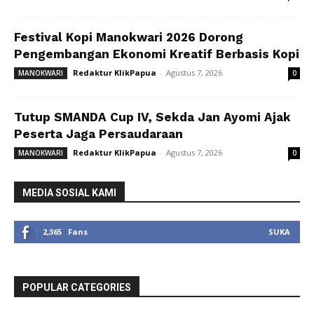
Festival Kopi Manokwari 2026 Dorong
Pengembangan Ekonomi Kreatif Berbasis Kopi
Redaktur KlikPapua
-
Agustus 7, 2026
MANOKWARI
0
Tutup SMANDA Cup IV, Sekda Jan Ayomi Ajak
Peserta Jaga Persaudaraan
Redaktur KlikPapua
-
Agustus 7, 2026
MANOKWARI
0
MEDIA SOSIAL KAMI
2,365
Fans
SUKA
POPULAR CATEGORIES