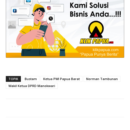
TOPIK
Bustam
Ketua PWI Papua Barat
Norman Tambunan
Wakil Ketua DPRD Manokwari