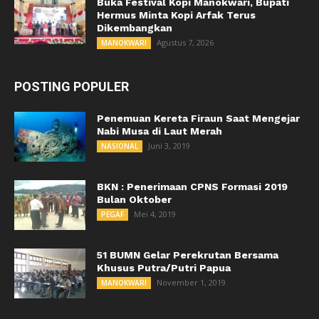
Buka Festival Kopi Manokwari, Bupati
Hermus Minta Kopi Arfak Terus
Dikembangkan
Agustus 7, 2026
MANOKWARI
POSTING POPULER
Penemuan Kereta Firaun Saat Mengejar
Nabi Musa di Laut Merah
Juni 3, 2019
NASIONAL
BKN : Penerimaan CPNS Formasi 2019
Bulan Oktober
Mei 4, 2019
PEGAF
51 BUMN Gelar Perekrutan Bersama
Khusus Putra/Putri Papua
November 1, 2019
MANOKWARI