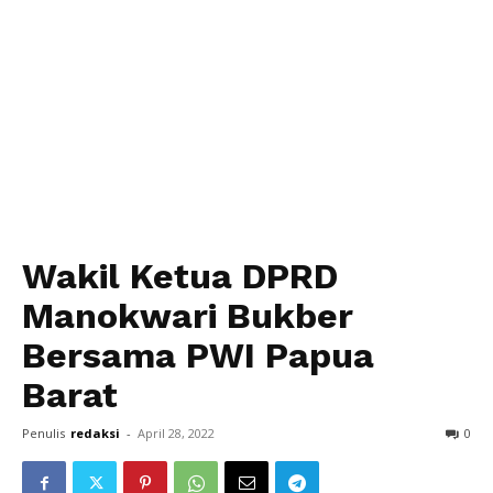
Wakil Ketua DPRD
Manokwari Bukber
Bersama PWI Papua
Barat
Penulis
redaksi
-
April 28, 2022
0