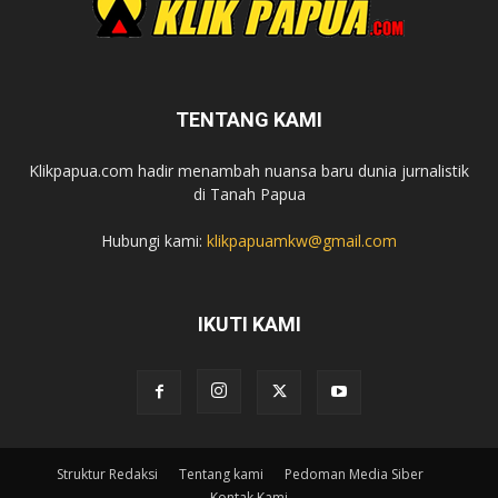
TENTANG KAMI
Klikpapua.com hadir menambah nuansa baru dunia jurnalistik
di Tanah Papua
Hubungi kami:
klikpapuamkw@gmail.com
IKUTI KAMI
Struktur Redaksi
Tentang kami
Pedoman Media Siber
Kontak Kami