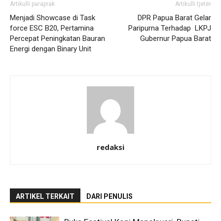
Artikulli paraprak
Artikulli tjetër
Menjadi Showcase di Task
DPR Papua Barat Gelar
force ESC B20, Pertamina
Paripurna Terhadap LKPJ
Percepat Peningkatan Bauran
Gubernur Papua Barat
Energi dengan Binary Unit
redaksi
ARTIKEL TERKAIT
DARI PENULIS