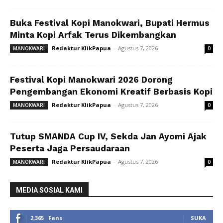
Buka Festival Kopi Manokwari, Bupati Hermus
Minta Kopi Arfak Terus Dikembangkan
Redaktur KlikPapua
-
Agustus 7, 2026
MANOKWARI
0
Festival Kopi Manokwari 2026 Dorong
Pengembangan Ekonomi Kreatif Berbasis Kopi
Redaktur KlikPapua
-
Agustus 7, 2026
MANOKWARI
0
Tutup SMANDA Cup IV, Sekda Jan Ayomi Ajak
Peserta Jaga Persaudaraan
Redaktur KlikPapua
-
Agustus 7, 2026
MANOKWARI
0
MEDIA SOSIAL KAMI
2,365
Fans
SUKA