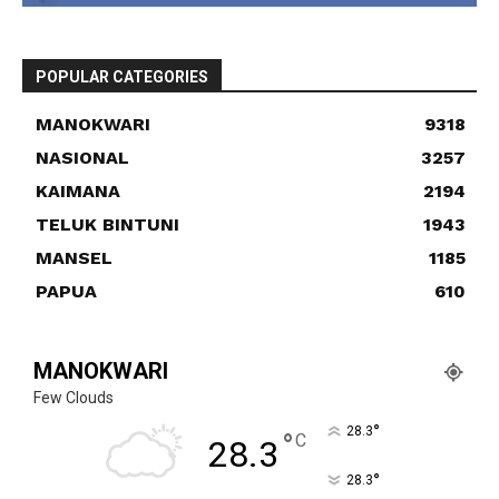
POPULAR CATEGORIES
MANOKWARI
9318
NASIONAL
3257
KAIMANA
2194
TELUK BINTUNI
1943
MANSEL
1185
PAPUA
610
MANOKWARI
Few Clouds
°
28.3
°
C
28.3
°
28.3