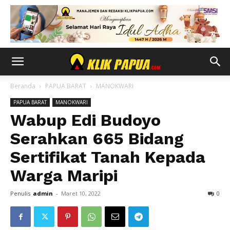
Beranda
PAPUA BARAT
MANOKWARI
PAPUA BARAT
MANOKWARI
Wabup Edi Budoyo
Serahkan 665 Bidang
Sertifikat Tanah Kepada
Warga Maripi
Penulis
admin
-
Maret 10, 2022
0