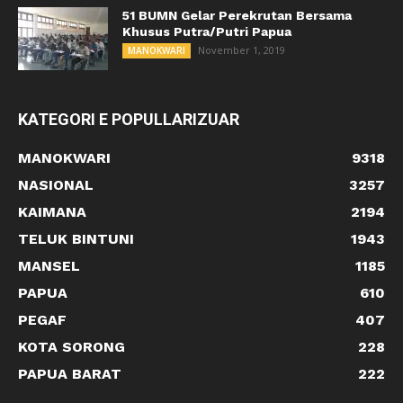
51 BUMN Gelar Perekrutan Bersama
Khusus Putra/Putri Papua
November 1, 2019
MANOKWARI
KATEGORI E POPULLARIZUAR
MANOKWARI
9318
NASIONAL
3257
KAIMANA
2194
TELUK BINTUNI
1943
MANSEL
1185
PAPUA
610
PEGAF
407
KOTA SORONG
228
PAPUA BARAT
222