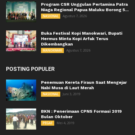
Program CSR Unggulan Pertamina Patra
Niaga Regional Papua Maluku Borong 5...
Agustus 7, 2026
NASIONAL
Buka Festival Kopi Manokwari, Bupati
Hermus Minta Kopi Arfak Terus
Dikembangkan
Agustus 7, 2026
MANOKWARI
POSTING POPULER
Penemuan Kereta Firaun Saat Mengejar
Nabi Musa di Laut Merah
Juni 3, 2019
NASIONAL
BKN : Penerimaan CPNS Formasi 2019
Bulan Oktober
Mei 4, 2019
PEGAF