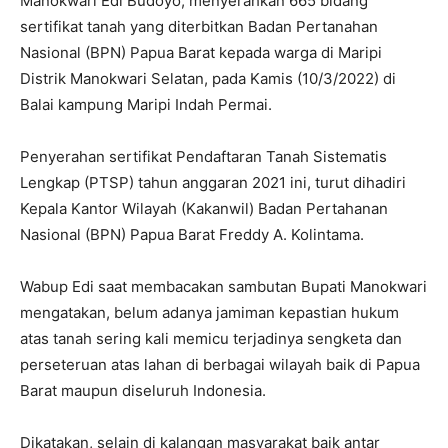
Manokwari Edi Budoyo, menyerahkan 665 bidang
sertifikat tanah yang diterbitkan Badan Pertanahan
Nasional (BPN) Papua Barat kepada warga di Maripi
Distrik Manokwari Selatan, pada Kamis (10/3/2022) di
Balai kampung Maripi Indah Permai.
Penyerahan sertifikat Pendaftaran Tanah Sistematis
Lengkap (PTSP) tahun anggaran 2021 ini, turut dihadiri
Kepala Kantor Wilayah (Kakanwil) Badan Pertahanan
Nasional (BPN) Papua Barat Freddy A. Kolintama.
Wabup Edi saat membacakan sambutan Bupati Manokwari
mengatakan, belum adanya jamiman kepastian hukum
atas tanah sering kali memicu terjadinya sengketa dan
perseteruan atas lahan di berbagai wilayah baik di Papua
Barat maupun diseluruh Indonesia.
Dikatakan, selain di kalangan masyarakat baik antar