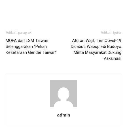
Artikulli paraprak
Artikulli tjetër
MOFA dan LSM Taiwan
Aturan Wajib Tes Covid-19
Selenggarakan “Pekan
Dicabut, Wabup Edi Budoyo
Kesetaraan Gender Taiwan”
Minta Masyarakat Dukung
Vaksinasi
admin