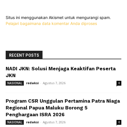
Situs ini menggunakan Akismet untuk mengurangi spam.
Pelajari bagaimana data komentar Anda diproses
RECENT POSTS
NADI JKN: Solusi Menjaga Keaktifan Peserta
JKN
redaksi
-
Agustus 7, 2026
NASIONAL
0
Program CSR Unggulan Pertamina Patra Niaga
Regional Papua Maluku Borong 5
Penghargaan ISRA 2026
redaksi
-
Agustus 7, 2026
NASIONAL
0