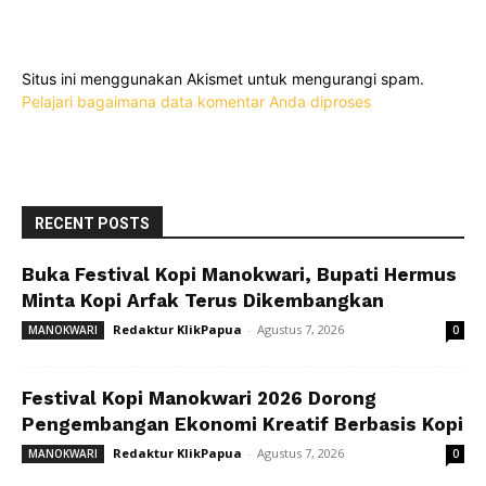
Situs ini menggunakan Akismet untuk mengurangi spam.
Pelajari bagaimana data komentar Anda diproses
RECENT POSTS
Buka Festival Kopi Manokwari, Bupati Hermus
Minta Kopi Arfak Terus Dikembangkan
Redaktur KlikPapua
-
Agustus 7, 2026
MANOKWARI
0
Festival Kopi Manokwari 2026 Dorong
Pengembangan Ekonomi Kreatif Berbasis Kopi
Redaktur KlikPapua
-
Agustus 7, 2026
MANOKWARI
0