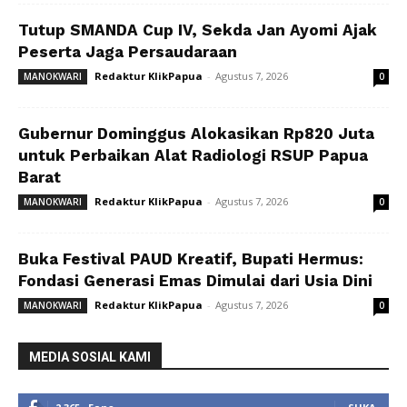
Tutup SMANDA Cup IV, Sekda Jan Ayomi Ajak
Peserta Jaga Persaudaraan
Redaktur KlikPapua
-
Agustus 7, 2026
MANOKWARI
0
Gubernur Dominggus Alokasikan Rp820 Juta
untuk Perbaikan Alat Radiologi RSUP Papua
Barat
Redaktur KlikPapua
-
Agustus 7, 2026
MANOKWARI
0
Buka Festival PAUD Kreatif, Bupati Hermus:
Fondasi Generasi Emas Dimulai dari Usia Dini
Redaktur KlikPapua
-
Agustus 7, 2026
MANOKWARI
0
MEDIA SOSIAL KAMI