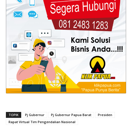
TOPIK
Pj Gubernur
Pj Gubernur Papua Barat
Presiden
Rapat Virtual Tim Pengendalian Nasional