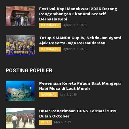
Festival Kopi Manokwari 2026 Dorong
Pengembangan Ekonomi Kreatif
Berbasis Kopi
Agustus 7, 2026
MANOKWARI
Tutup SMANDA Cup IV, Sekda Jan Ayomi
Ajak Peserta Jaga Persaudaraan
Agustus 7, 2026
MANOKWARI
POSTING POPULER
Penemuan Kereta Firaun Saat Mengejar
Nabi Musa di Laut Merah
Juni 3, 2019
NASIONAL
BKN : Penerimaan CPNS Formasi 2019
Bulan Oktober
Mei 4, 2019
PEGAF