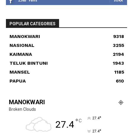
2,365
Fans
SUKA
POPULAR CATEGORIES
MANOKWARI
9318
NASIONAL
3255
KAIMANA
2194
TELUK BINTUNI
1943
MANSEL
1185
PAPUA
610
MANOKWARI
Broken Clouds
°
27.4
°
C
27.4
°
27.4