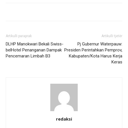
Artikulli paraprak
Artikulli tjetër
DLHP Manokwari Bekali Swiss-
Pj Gubernur Waterpauw:
belHotel Penanganan Dampak
Presiden Perintahkan Pemprov,
Pencemaran Limbah B3
Kabupaten/Kota Harus Kerja
Keras
redaksi