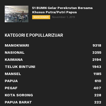
51 BUMN Gelar Perekrutan Bersama
Khusus Putra/Putri Papua
November 1, 2019
MANOKWARI
KATEGORI E POPULLARIZUAR
MANOKWARI
9318
NASIONAL
3255
KAIMANA
2194
TELUK BINTUNI
1943
MANSEL
1185
PAPUA
610
PEGAF
407
KOTA SORONG
228
PAPUA BARAT
222