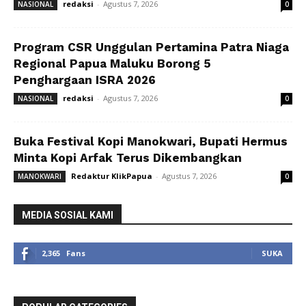
redaksi
-
Agustus 7, 2026
NASIONAL
0
Program CSR Unggulan Pertamina Patra Niaga
Regional Papua Maluku Borong 5
Penghargaan ISRA 2026
redaksi
-
Agustus 7, 2026
NASIONAL
0
Buka Festival Kopi Manokwari, Bupati Hermus
Minta Kopi Arfak Terus Dikembangkan
Redaktur KlikPapua
-
Agustus 7, 2026
MANOKWARI
0
MEDIA SOSIAL KAMI
2,365
Fans
SUKA