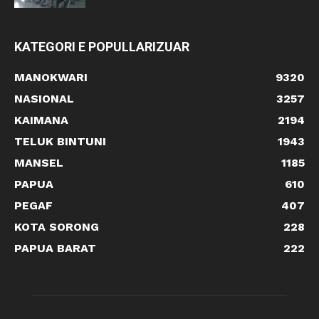
KATEGORI E POPULLARIZUAR
MANOKWARI
9320
NASIONAL
3257
KAIMANA
2194
TELUK BINTUNI
1943
MANSEL
1185
PAPUA
610
PEGAF
407
KOTA SORONG
228
PAPUA BARAT
222