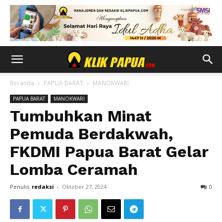
Beranda
PAPUA BARAT
MANOKWARI
PAPUA BARAT
MANOKWARI
Tumbuhkan Minat
Pemuda Berdakwah,
FKDMI Papua Barat Gelar
Lomba Ceramah
Penulis
redaksi
-
Oktober 27, 2024
0