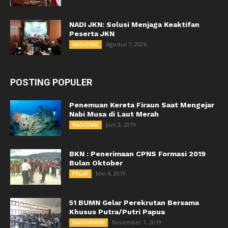
NADI JKN: Solusi Menjaga Keaktifan
Peserta JKN
Agustus 7, 2026
NASIONAL
POSTING POPULER
Penemuan Kereta Firaun Saat Mengejar
Nabi Musa di Laut Merah
Juni 3, 2019
NASIONAL
BKN : Penerimaan CPNS Formasi 2019
Bulan Oktober
Mei 4, 2019
PEGAF
51 BUMN Gelar Perekrutan Bersama
Khusus Putra/Putri Papua
November 1, 2019
MANOKWARI