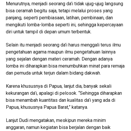
Menurutnya, menjadi seorang da’i tidak ujug-ujug langsung
bisa ceramah begitu saja, tetapi melalui proses yang
panjang, seperti pembiasaan, latihan, pembinaan, dan
mengikuti lomba-lomba seperti ini, sehingga kepercayaan
diri untuk tampil di depan umum terbentuk.
Selain itu menjadi seorang da’i harus menggali terus ilmu
pengetahuan agama maupun ilmu pengetahuan lainnya
yang sejalan dengan materi ceramah. Dengan adanya
lomba ini diharapkan bisa menumbuhkan minat para remaja
dan pemuda untuk terjun dalam bidang dakwah.
Karena khususnya di Papua, lanjut dia, banyak sekali
kekurangan da’i, apalagi di pelosok. “Sehingga diharapkan
bisa menambah kuantitas dan kualitas da’i yang ada di
Papua, khususnya Papua Barat,” katanya.
Lanjut Dudi mengatakan, meskipun mereka minim
anggaran, namun kegiatan bisa berjalan dengan baik