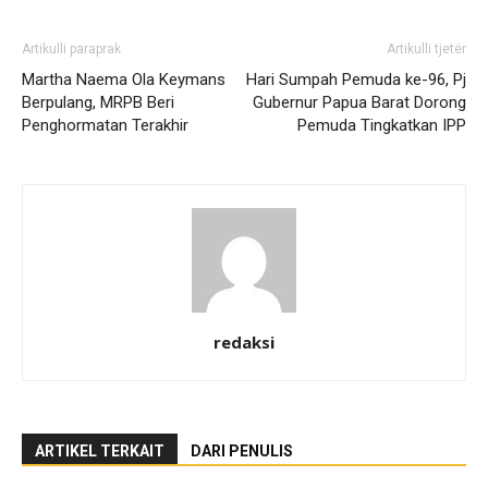
Artikulli paraprak
Artikulli tjetër
Martha Naema Ola Keymans
Hari Sumpah Pemuda ke-96, Pj
Berpulang, MRPB Beri
Gubernur Papua Barat Dorong
Penghormatan Terakhir
Pemuda Tingkatkan IPP
redaksi
ARTIKEL TERKAIT
DARI PENULIS