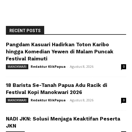
RECENT POSTS
Pangdam Kasuari Hadirkan Toton Karibo
hingga Komedian Yewen di Malam Puncak
Festival Raimuti
Redaktur KlikPapua
-
Agustus 8, 2026
MANOKWARI
0
18 Barista Se-Tanah Papua Adu Racik di
Festival Kopi Manokwari 2026
Redaktur KlikPapua
-
Agustus 8, 2026
MANOKWARI
0
NADI JKN: Solusi Menjaga Keaktifan Peserta
JKN