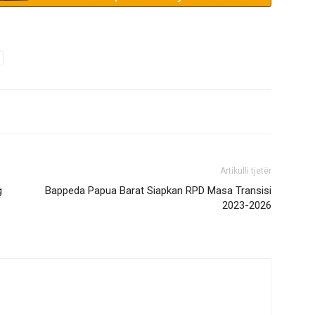
Artikulli tjetër
g
Bappeda Papua Barat Siapkan RPD Masa Transisi
2023-2026