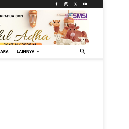
TARA
LAINNYA