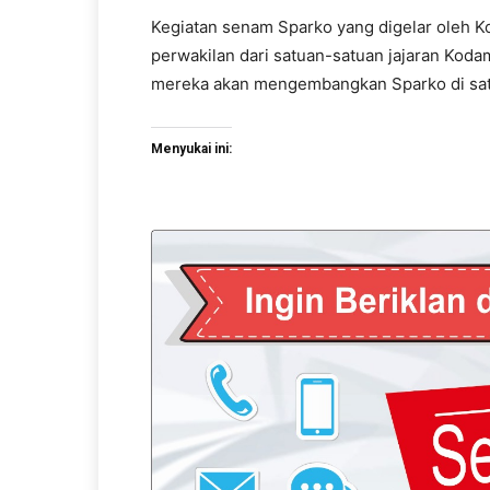
Kegiatan senam Sparko yang digelar oleh Ko
perwakilan dari satuan-satuan jajaran Kodam
mereka akan mengembangkan Sparko di sat
Menyukai ini: