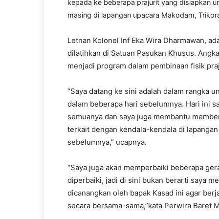
kepada ke beberapa prajurit yang disiapkan u
masing di lapangan upacara Makodam, Trikora,
Letnan Kolonel Inf Eka Wira Dharmawan, ad
dilatihkan di Satuan Pasukan Khusus. Ang
menjadi program dalam pembinaan fisik praju
“Saya datang ke sini adalah dalam rangka u
dalam beberapa hari sebelumnya. Hari ini 
semuanya dan saya juga membantu member
terkait dengan kendala-kendala di lapangan
sebelumnya,” ucapnya.
“Saya juga akan memperbaiki beberapa ger
diperbaiki, jadi di sini bukan berarti say
dicanangkan oleh bapak Kasad ini agar berj
secara bersama-sama,”kata Perwira Baret Me