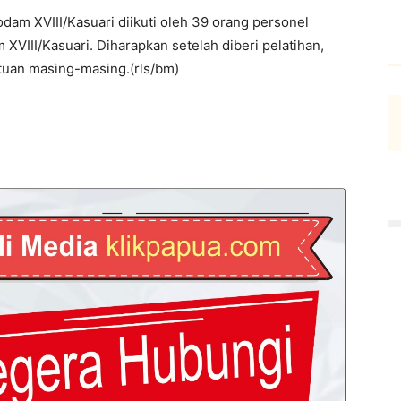
dam XVIII/Kasuari diikuti oleh 39 orang personel
 XVIII/Kasuari. Diharapkan setelah diberi pelatihan,
uan masing-masing.(rls/bm)