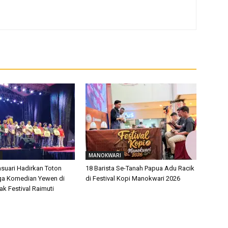
MANOKWARI
uari Hadirkan Toton
18 Barista Se-Tanah Papua Adu Racik
ga Komedian Yewen di
di Festival Kopi Manokwari 2026
k Festival Raimuti