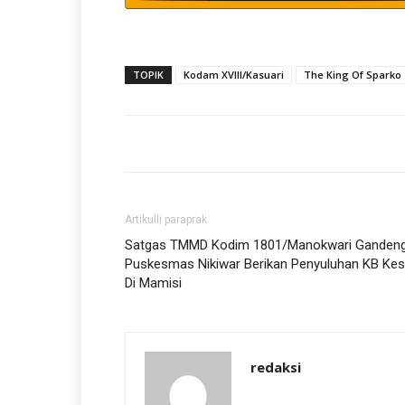
TOPIK
Kodam XVIII/Kasuari
The King Of Sparko
Artikulli paraprak
Satgas TMMD Kodim 1801/Manokwari Ganden
Puskesmas Nikiwar Berikan Penyuluhan KB Kes
Di Mamisi
redaksi