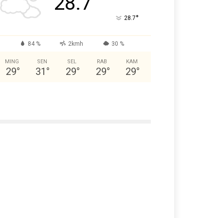
28.7
°
28.7
84 %
2kmh
30 %
MING
SEN
SEL
RAB
KAM
29
°
31
°
29
°
29
°
29
°