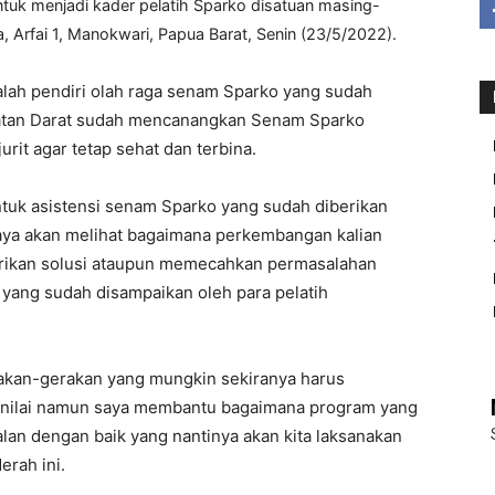
ntuk menjadi kader pelatih Sparko disatuan masing-
 Arfai 1, Manokwari, Papua Barat, Senin (23/5/2022).
alah pendiri olah raga senam Sparko yang sudah
katan Darat sudah mencanangkan Senam Sparko
rit agar tetap sehat dan terbina.
ntuk asistensi senam Sparko yang sudah diberikan
saya akan melihat bagaimana perkembangan kalian
ikan solusi ataupun memecahkan permasalahan
 yang sudah disampaikan oleh para pelatih
akan-gerakan yang mungkin sekiranya harus
a menilai namun saya membantu bagaimana program yang
alan dengan baik yang nantinya akan kita laksanakan
rah ini.