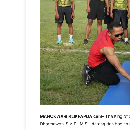
MANOKWARI,KLIKPAPUA.com-
The King of 
Dharmawan, S.A.P., M.Si., datang dan hadir s