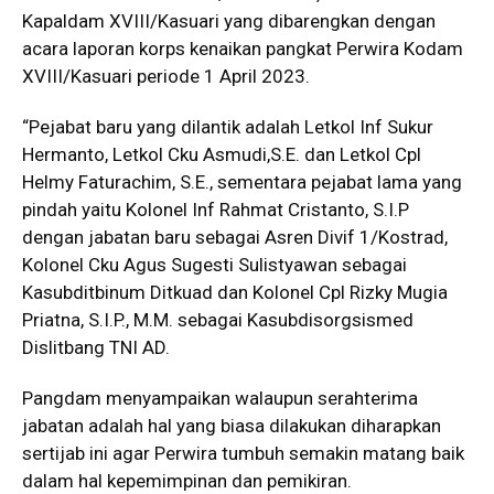
Kapaldam XVIII/Kasuari yang dibarengkan dengan
acara laporan korps kenaikan pangkat Perwira Kodam
XVIII/Kasuari periode 1 April 2023.
“Pejabat baru yang dilantik adalah Letkol Inf Sukur
Hermanto, Letkol Cku Asmudi,S.E. dan Letkol Cpl
Helmy Faturachim, S.E., sementara pejabat lama yang
pindah yaitu Kolonel Inf Rahmat Cristanto, S.I.P
dengan jabatan baru sebagai Asren Divif 1/Kostrad,
Kolonel Cku Agus Sugesti Sulistyawan sebagai
Kasubditbinum Ditkuad dan Kolonel Cpl Rizky Mugia
Priatna, S.I.P., M.M. sebagai Kasubdisorgsismed
Dislitbang TNI AD.
Pangdam menyampaikan walaupun serahterima
jabatan adalah hal yang biasa dilakukan diharapkan
sertijab ini agar Perwira tumbuh semakin matang baik
dalam hal kepemimpinan dan pemikiran.