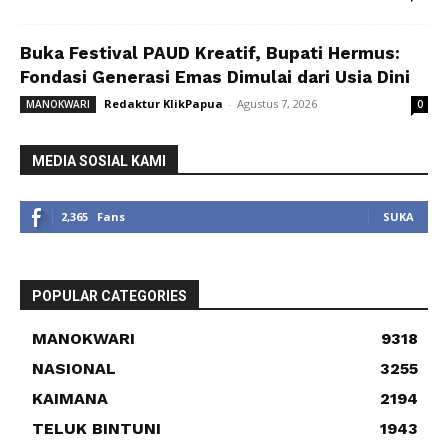
Buka Festival PAUD Kreatif, Bupati Hermus:
Fondasi Generasi Emas Dimulai dari Usia Dini
Redaktur KlikPapua
-
Agustus 7, 2026
MANOKWARI
0
MEDIA SOSIAL KAMI
2,365
Fans
SUKA
POPULAR CATEGORIES
MANOKWARI
9318
NASIONAL
3255
KAIMANA
2194
TELUK BINTUNI
1943