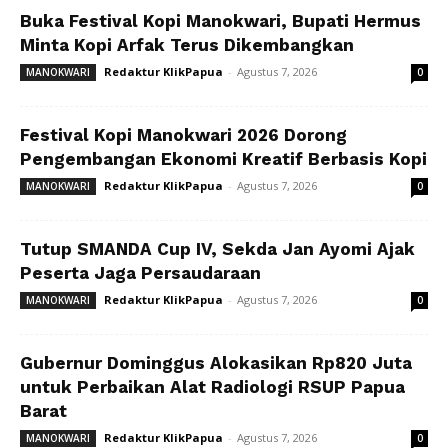
Buka Festival Kopi Manokwari, Bupati Hermus
Minta Kopi Arfak Terus Dikembangkan
Redaktur KlikPapua
-
Agustus 7, 2026
MANOKWARI
0
Festival Kopi Manokwari 2026 Dorong
Pengembangan Ekonomi Kreatif Berbasis Kopi
Redaktur KlikPapua
-
Agustus 7, 2026
MANOKWARI
0
Tutup SMANDA Cup IV, Sekda Jan Ayomi Ajak
Peserta Jaga Persaudaraan
Redaktur KlikPapua
-
Agustus 7, 2026
MANOKWARI
0
Gubernur Dominggus Alokasikan Rp820 Juta
untuk Perbaikan Alat Radiologi RSUP Papua
Barat
Redaktur KlikPapua
-
Agustus 7, 2026
MANOKWARI
0