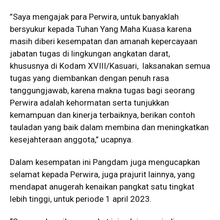
”Saya mengajak para Perwira, untuk banyaklah
bersyukur kepada Tuhan Yang Maha Kuasa karena
masih diberi kesempatan dan amanah kepercayaan
jabatan tugas di lingkungan angkatan darat,
khususnya di Kodam XVIII/Kasuari, laksanakan semua
tugas yang diembankan dengan penuh rasa
tanggungjawab, karena makna tugas bagi seorang
Perwira adalah kehormatan serta tunjukkan
kemampuan dan kinerja terbaiknya, berikan contoh
tauladan yang baik dalam membina dan meningkatkan
kesejahteraan anggota,” ucapnya.
Dalam kesempatan ini Pangdam juga mengucapkan
selamat kepada Perwira, juga prajurit lainnya, yang
mendapat anugerah kenaikan pangkat satu tingkat
lebih tinggi, untuk periode 1 april 2023.