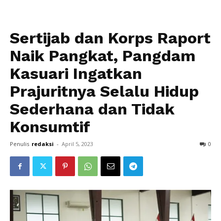
Sertijab dan Korps Raport
Naik Pangkat, Pangdam
Kasuari Ingatkan
Prajuritnya Selalu Hidup
Sederhana dan Tidak
Konsumtif
Penulis
redaksi
-
April 5, 2023
0