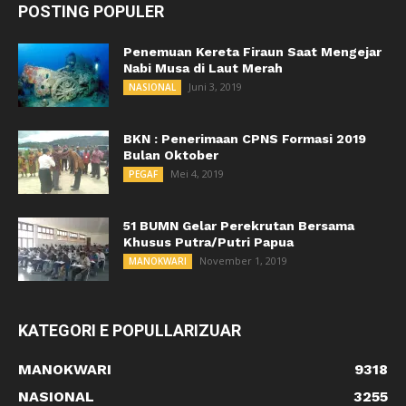
POSTING POPULER
Penemuan Kereta Firaun Saat Mengejar
Nabi Musa di Laut Merah
Juni 3, 2019
NASIONAL
BKN : Penerimaan CPNS Formasi 2019
Bulan Oktober
Mei 4, 2019
PEGAF
51 BUMN Gelar Perekrutan Bersama
Khusus Putra/Putri Papua
November 1, 2019
MANOKWARI
KATEGORI E POPULLARIZUAR
MANOKWARI
9318
NASIONAL
3255