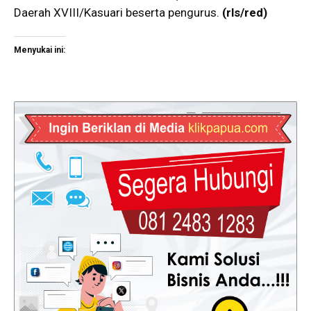
Daerah XVIII/Kasuari beserta pengurus.
(rls/red)
Menyukai ini: