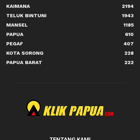
KAIMANA
2194
TELUK BINTUNI
1943
MANSEL
1185
PAPUA
610
PEGAF
407
KOTA SORONG
228
PAPUA BARAT
222
TENTANG KAMI