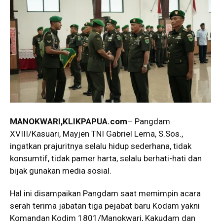
MANOKWARI,KLIKPAPUA.com
– Pangdam
XVIII/Kasuari, Mayjen TNI Gabriel Lema, S.Sos.,
ingatkan prajuritnya selalu hidup sederhana, tidak
konsumtif, tidak pamer harta, selalu berhati-hati dan
bijak gunakan media sosial.
Hal ini disampaikan Pangdam saat memimpin acara
serah terima jabatan tiga pejabat baru Kodam yakni
Komandan Kodim 1801/Manokwari, Kakudam dan