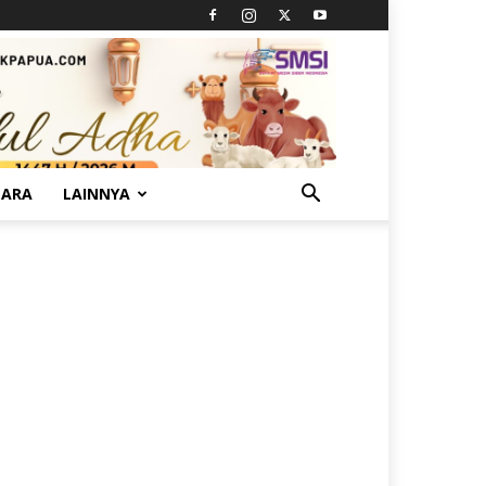
TARA
LAINNYA