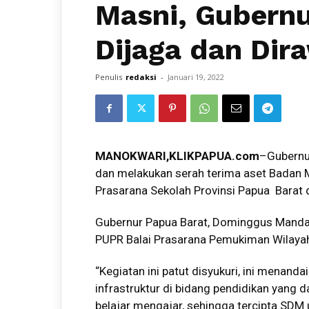
Masni, Gubernu
Dijaga dan Dir
Penulis
redaksi
-
Januari 19, 2022
MANOKWARI,KLIKPAPUA.com
–Gubernu
dan melakukan serah terima aset Badan M
Prasarana Sekolah Provinsi Papua Barat 
Gubernur Papua Barat, Dominggus Manda
PUPR Balai Prasarana Pemukiman Wilayah
“Kegiatan ini patut disyukuri, ini menan
infrastruktur di bidang pendidikan yang
belajar mengajar, sehingga tercipta SDM 