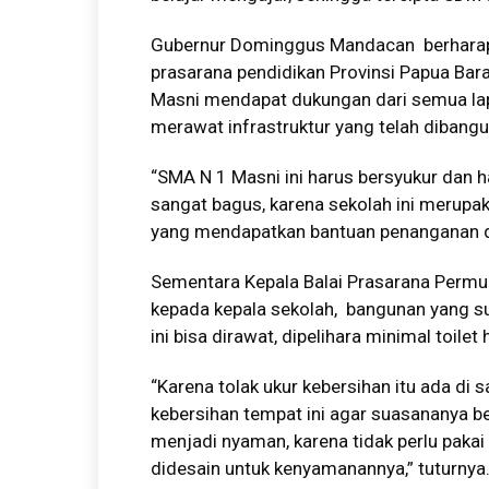
Gubernur Dominggus Mandacan berharap k
prasarana pendidikan Provinsi Papua Bar
Masni mendapat dukungan dari semua la
merawat infrastruktur yang telah dibangu
“SMA N 1 Masni ini harus bersyukur dan 
sangat bagus, karena sekolah ini merupaka
yang mendapatkan bantuan penanganan da
Sementara Kepala Balai Prasarana Permu
kepada kepala sekolah, bangunan yang s
ini bisa dirawat, dipelihara minimal toile
“Karena tolak ukur kebersihan itu ada di 
kebersihan tempat ini agar suasananya be
menjadi nyaman, karena tidak perlu pakai
didesain untuk kenyamanannya,” tuturnya