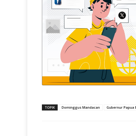
TOPIK
Dominggus Mandacan
Gubernur Papua 