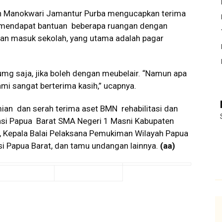
n Manokwari Jamantur Purba mengucapkan terima
 mendapat bantuan beberapa ruangan dengan
alan masuk sekolah, yang utama adalah pagar
umg saja, jika boleh dengan meubelair. “Namun apa
mi sangat berterima kasih,” ucapnya.
an dan serah terima aset BMN rehabilitasi dan
insi Papua Barat SMA Negeri 1 Masni Kabupaten
, Kepala Balai Pelaksana Pemukiman Wilayah Papua
nsi Papua Barat, dan tamu undangan lainnya.
(aa)