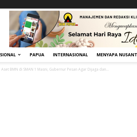
SIONAL
PAPUA
INTERNASIONAL
MENYAPA NUSAN
 Aset BMN di SMAN 1 Masni, Gubernur Pesan Agar Dijaga dan...