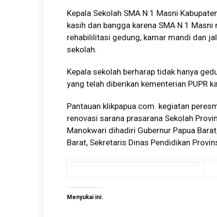
Kepala Sekolah SMA N 1 Masni Kabupate
kasih dan bangga karena SMA N 1 Masni
rehabililitasi gedung, kamar mandi dan j
sekolah.
Kepala sekolah berharap tidak hanya ged
yang telah diberikan kementerian PUPR ka
Pantauan
klikpapua.com
kegiatan peresmi
renovasi sarana prasarana Sekolah Prov
Manokwari dihadiri Gubernur Papua Barat
Barat, Sekretaris Dinas Pendidikan Provi
Menyukai ini: