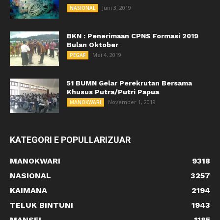
Juni 3, 2019
NASIONAL
BKN : Penerimaan CPNS Formasi 2019
Bulan Oktober
Mei 4, 2019
PEGAF
51 BUMN Gelar Perekrutan Bersama
Khusus Putra/Putri Papua
November 1, 2019
MANOKWARI
KATEGORI E POPULLARIZUAR
MANOKWARI
9318
NASIONAL
3257
KAIMANA
2194
TELUK BINTUNI
1943
MANSEL
1185