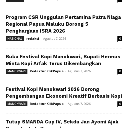
Program CSR Unggulan Pertamina Patra Niaga
Regional Papua Maluku Borong 5
Penghargaan ISRA 2026
redaksi
-
Agustus 7, 2026
NASIONAL
0
Buka Festival Kopi Manokwari, Bupati Hermus
Minta Kopi Arfak Terus Dikembangkan
Redaktur KlikPapua
-
Agustus 7, 2026
MANOKWARI
0
Festival Kopi Manokwari 2026 Dorong
Pengembangan Ekonomi Kreatif Berbasis Kopi
Redaktur KlikPapua
-
Agustus 7, 2026
MANOKWARI
0
Tutup SMANDA Cup IV, Sekda Jan Ayomi Ajak