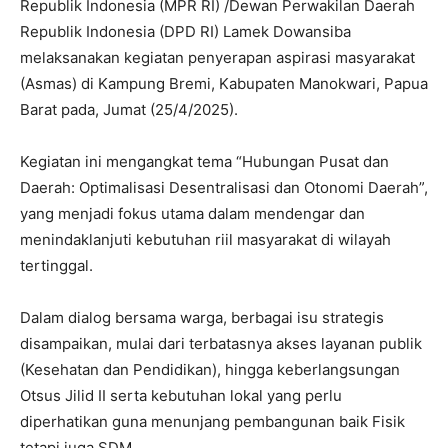
Republik Indonesia (MPR RI) /Dewan Perwakilan Daerah
Republik Indonesia (DPD RI) Lamek Dowansiba
melaksanakan kegiatan penyerapan aspirasi masyarakat
(Asmas) di Kampung Bremi, Kabupaten Manokwari, Papua
Barat pada, Jumat (25/4/2025).
Kegiatan ini mengangkat tema “Hubungan Pusat dan
Daerah: Optimalisasi Desentralisasi dan Otonomi Daerah”,
yang menjadi fokus utama dalam mendengar dan
menindaklanjuti kebutuhan riil masyarakat di wilayah
tertinggal.
Dalam dialog bersama warga, berbagai isu strategis
disampaikan, mulai dari terbatasnya akses layanan publik
(Kesehatan dan Pendidikan), hingga keberlangsungan
Otsus Jilid II serta kebutuhan lokal yang perlu
diperhatikan guna menunjang pembangunan baik Fisik
tetapi juga SDM.