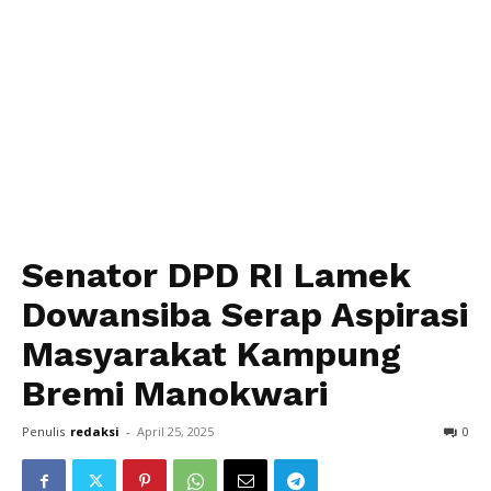
Senator DPD RI Lamek
Dowansiba Serap Aspirasi
Masyarakat Kampung
Bremi Manokwari
Penulis
redaksi
-
April 25, 2025
0