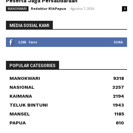
Peserta Jaga Persaudaraan
Redaktur KlikPapua
-
Agustus 7, 2026
MANOKWARI
0
MEDIA SOSIAL KAMI
2,365
Fans
SUKA
POPULAR CATEGORIES
MANOKWARI
9318
NASIONAL
3257
KAIMANA
2194
TELUK BINTUNI
1943
MANSEL
1185
PAPUA
610