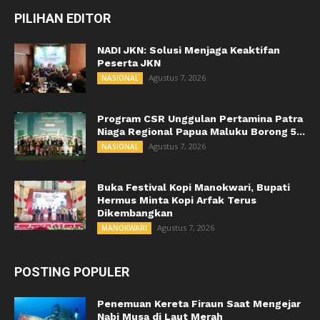
PILIHAN EDITOR
NADI JKN: Solusi Menjaga Keaktifan
Peserta JKN
Agustus 7, 2026
NASIONAL
Program CSR Unggulan Pertamina Patra
Niaga Regional Papua Maluku Borong 5...
Agustus 7, 2026
NASIONAL
Buka Festival Kopi Manokwari, Bupati
Hermus Minta Kopi Arfak Terus
Dikembangkan
Agustus 7, 2026
MANOKWARI
POSTING POPULER
Penemuan Kereta Firaun Saat Mengejar
Nabi Musa di Laut Merah