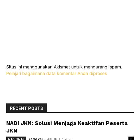
Situs ini menggunakan Akismet untuk mengurangi spam.
Pelajari bagaimana data komentar Anda diproses
RECENT POSTS
NADI JKN: Solusi Menjaga Keaktifan Peserta
JKN
redaksi
-
Agustus 7, 2026
NASIONAL
0