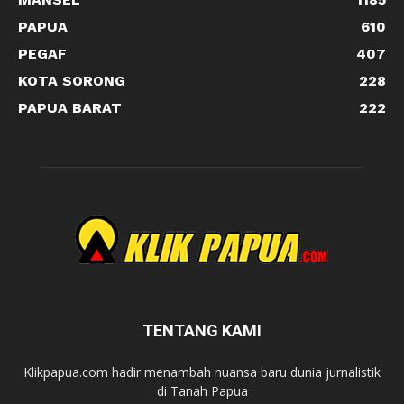
PAPUA
610
PEGAF
407
KOTA SORONG
228
PAPUA BARAT
222
TENTANG KAMI
Klikpapua.com hadir menambah nuansa baru dunia jurnalistik
di Tanah Papua