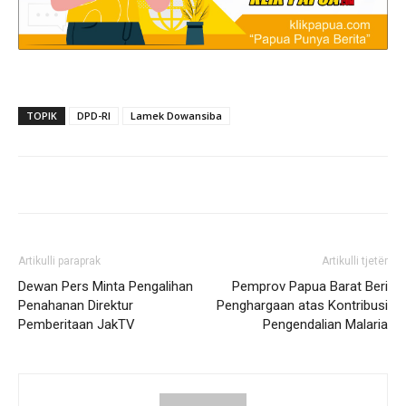
TOPIK
DPD-RI
Lamek Dowansiba
Artikulli paraprak
Artikulli tjetër
Dewan Pers Minta Pengalihan
Pemprov Papua Barat Beri
Penahanan Direktur
Penghargaan atas Kontribusi
Pemberitaan JakTV
Pengendalian Malaria