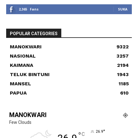
2,365
Fans
SUKA
POPULAR CATEGORIES
MANOKWARI
9322
NASIONAL
3257
KAIMANA
2194
TELUK BINTUNI
1943
MANSEL
1185
PAPUA
610
MANOKWARI
Few Clouds
°
26.9
°
C