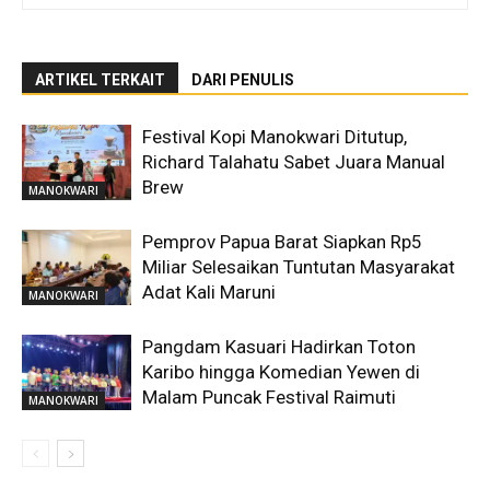
ARTIKEL TERKAIT
DARI PENULIS
Festival Kopi Manokwari Ditutup,
Richard Talahatu Sabet Juara Manual
Brew
MANOKWARI
Pemprov Papua Barat Siapkan Rp5
Miliar Selesaikan Tuntutan Masyarakat
Adat Kali Maruni
MANOKWARI
Pangdam Kasuari Hadirkan Toton
Karibo hingga Komedian Yewen di
Malam Puncak Festival Raimuti
MANOKWARI