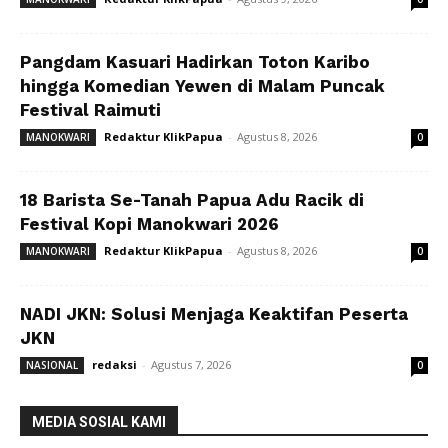
Pangdam Kasuari Hadirkan Toton Karibo
hingga Komedian Yewen di Malam Puncak
Festival Raimuti
Redaktur KlikPapua
-
Agustus 8, 2026
MANOKWARI
0
18 Barista Se-Tanah Papua Adu Racik di
Festival Kopi Manokwari 2026
Redaktur KlikPapua
-
Agustus 8, 2026
MANOKWARI
0
NADI JKN: Solusi Menjaga Keaktifan Peserta
JKN
redaksi
-
Agustus 7, 2026
NASIONAL
0
MEDIA SOSIAL KAMI