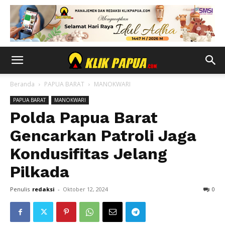
Beranda
PAPUA BARAT
MANOKWARI
PAPUA BARAT
MANOKWARI
Polda Papua Barat
Gencarkan Patroli Jaga
Kondusifitas Jelang
Pilkada
Penulis
redaksi
-
Oktober 12, 2024
0