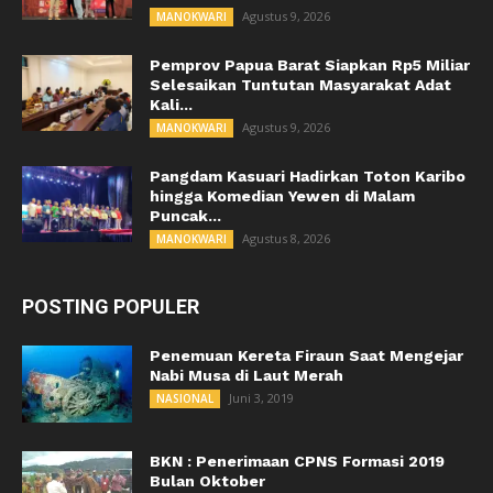
Agustus 9, 2026
MANOKWARI
Pemprov Papua Barat Siapkan Rp5 Miliar
Selesaikan Tuntutan Masyarakat Adat
Kali...
Agustus 9, 2026
MANOKWARI
Pangdam Kasuari Hadirkan Toton Karibo
hingga Komedian Yewen di Malam
Puncak...
Agustus 8, 2026
MANOKWARI
POSTING POPULER
Penemuan Kereta Firaun Saat Mengejar
Nabi Musa di Laut Merah
Juni 3, 2019
NASIONAL
BKN : Penerimaan CPNS Formasi 2019
Bulan Oktober