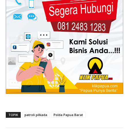
TOPIK
patroli pilkada
Polda Papua Barat