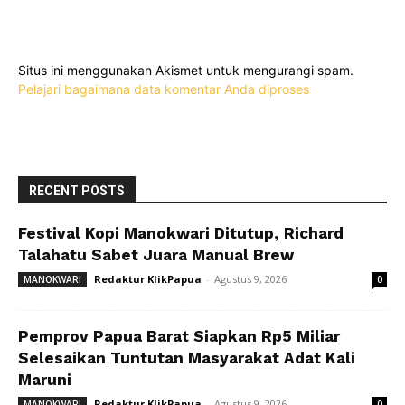
Situs ini menggunakan Akismet untuk mengurangi spam.
Pelajari bagaimana data komentar Anda diproses
RECENT POSTS
Festival Kopi Manokwari Ditutup, Richard
Talahatu Sabet Juara Manual Brew
Redaktur KlikPapua
-
Agustus 9, 2026
MANOKWARI
0
Pemprov Papua Barat Siapkan Rp5 Miliar
Selesaikan Tuntutan Masyarakat Adat Kali
Maruni
Redaktur KlikPapua
-
Agustus 9, 2026
MANOKWARI
0