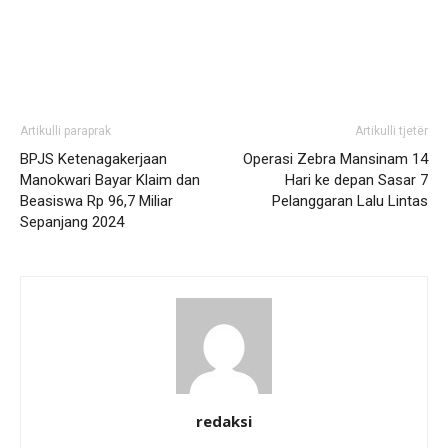
Artikulli paraprak
Artikulli tjetër
BPJS Ketenagakerjaan
Operasi Zebra Mansinam 14
Manokwari Bayar Klaim dan
Hari ke depan Sasar 7
Beasiswa Rp 96,7 Miliar
Pelanggaran Lalu Lintas
Sepanjang 2024
redaksi