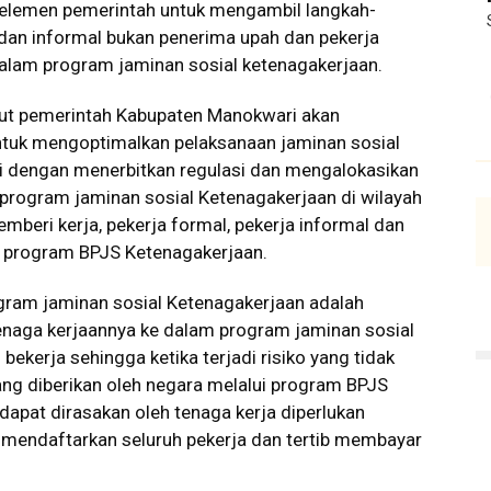
h elemen pemerintah untuk mengambil langkah-
 dan informal bukan penerima upah dan pekerja
 dalam program jaminan sosial ketenagakerjaan.
ebut pemerintah Kabupaten Manokwari akan
tuk mengoptimalkan pelaksanaan jaminan sosial
 dengan menerbitkan regulasi dan mengalokasikan
rogram jaminan sosial Ketenagakerjaan di wilayah
eri kerja, pekerja formal, pekerja informal dan
gi program BPJS Ketenagakerjaan.
ogram jaminan sosial Ketenagakerjaan adalah
Tenaga kerjaannya ke dalam program jaminan sosial
ekerja sehingga ketika terjadi risiko yang tidak
ng diberikan oleh negara melalui program BPJS
apat dirasakan oleh tenaga kerja diperlukan
 mendaftarkan seluruh pekerja dan tertib membayar