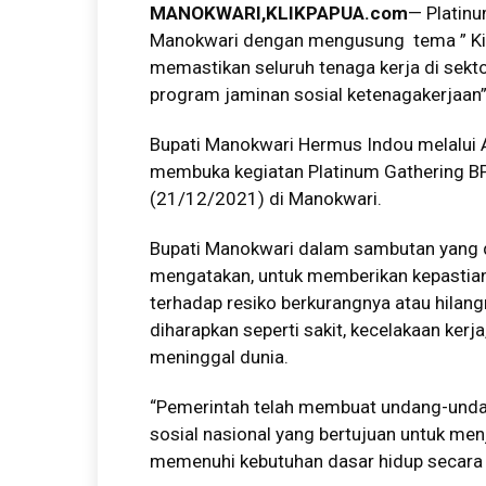
MANOKWARI,KLIKPAPUA.com
— Platin
Manokwari dengan mengusung tema ” Kita
memastikan seluruh tenaga kerja di sekto
program jaminan sosial ketenagakerjaan
Bupati Manokwari Hermus Indou melalui 
membuka kegiatan Platinum Gathering B
(21/12/2021) di Manokwari.
Bupati Manokwari dalam sambutan yang 
mengatakan, untuk memberikan kepastian
terhadap resiko berkurangnya atau hilang
diharapkan seperti sakit, kecelakaan kerj
meninggal dunia.
“Pemerintah telah membuat undang-unda
sosial nasional yang bertujuan untuk men
memenuhi kebutuhan dasar hidup secara l