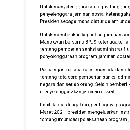
Untuk menyelenggarakan tugas tanggun
penyelenggara jaminan sosial ketenagak
Presiden sebagaimana diatur dalam un
Untuk memberikan kepastian jaminan sos
Manokwari bersama BPJS ketenagakerja 
tentang pemberian sanksi administratif t
penyelenggaraan program jaminan sosial
Persaingan kerjasama ini menindaklanju
tentang tata cara pemberian sanksi admin
negara dan setiap orang. Selain pemberi 
menyelenggarakan jaminan sosial.
Lebih lanjut diingatkan, pentingnya prog
Maret 2021, presiden mengeluarkan instr
tentang imunisasi pelaksanaan program j