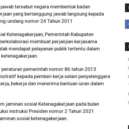
gjawab tersebut negara membentuk badan
erjaan yang bertanggung jawab langsung kepada
dang-undang nomor 24 Tahun 2011
ial Ketenagakerjaan, Pemerintah Kabupaten
berkolaborasi membuat perjanjian kerjasama
idak mendapat pelayanan publik tertentu dalam
 ketenagakerjaan.
ti peraturan pemerintah nomor 86 tahun 2013
istratif kepada pemberi kerja selain penyelenggara
kerja, bekerja dan menerima bantuan iuran dalam
ram jaminan sosial Ketenagakerjaan pada bulan
uksi instruksi Presiden nomor 2 Tahun 2021
aminan sosial ketenagakerjaan.