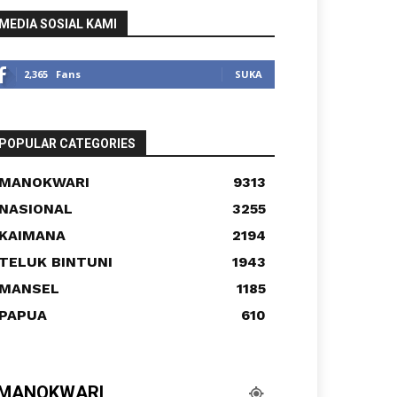
MEDIA SOSIAL KAMI
2,365
Fans
SUKA
POPULAR CATEGORIES
MANOKWARI
9313
NASIONAL
3255
KAIMANA
2194
TELUK BINTUNI
1943
MANSEL
1185
PAPUA
610
MANOKWARI