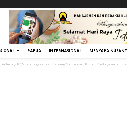
SIONAL
PAPUA
INTERNASIONAL
MENYAPA NUSAN
 Gathering BPJS Ketenagakerjaan Cabang Manokwari, Bupati: Pentingnya Jamina