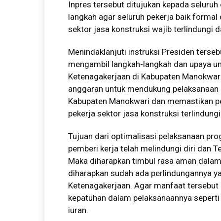
Inpres tersebut ditujukan kepada seluru
langkah agar seluruh pekerja baik formal
sektor jasa konstruksi wajib terlindungi
Menindaklanjuti instruksi Presiden ters
mengambil langkah-langkah dan upaya un
Ketenagakerjaan di Kabupaten Manokwari
anggaran untuk mendukung pelaksanaan p
Kabupaten Manokwari dan memastikan pemb
pekerja sektor jasa konstruksi terlindun
Tujuan dari optimalisasi pelaksanaan pr
pemberi kerja telah melindungi diri dan 
Maka diharapkan timbul rasa aman dalam b
diharapkan sudah ada perlindungannya ya
Ketenagakerjaan. Agar manfaat tersebut d
kepatuhan dalam pelaksanaannya seperti
iuran.