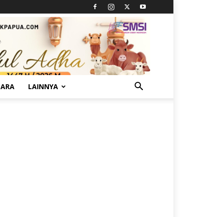
TARA
LAINNYA