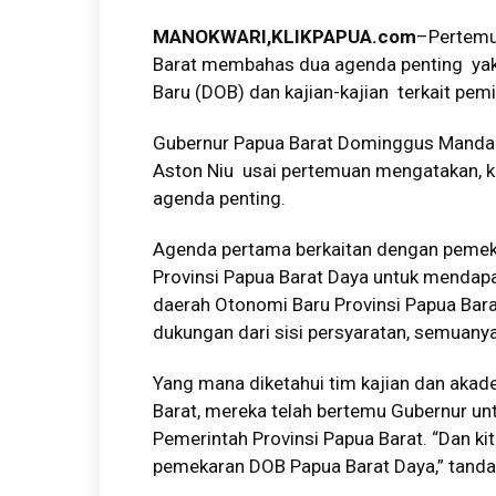
MANOKWARI,KLIKPAPUA.com
–Pertemu
Barat membahas dua agenda penting yak
Baru (DOB) dan kajian-kajian terkait pem
Gubernur Papua Barat Dominggus Mandaca
Aston Niu usai pertemuan mengatakan, 
agenda penting.
Agenda pertama berkaitan dengan pemek
Provinsi Papua Barat Daya untuk mendapa
daerah Otonomi Baru Provinsi Papua Bar
dukungan dari sisi persyaratan, semuanya
Yang mana diketahui tim kajian dan aka
Barat, mereka telah bertemu Gubernur u
Pemerintah Provinsi Papua Barat. “Dan k
pemekaran DOB Papua Barat Daya,” tanda