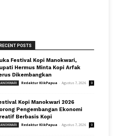
RECENT POSTS
uka Festival Kopi Manokwari,
upati Hermus Minta Kopi Arfak
erus Dikembangkan
Redaktur KlikPapua
-
Agustus 7, 2026
ANOKWARI
0
estival Kopi Manokwari 2026
orong Pengembangan Ekonomi
reatif Berbasis Kopi
Redaktur KlikPapua
-
Agustus 7, 2026
ANOKWARI
0