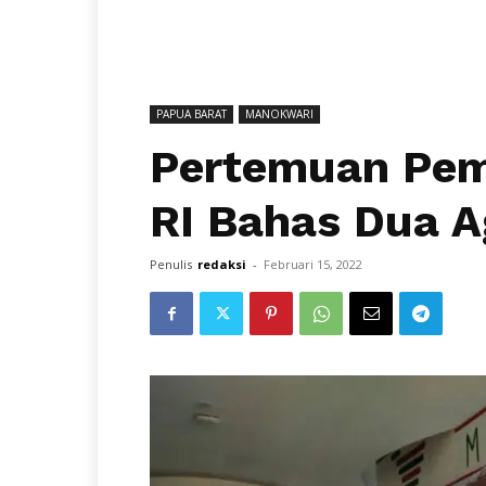
PAPUA BARAT
MANOKWARI
Pertemuan Pem
RI Bahas Dua A
Penulis
redaksi
-
Februari 15, 2022