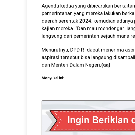
Agenda kedua yang dibicarakan berkaitan d
pemerintahan yang mereka lakukan berkai
daerah serentak 2024, kemudian adanya p
kajian mereka. “Dan mau mendengar lan
langsung dari pemerintah sejauh mana re
Menurutnya, DPD RI dapat menerima aspi
aspirasi tersebut bisa langsung disampa
dan Menteri Dalam Negeri.
(aa)
Menyukai ini: