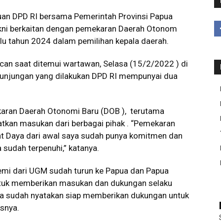
an DPD RI bersama Pemerintah Provinsi Papua
ni berkaitan dengan pemekaran Daerah Otonom
ilu tahun 2024 dalam pemilihan kepala daerah.
n saat ditemui wartawan, Selasa (15/2/2022 ) di
kunjungan yang dilakukan DPD RI mempunyai dua
aran Daerah Otonomi Baru (DOB ), terutama
tkan masukan dari berbagai pihak . “Pemekaran
at Daya dari awal saya sudah punya komitmen dan
 sudah terpenuhi,” katanya.
demi dari UGM sudah turun ke Papua dan Papua
ntuk memberikan masukan dan dukungan selaku
ita sudah nyatakan siap memberikan dukungan untuk
snya.