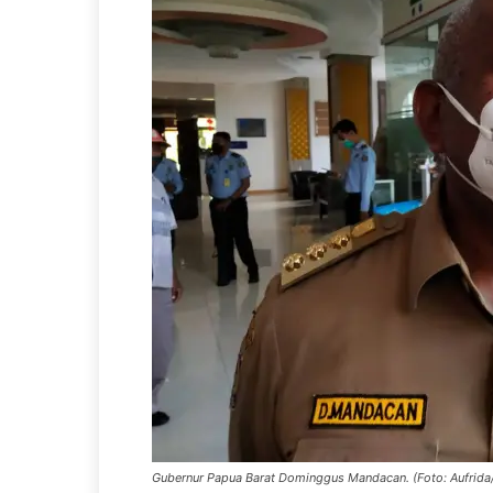
Gubernur Papua Barat Dominggus Mandacan. (Foto: Aufrida