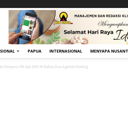
SIONAL
PAPUA
INTERNASIONAL
MENYAPA NUSAN
an Pemprov PB dan DPD-RI Bahas Dua Agenda Penting