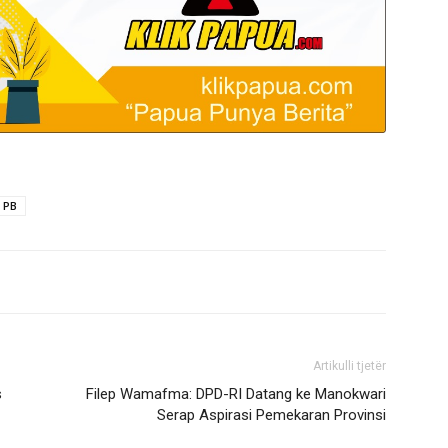
 PB
Artikulli tjetër
s
Filep Wamafma: DPD-RI Datang ke Manokwari
Serap Aspirasi Pemekaran Provinsi