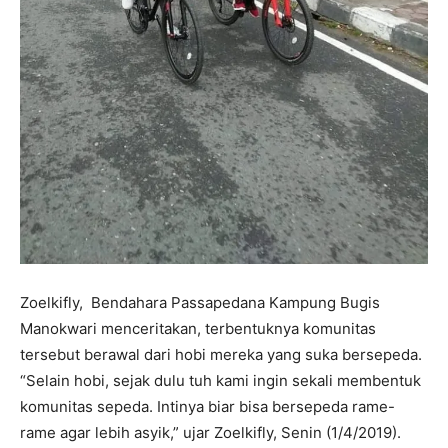
Zoelkifly, Bendahara Passapedana Kampung Bugis
Manokwari menceritakan, terbentuknya komunitas
tersebut berawal dari hobi mereka yang suka bersepeda.
“Selain hobi, sejak dulu tuh kami ingin sekali membentuk
komunitas sepeda. Intinya biar bisa bersepeda rame-
rame agar lebih asyik,” ujar Zoelkifly, Senin (1/4/2019).