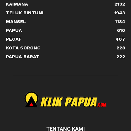
KAIMANA
2192
TELUK BINTUNI
1943
MANSEL
1184
PAPUA
610
PEGAF
407
KOTA SORONG
228
PAPUA BARAT
222
TENTANG KAMI