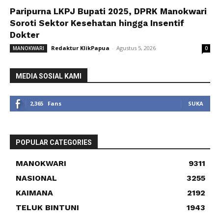
Paripurna LKPJ Bupati 2025, DPRK Manokwari
Soroti Sektor Kesehatan hingga Insentif
Dokter
Redaktur KlikPapua
-
Agustus 5, 2026
MANOKWARI
0
MEDIA SOSIAL KAMI
2,365
Fans
SUKA
POPULAR CATEGORIES
MANOKWARI
9311
NASIONAL
3255
KAIMANA
2192
TELUK BINTUNI
1943