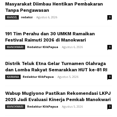
Masyarakat Diimbau Hentikan Pembakaran
Tanpa Pengawasan
redaksi
-
Agustus 6, 2026
MANSEL
0
191 Tim Perahu dan 30 UMKM Ramaikan
Festival Raimuti 2026 di Manokwari
Redaktur KlikPapua
-
Agustus 6, 2026
MANOKWARI
0
Distrik Teluk Etna Gelar Turnamen Olahraga
dan Lomba Rakyat Semarakkan HUT ke-81 RI
Redaktur KlikPapua
-
Agustus 5, 2026
KAIMANA
0
Wabup Mugiyono Pastikan Rekomendasi LKPJ
2025 Jadi Evaluasi Kinerja Pemkab Manokwari
Redaktur KlikPapua
-
Agustus 5, 2026
MANOKWARI
0