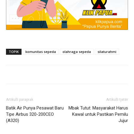
TOPIK
komunitas sepeda
olahraga sepeda
silaturahmi
Artikulli paraprak
Artikulli tjetër
Batik Air Punya Pesawat Baru
Mbak Tutut: Masyarakat Harus
Tipe Airbus 320-200CEO
Kawal untuk Pastikan Pemilu
(A320)
Jujur