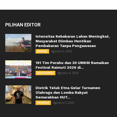
PILIHAN EDITOR
Intensitas Kebakaran Lahan Meningkat,
Masyarakat Diimbau Hentikan
Pembakaran Tanpa Pengawasan
Agustus 6, 2026
MANSEL
191 Tim Perahu dan 30 UMKM Ramaikan
Festival Raimuti 2026 di...
Agustus 6, 2026
MANOKWARI
Distrik Teluk Etna Gelar Turnamen
Olahraga dan Lomba Rakyat
Semarakkan HUT...
Agustus 5, 2026
KAIMANA