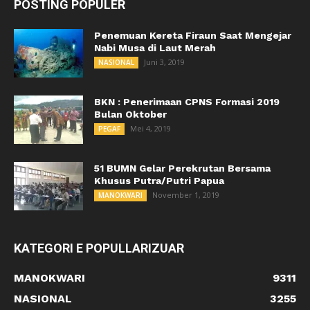
POSTING POPULER
Penemuan Kereta Firaun Saat Mengejar
Nabi Musa di Laut Merah
Juni 3, 2019
NASIONAL
BKN : Penerimaan CPNS Formasi 2019
Bulan Oktober
Mei 4, 2019
PEGAF
51 BUMN Gelar Perekrutan Bersama
Khusus Putra/Putri Papua
November 1, 2019
MANOKWARI
KATEGORI E POPULLARIZUAR
MANOKWARI
9311
NASIONAL
3255