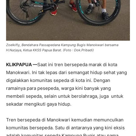
Zoelkifly, Bendahara Passapedana Kampung Bugis Manokwari bersama
H.Nurjaya, Ketua KKSS Papua Barat. (Foto : Dok.Pribadi)
KLIKPAPUA —
Saat ini tren bersepeda marak di kota
Manokwari. Ini tak lepas dari semangat hidup sehat yang
digalakkan komunitas sepeda di kota ini. Dengan
ramainya para pesepeda, warga kini banyak yang
membeli sepeda, selain untuk berolahraga, juga untuk
sekadar mengikuti gaya hidup.
Tren bersepeda di Manokwari kemudian memunculkan
komunitas bersepeda. Satu di antaranya yang kini eksis
adalah komunitas sepeda Kampung Bugis atau nama