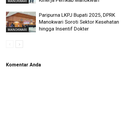
Kinerja Pemkab Manokwari
MANOKWARI
Paripurna LKPJ Bupati 2025, DPRK
Manokwari Soroti Sektor Kesehatan
hingga Insentif Dokter
MANOKWARI
Komentar Anda