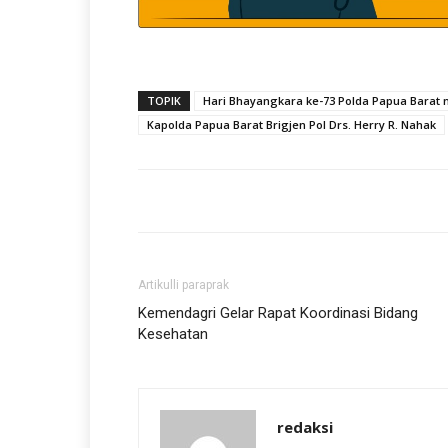
TOPIK
Hari Bhayangkara ke-73 Polda Papua Barat
Kapolda Papua Barat Brigjen Pol Drs. Herry R. Nahak
Artikulli paraprak
Kemendagri Gelar Rapat Koordinasi Bidang
Kesehatan
redaksi