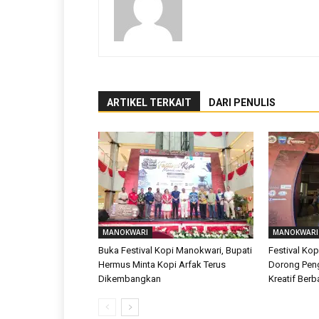
ARTIKEL TERKAIT
DARI PENULIS
MANOKWARI
MANOKWARI
Buka Festival Kopi Manokwari, Bupati
Festival Ko
Hermus Minta Kopi Arfak Terus
Dorong Pe
Dikembangkan
Kreatif Berb