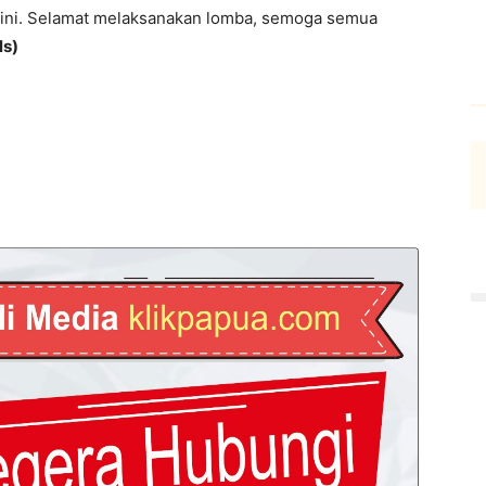
n ini. Selamat melaksanakan lomba, semoga semua
ls)