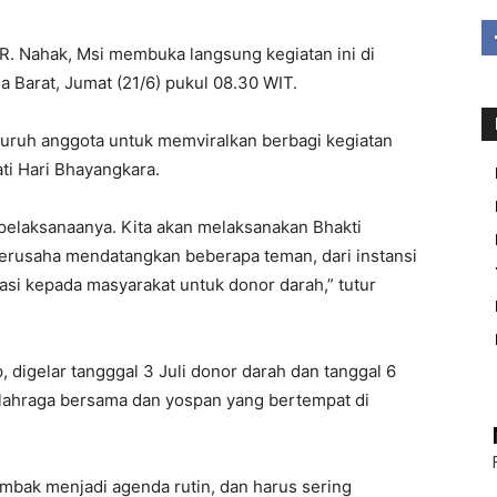
 R. Nahak, Msi membuka langsung kegiatan ini di
 Barat, Jumat (21/6) pukul 08.30 WIT.
uruh anggota untuk memviralkan berbagi kegiatan
ti Hari Bhayangkara.
pelaksanaanya. Kita akan melaksanakan Bhakti
berusaha mendatangkan beberapa teman, dari instansi
pasi kepada masyarakat untuk donor darah,” tutur
, digelar tangggal 3 Juli donor darah dan tanggal 6
 olahraga bersama dan yospan yang bertempat di
bak menjadi agenda rutin, dan harus sering