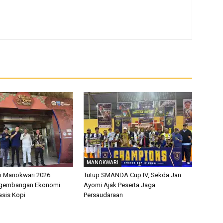
MANOKWARI
pi Manokwari 2026
Tutup SMANDA Cup IV, Sekda Jan
ngembangan Ekonomi
Ayomi Ajak Peserta Jaga
asis Kopi
Persaudaraan