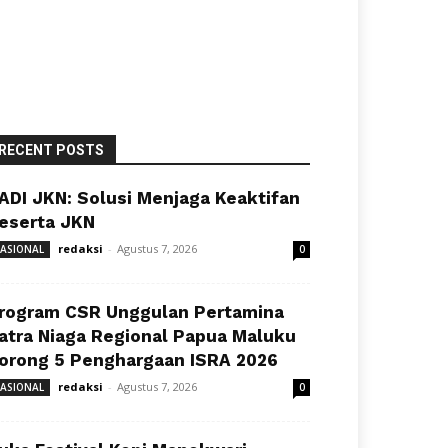
RECENT POSTS
ADI JKN: Solusi Menjaga Keaktifan
eserta JKN
redaksi
-
Agustus 7, 2026
ASIONAL
0
rogram CSR Unggulan Pertamina
atra Niaga Regional Papua Maluku
orong 5 Penghargaan ISRA 2026
redaksi
-
Agustus 7, 2026
ASIONAL
0