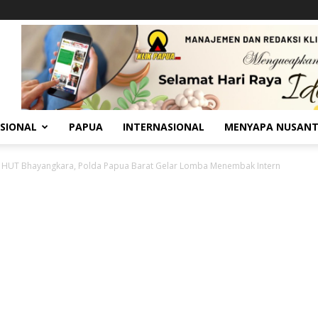
SIONAL
PAPUA
INTERNASIONAL
MENYAPA NUSAN
i HUT Bhayangkara, Polda Papua Barat Gelar Lomba Menembak Intern