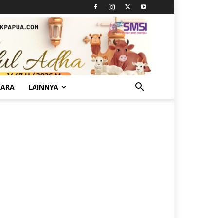
TARA
LAINNYA