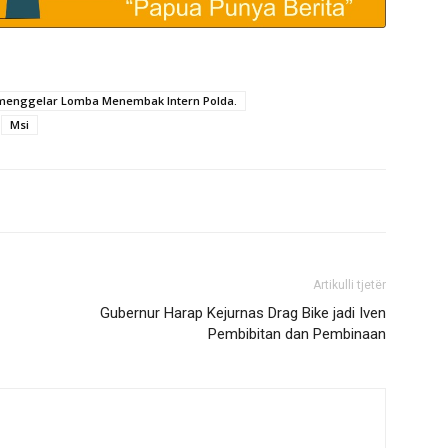
 menggelar Lomba Menembak Intern Polda.
Msi
Artikulli tjetër
Gubernur Harap Kejurnas Drag Bike jadi Iven
Pembibitan dan Pembinaan