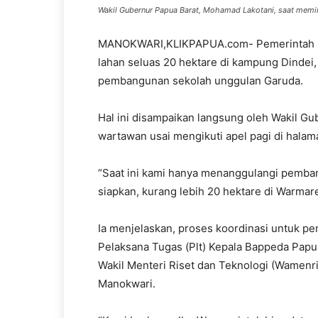
Wakil Gubernur Papua Barat, Mohamad Lakotani, saat memim
MANOKWARI,KLIKPAPUA.com- Pemerintah Pr
lahan seluas 20 hektare di kampung Dindei
pembangunan sekolah unggulan Garuda.
Hal ini disampaikan langsung oleh Wakil G
wartawan usai mengikuti apel pagi di halam
“Saat ini kami hanya menanggulangi pemb
siapkan, kurang lebih 20 hektare di Warmare
Ia menjelaskan, proses koordinasi untuk p
Pelaksana Tugas (Plt) Kepala Bappeda Papu
Wakil Menteri Riset dan Teknologi (Wamen
Manokwari.