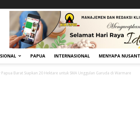
SIONAL
PAPUA
INTERNASIONAL
MENYAPA NUSAN
Papua Barat Siapkan 20 Hektare untuk SMA Unggulan Garuda di Warmare