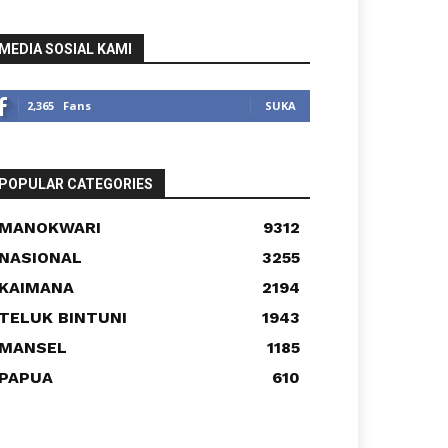
MEDIA SOSIAL KAMI
2,365
Fans
SUKA
POPULAR CATEGORIES
MANOKWARI
9312
NASIONAL
3255
KAIMANA
2194
TELUK BINTUNI
1943
MANSEL
1185
PAPUA
610