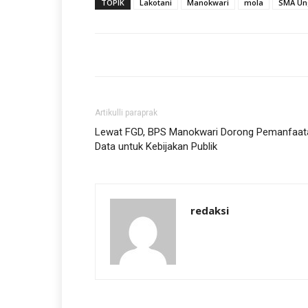
TOPIK
Lakotani
Manokwari
mola
SMA Un
Artikulli paraprak
Lewat FGD, BPS Manokwari Dorong Pemanfaat
Data untuk Kebijakan Publik
redaksi