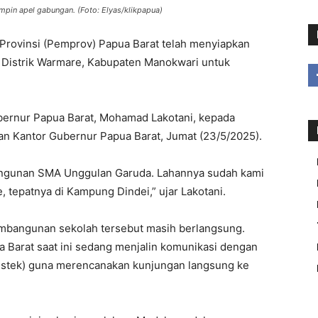
pin apel gabungan. (Foto: Elyas/klikpapua)
ovinsi (Pemprov) Papua Barat telah menyiapkan
, Distrik Warmare, Kabupaten Manokwari untuk
ubernur Papua Barat, Mohamad Lakotani, kepada
an Kantor Gubernur Papua Barat, Jumat (23/5/2025).
angunan SMA Unggulan Garuda. Lahannya sudah kami
, tepatnya di Kampung Dindei,” ujar Lakotani.
embangunan sekolah tersebut masih berlangsung.
a Barat saat ini sedang menjalin komunikasi dengan
ristek) guna merencanakan kunjungan langsung ke