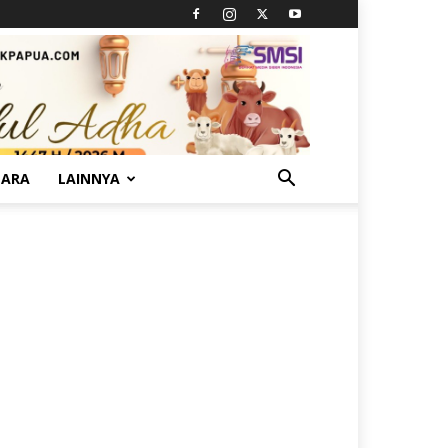
TARA
LAINNYA