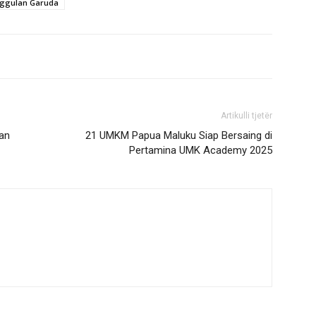
ggulan Garuda
Artikulli tjetër
an
21 UMKM Papua Maluku Siap Bersaing di
Pertamina UMK Academy 2025