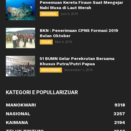
Penemuan Kereta Firaun Saat Mengejar
Nabi Musa di Laut Merah
Juni 3, 2019
NASIONAL
BKN : Penerimaan CPNS Formasi 2019
Bulan Oktober
Mei 4, 2019
PEGAF
51 BUMN Gelar Perekrutan Bersama
Khusus Putra/Putri Papua
November 1, 2019
MANOKWARI
KATEGORI E POPULLARIZUAR
MANOKWARI
9318
NASIONAL
3257
KAIMANA
2194