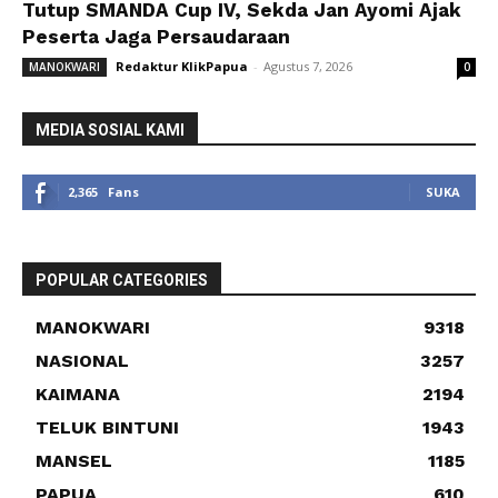
Tutup SMANDA Cup IV, Sekda Jan Ayomi Ajak
Peserta Jaga Persaudaraan
Redaktur KlikPapua
-
Agustus 7, 2026
MANOKWARI
0
MEDIA SOSIAL KAMI
2,365
Fans
SUKA
POPULAR CATEGORIES
MANOKWARI
9318
NASIONAL
3257
KAIMANA
2194
TELUK BINTUNI
1943
MANSEL
1185
PAPUA
610