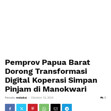
Pemprov Papua Barat
Dorong Transformasi
Digital Koperasi Simpan
Pinjam di Manokwari
Penulis
redaksi
-
Oktober 16, 2024
0