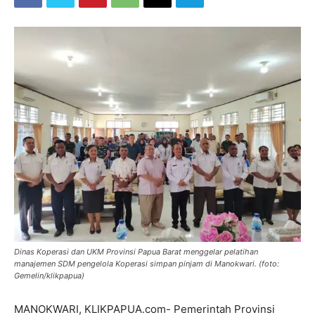
Dinas Koperasi dan UKM Provinsi Papua Barat menggelar pelatihan
manajemen SDM pengelola Koperasi simpan pinjam di Manokwari. (foto:
Gemelin/klikpapua)
MANOKWARI, KLIKPAPUA.com- Pemerintah Provinsi