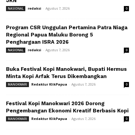
JKN
redaksi
-
Agustus 7, 2026
NASIONAL
0
Program CSR Unggulan Pertamina Patra Niaga
Regional Papua Maluku Borong 5
Penghargaan ISRA 2026
redaksi
-
Agustus 7, 2026
NASIONAL
0
Buka Festival Kopi Manokwari, Bupati Hermus
Minta Kopi Arfak Terus Dikembangkan
Redaktur KlikPapua
-
Agustus 7, 2026
MANOKWARI
0
Festival Kopi Manokwari 2026 Dorong
Pengembangan Ekonomi Kreatif Berbasis Kopi
Redaktur KlikPapua
-
Agustus 7, 2026
MANOKWARI
0