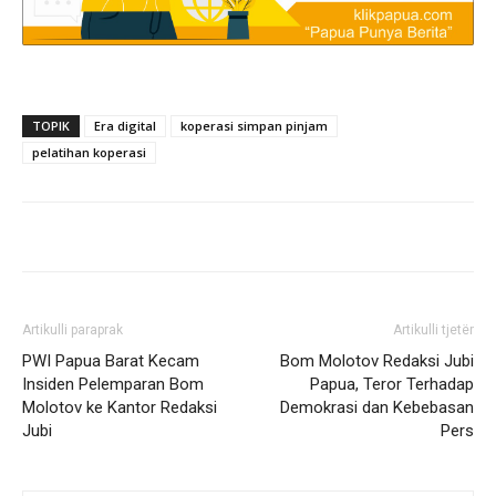
TOPIK
Era digital
koperasi simpan pinjam
pelatihan koperasi
Artikulli paraprak
Artikulli tjetër
PWI Papua Barat Kecam
Bom Molotov Redaksi Jubi
Insiden Pelemparan Bom
Papua, Teror Terhadap
Molotov ke Kantor Redaksi
Demokrasi dan Kebebasan
Jubi
Pers