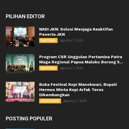
PILIHAN EDITOR
NADI JKN: Solusi Menjaga Keaktifan
Peserta JKN
Agustus 7, 2026
NASIONAL
Program CSR Unggulan Pertamina Patra
Niaga Regional Papua Maluku Borong 5...
Agustus 7, 2026
NASIONAL
Buka Festival Kopi Manokwari, Bupati
Hermus Minta Kopi Arfak Terus
Dikembangkan
Agustus 7, 2026
MANOKWARI
POSTING POPULER