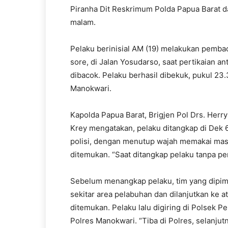
Piranha Dit Reskrimum Polda Papua Barat 
malam.
Pelaku berinisial AM (19) melakukan pembac
sore, di Jalan Yosudarso, saat pertikaian an
dibacok. Pelaku berhasil dibekuk, pukul 23
Manokwari.
Kapolda Papua Barat, Brigjen Pol Drs. Her
Krey mengatakan, pelaku ditangkap di Dek 6 
polisi, dengan menutup wajah memakai mask
ditemukan. “Saat ditangkap pelaku tanpa per
Sebelum menangkap pelaku, tim yang dipim
sekitar area pelabuhan dan dilanjutkan ke at
ditemukan. Pelaku lalu digiring di Polsek 
Polres Manokwari. “Tiba di Polres, selanjut