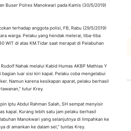
dan Buser Polres Manokwari pada Kamis (30/5/2019)
okan terhadap anggota polisi, FB, Rabu (29/5/2019)
tara warga. Pelaku yang hendak melerai, tiba-tiba
.30 WIT di atas KM.Tidar saat merapat di Pelabuhan
ry Rudolf Nahak melalui Kabid Humas AKBP Mathias Y
bagian luar sisi kiri kapal. Pelaku coba mengelabui
er. Namun karena kesikapan aparat, pelaku berhasil
lawanan,” tutur Krey.
pin Iptu Abdul Rahman Salah, SH sempat menyisir
as kapal. Kurang lebih satu jam pelaku berhasil
Pelabuhan Manokwari yang selanjutnya di limpahkan ke
nya di amankan ke dalam sel,” tuntas Krey.