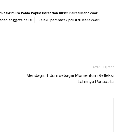
it Reskrimum Polda Papua Barat dan Buser Polres Manokwari
adap anggota polisi
Pelaku pembacok polisi di Manokwari
Artikulli tjetër
Mendagri: 1 Juni sebagai Momentum Refleksi
Lahirnya Pancasila