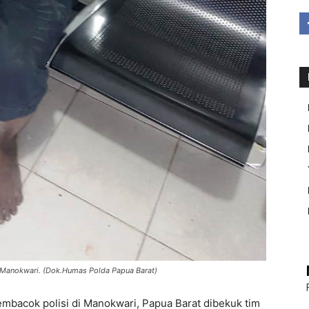
s Manokwari. (Dok.Humas Polda Papua Barat)
embacok polisi di Manokwari, Papua Barat dibekuk tim