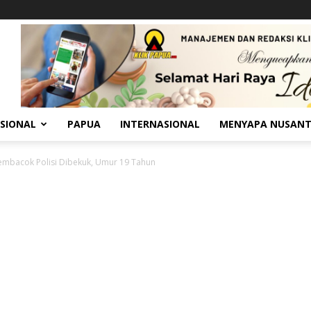
SIONAL
PAPUA
INTERNASIONAL
MENYAPA NUSAN
embacok Polisi Dibekuk, Umur 19 Tahun