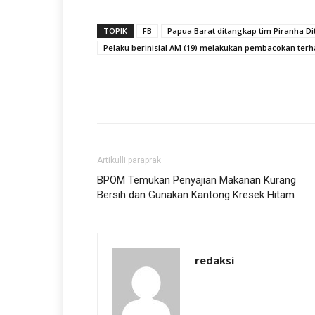
TOPIK
FB
Papua Barat ditangkap tim Piranha D
Pelaku berinisial AM (19) melakukan pembacokan terh
Artikulli paraprak
BPOM Temukan Penyajian Makanan Kurang
Bersih dan Gunakan Kantong Kresek Hitam
redaksi