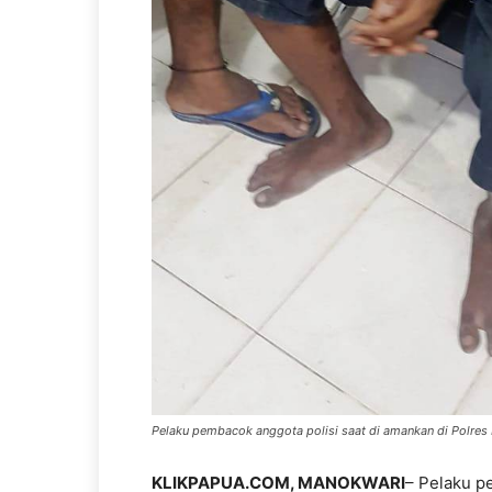
Pelaku pembacok anggota polisi saat di amankan di Polre
KLIKPAPUA.COM, MANOKWARI
– Pelaku p