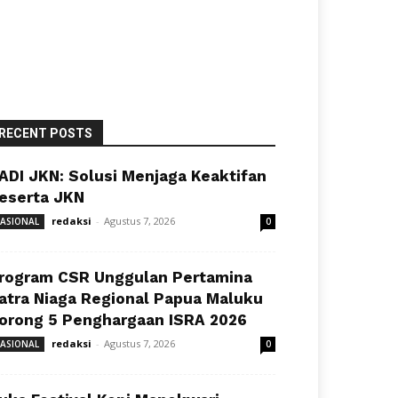
RECENT POSTS
ADI JKN: Solusi Menjaga Keaktifan
eserta JKN
redaksi
-
Agustus 7, 2026
ASIONAL
0
rogram CSR Unggulan Pertamina
atra Niaga Regional Papua Maluku
orong 5 Penghargaan ISRA 2026
redaksi
-
Agustus 7, 2026
ASIONAL
0