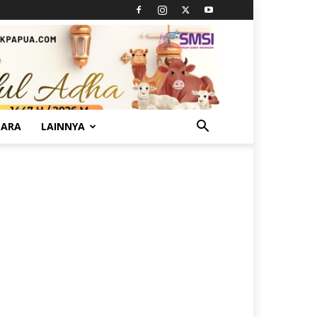
TARA
LAINNYA