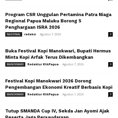
Program CSR Unggulan Pertamina Patra Niaga
Regional Papua Maluku Borong 5
Penghargaan ISRA 2026
redaksi
-
Agustus 7, 2026
NASIONAL
0
Buka Festival Kopi Manokwari, Bupati Hermus
Minta Kopi Arfak Terus Dikembangkan
Redaktur KlikPapua
-
Agustus 7, 2026
MANOKWARI
0
Festival Kopi Manokwari 2026 Dorong
Pengembangan Ekonomi Kreatif Berbasis Kopi
Redaktur KlikPapua
-
Agustus 7, 2026
MANOKWARI
0
Tutup SMANDA Cup IV, Sekda Jan Ayomi Ajak
Peserta Jaga Persaudaraan