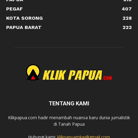
PEGAF
407
KOTA SORONG
228
PAPUA BARAT
222
TENTANG KAMI
Klikpapua.com hadir menambah nuansa baru dunia jurnalistik
di Tanah Papua
Hubungi kami:
klikpapuamkw@gmail.com