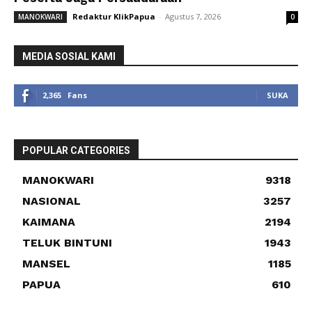
Redaktur KlikPapua
-
Agustus 7, 2026
MANOKWARI
0
MEDIA SOSIAL KAMI
2,365
Fans
SUKA
POPULAR CATEGORIES
MANOKWARI
9318
NASIONAL
3257
KAIMANA
2194
TELUK BINTUNI
1943
MANSEL
1185
PAPUA
610