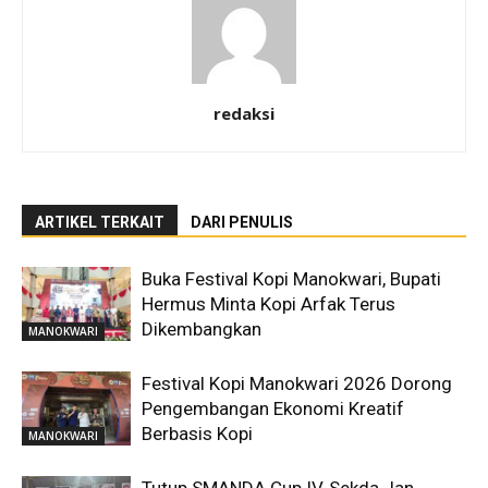
redaksi
ARTIKEL TERKAIT
DARI PENULIS
Buka Festival Kopi Manokwari, Bupati
Hermus Minta Kopi Arfak Terus
Dikembangkan
MANOKWARI
Festival Kopi Manokwari 2026 Dorong
Pengembangan Ekonomi Kreatif
Berbasis Kopi
MANOKWARI
Tutup SMANDA Cup IV, Sekda Jan