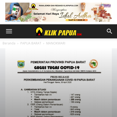
Beranda
PAPUA BARAT
MANOKWARI