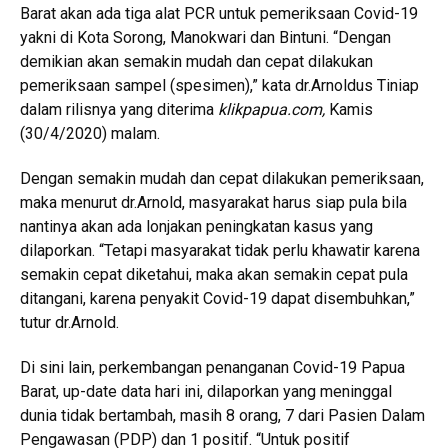
Barat akan ada tiga alat PCR untuk pemeriksaan Covid-19
yakni di Kota Sorong, Manokwari dan Bintuni. “Dengan
demikian akan semakin mudah dan cepat dilakukan
pemeriksaan sampel (spesimen),” kata dr.Arnoldus Tiniap
dalam rilisnya yang diterima
klikpapua.com,
Kamis
(30/4/2020) malam.
Dengan semakin mudah dan cepat dilakukan pemeriksaan,
maka menurut dr.Arnold, masyarakat harus siap pula bila
nantinya akan ada lonjakan peningkatan kasus yang
dilaporkan. “Tetapi masyarakat tidak perlu khawatir karena
semakin cepat diketahui, maka akan semakin cepat pula
ditangani, karena penyakit Covid-19 dapat disembuhkan,”
tutur dr.Arnold.
Di sini lain, perkembangan penanganan Covid-19 Papua
Barat, up-date data hari ini, dilaporkan yang meninggal
dunia tidak bertambah, masih 8 orang, 7 dari Pasien Dalam
Pengawasan (PDP) dan 1 positif. “Untuk positif