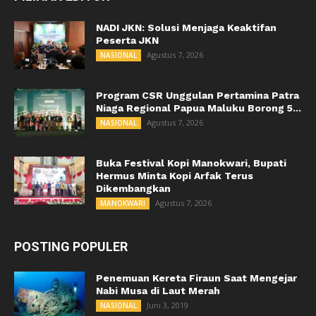
NADI JKN: Solusi Menjaga Keaktifan
Peserta JKN
Agustus 7, 2026
NASIONAL
Program CSR Unggulan Pertamina Patra
Niaga Regional Papua Maluku Borong 5...
Agustus 7, 2026
NASIONAL
Buka Festival Kopi Manokwari, Bupati
Hermus Minta Kopi Arfak Terus
Dikembangkan
Agustus 7, 2026
MANOKWARI
POSTING POPULER
Penemuan Kereta Firaun Saat Mengejar
Nabi Musa di Laut Merah
Juni 3, 2019
NASIONAL