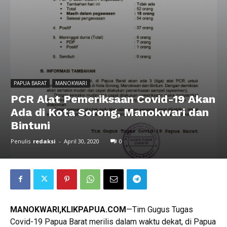
PAPUA BARAT
MANOKWARI
PCR Alat Pemeriksaan Covid-19 Akan
Ada di Kota Sorong, Manokwari dan
Bintuni
Penulis
redaksi
-
April 30, 2020
0
MANOKWARI,KLIKPAPUA.COM
—Tim Gugus Tugas
Covid-19 Papua Barat merilis dalam waktu dekat, di Papua