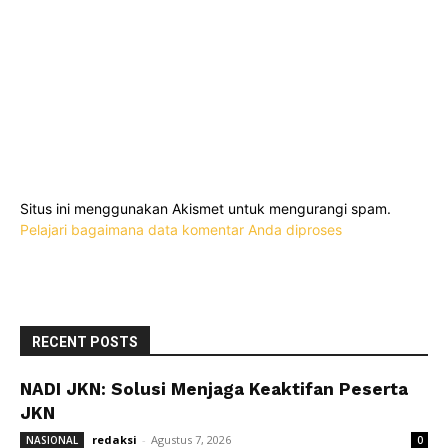
Situs ini menggunakan Akismet untuk mengurangi spam.
Pelajari bagaimana data komentar Anda diproses
RECENT POSTS
NADI JKN: Solusi Menjaga Keaktifan Peserta
JKN
redaksi
-
Agustus 7, 2026
NASIONAL
0