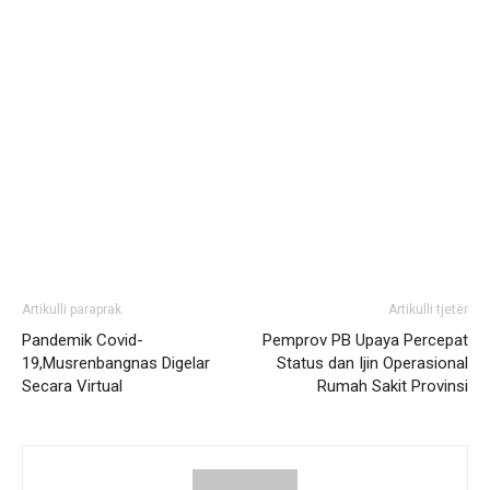
Artikulli paraprak
Artikulli tjetër
Pandemik Covid-
Pemprov PB Upaya Percepat
19,Musrenbangnas Digelar
Status dan Ijin Operasional
Secara Virtual
Rumah Sakit Provinsi