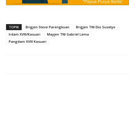
TOPIK
Brigjen Steve Parengkuan
Brigjen TNI Eko Susetyo
Irdam XVIII/Kasuari
Mayjen TNI Gabriel Lema
Pangdam XVIII Kasuari