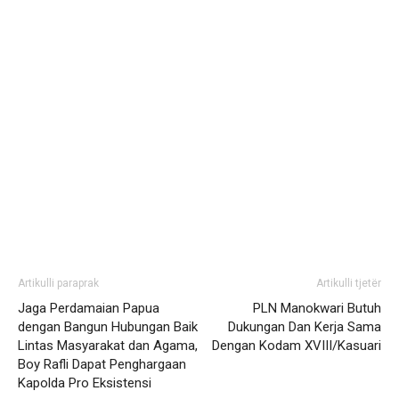
Artikulli paraprak
Artikulli tjetër
Jaga Perdamaian Papua
PLN Manokwari Butuh
dengan Bangun Hubungan Baik
Dukungan Dan Kerja Sama
Lintas Masyarakat dan Agama,
Dengan Kodam XVIII/Kasuari
Boy Rafli Dapat Penghargaan
Kapolda Pro Eksistensi