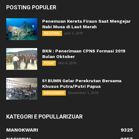
POSTING POPULER
Penemuan Kereta Firaun Saat Mengejar
Nabi Musa di Laut Merah
Juni 3, 2019
NASIONAL
BKN : Penerimaan CPNS Formasi 2019
Bulan Oktober
Mei 4, 2019
PEGAF
51 BUMN Gelar Perekrutan Bersama
Khusus Putra/Putri Papua
November 1, 2019
MANOKWARI
KATEGORI E POPULLARIZUAR
MANOKWARI
9325