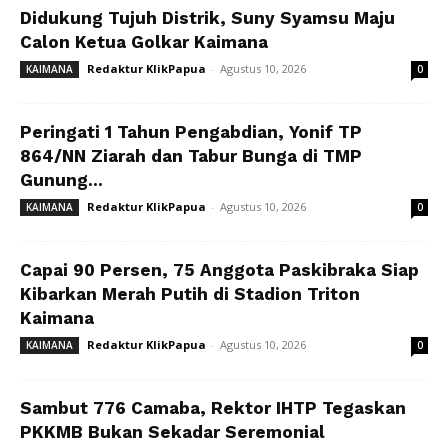
Didukung Tujuh Distrik, Suny Syamsu Maju
Calon Ketua Golkar Kaimana
Redaktur KlikPapua
-
Agustus 10, 2026
KAIMANA
0
Peringati 1 Tahun Pengabdian, Yonif TP
864/NN Ziarah dan Tabur Bunga di TMP
Gunung...
Redaktur KlikPapua
-
Agustus 10, 2026
KAIMANA
0
Capai 90 Persen, 75 Anggota Paskibraka Siap
Kibarkan Merah Putih di Stadion Triton
Kaimana
Redaktur KlikPapua
-
Agustus 10, 2026
KAIMANA
0
Sambut 776 Camaba, Rektor IHTP Tegaskan
PKKMB Bukan Sekadar Seremonial