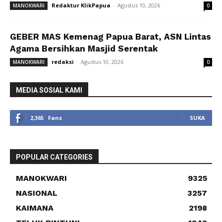
Redaktur KlikPapua
-
Agustus 10, 2026
MANOKWARI
0
GEBER MAS Kemenag Papua Barat, ASN Lintas
Agama Bersihkan Masjid Serentak
redaksi
-
Agustus 10, 2026
MANOKWARI
0
MEDIA SOSIAL KAMI
2,365
Fans
SUKA
POPULAR CATEGORIES
MANOKWARI
9325
NASIONAL
3257
KAIMANA
2198