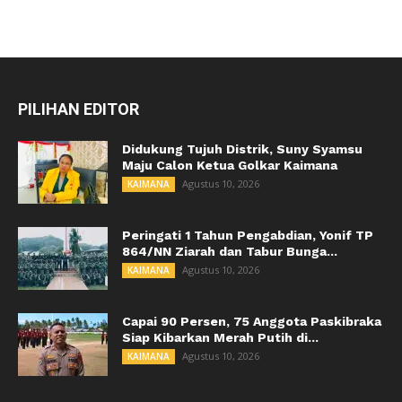
PILIHAN EDITOR
Didukung Tujuh Distrik, Suny Syamsu
Maju Calon Ketua Golkar Kaimana
Agustus 10, 2026
KAIMANA
Peringati 1 Tahun Pengabdian, Yonif TP
864/NN Ziarah dan Tabur Bunga...
Agustus 10, 2026
KAIMANA
Capai 90 Persen, 75 Anggota Paskibraka
Siap Kibarkan Merah Putih di...
Agustus 10, 2026
KAIMANA