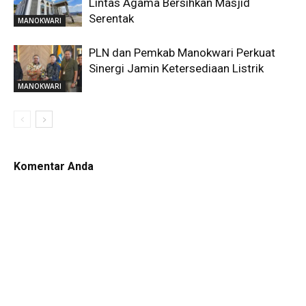
Lintas Agama Bersihkan Masjid
Serentak
MANOKWARI
PLN dan Pemkab Manokwari Perkuat
Sinergi Jamin Ketersediaan Listrik
MANOKWARI
Komentar Anda