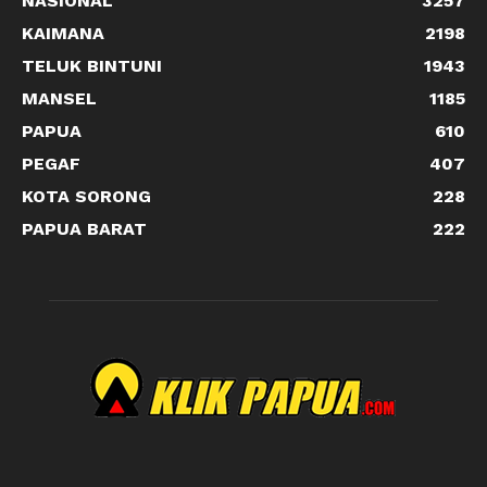
NASIONAL
3257
KAIMANA
2198
TELUK BINTUNI
1943
MANSEL
1185
PAPUA
610
PEGAF
407
KOTA SORONG
228
PAPUA BARAT
222