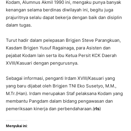
Kodam, Alumnus Akmil 1990 ini, mengaku punya banyak
kenangan selama berdinas diwilayah ini, begitu juga
prajuritnya selalu dapat bekerja dengan baik dan disiplin
dalam tugas.
Turut hadir dalam pelepasan Brigjen Steve Parangkuan,
Kasdam Brigjen Yusuf Ragainaga, para Asisten dan
pejabat Kodam lain serta ibu Ketua Persit KCK Daerah
XVIII/Kasuari dengan pengurusnya.
Sebagai informasi, penganti Irdam XVIII/Kasuari yang
yang baru dijabat oleh Brigjen TNI Eko Susetyo, M.M.,
M.Tr.(Han). Irdam merupakan Staf pelaksana Kodam yang
membantu Pangdam dalam bidang pengawasan dan
pemeriksaan kinerja dan perbendaharaan.(
rls
)
Menyukai ini: