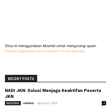
Situs ini menggunakan Akismet untuk mengurangi spam.
Pelajari bagaimana data komentar Anda diproses
RECENT POSTS
NADI JKN: Solusi Menjaga Keaktifan Peserta
JKN
redaksi
-
Agustus 7, 2026
NASIONAL
0