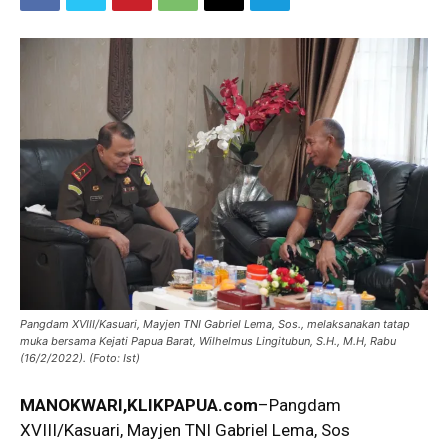
Pangdam XVIII/Kasuari, Mayjen TNI Gabriel Lema, Sos., melaksanakan tatap
muka bersama Kejati Papua Barat, Wilhelmus Lingitubun, S.H., M.H, Rabu
(16/2/2022). (Foto: Ist)
MANOKWARI,KLIKPAPUA.com
–Pangdam
XVIII/Kasuari, Mayjen TNI Gabriel Lema, Sos