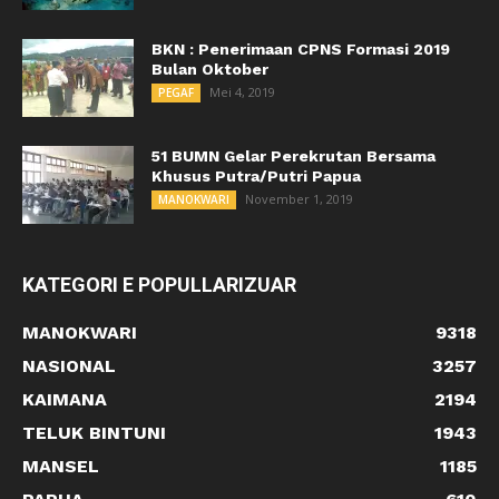
BKN : Penerimaan CPNS Formasi 2019
Bulan Oktober
Mei 4, 2019
PEGAF
51 BUMN Gelar Perekrutan Bersama
Khusus Putra/Putri Papua
November 1, 2019
MANOKWARI
KATEGORI E POPULLARIZUAR
MANOKWARI
9318
NASIONAL
3257
KAIMANA
2194
TELUK BINTUNI
1943
MANSEL
1185