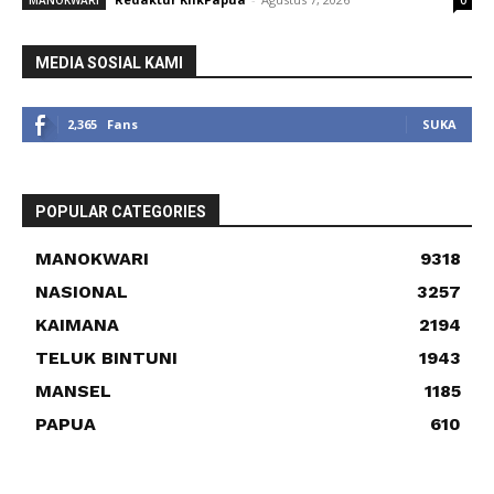
MEDIA SOSIAL KAMI
2,365
Fans
SUKA
POPULAR CATEGORIES
MANOKWARI
9318
NASIONAL
3257
KAIMANA
2194
TELUK BINTUNI
1943
MANSEL
1185
PAPUA
610