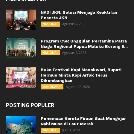
NADI JKN: Solusi Menjaga Keaktifan
Peserta JKN
Agustus 7, 2026
NASIONAL
Program CSR Unggulan Pertamina Patra
Niaga Regional Papua Maluku Borong 5...
Agustus 7, 2026
NASIONAL
Buka Festival Kopi Manokwari, Bupati
Hermus Minta Kopi Arfak Terus
Dikembangkan
Agustus 7, 2026
MANOKWARI
POSTING POPULER
Penemuan Kereta Firaun Saat Mengejar
Nabi Musa di Laut Merah
Juni 3, 2019
NASIONAL