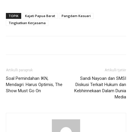
TOPIK
Kajati Papua Barat
Pangdam Kasuari
Tingkatkan Kerjasama
Artikulli paraprak
Artikulli tjetër
Soal Pemindahan IKN,
Sandi Nayoan dan SMSI
Mendagri: Harus Optimis, The
Diskusi Terkait Hukum dan
Show Must Go On
Kebhinnekaan Dalam Dunia
Media