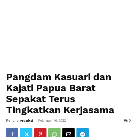
Pangdam Kasuari dan
Kajati Papua Barat
Sepakat Terus
Tingkatkan Kerjasama
Penulis
redaksi
-
Februari 16, 2022
0