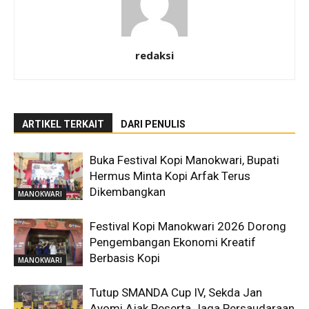
redaksi
ARTIKEL TERKAIT
DARI PENULIS
Buka Festival Kopi Manokwari, Bupati
Hermus Minta Kopi Arfak Terus
Dikembangkan
MANOKWARI
Festival Kopi Manokwari 2026 Dorong
Pengembangan Ekonomi Kreatif
Berbasis Kopi
MANOKWARI
Tutup SMANDA Cup IV, Sekda Jan
Ayomi Ajak Peserta Jaga Persaudaraan