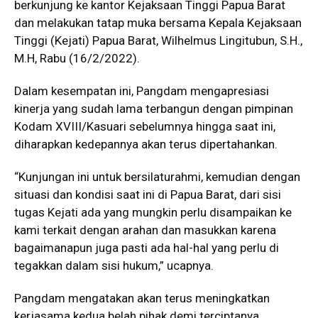
berkunjung ke kantor Kejaksaan Tinggi Papua Barat
dan melakukan tatap muka bersama Kepala Kejaksaan
Tinggi (Kejati) Papua Barat, Wilhelmus Lingitubun, S.H.,
M.H, Rabu (16/2/2022).
Dalam kesempatan ini, Pangdam mengapresiasi
kinerja yang sudah lama terbangun dengan pimpinan
Kodam XVIII/Kasuari sebelumnya hingga saat ini,
diharapkan kedepannya akan terus dipertahankan.
“Kunjungan ini untuk bersilaturahmi, kemudian dengan
situasi dan kondisi saat ini di Papua Barat, dari sisi
tugas Kejati ada yang mungkin perlu disampaikan ke
kami terkait dengan arahan dan masukkan karena
bagaimanapun juga pasti ada hal-hal yang perlu di
tegakkan dalam sisi hukum,” ucapnya.
Pangdam mengatakan akan terus meningkatkan
kerjasama kedua belah pihak demi terciptanya