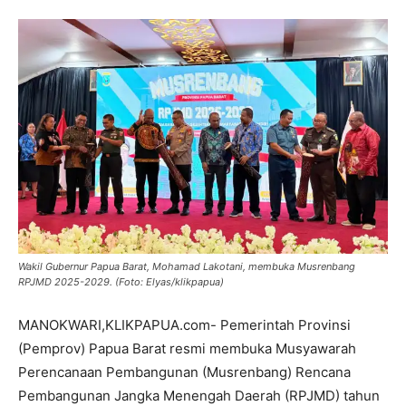
Wakil Gubernur Papua Barat, Mohamad Lakotani, membuka Musrenbang
RPJMD 2025-2029. (Foto: Elyas/klikpapua)
MANOKWARI,KLIKPAPUA.com- Pemerintah Provinsi
(Pemprov) Papua Barat resmi membuka Musyawarah
Perencanaan Pembangunan (Musrenbang) Rencana
Pembangunan Jangka Menengah Daerah (RPJMD) tahun