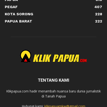
PEGAF
407
KOTA SORONG
228
PAPUA BARAT
222
TENTANG KAMI
Klikpapua.com hadir menambah nuansa baru dunia jurnalistik
di Tanah Papua
Hubungi kami:
klikpapuamkw@gmail.com