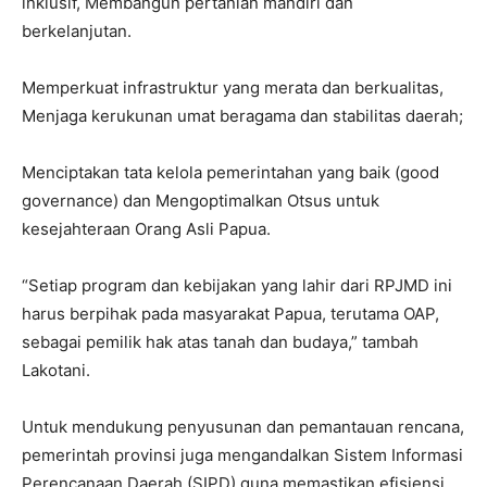
inklusif, Membangun pertanian mandiri dan
berkelanjutan.
Memperkuat infrastruktur yang merata dan berkualitas,
Menjaga kerukunan umat beragama dan stabilitas daerah;
Menciptakan tata kelola pemerintahan yang baik (good
governance) dan Mengoptimalkan Otsus untuk
kesejahteraan Orang Asli Papua.
“Setiap program dan kebijakan yang lahir dari RPJMD ini
harus berpihak pada masyarakat Papua, terutama OAP,
sebagai pemilik hak atas tanah dan budaya,” tambah
Lakotani.
Untuk mendukung penyusunan dan pemantauan rencana,
pemerintah provinsi juga mengandalkan Sistem Informasi
Perencanaan Daerah (SIPD) guna memastikan efisiensi