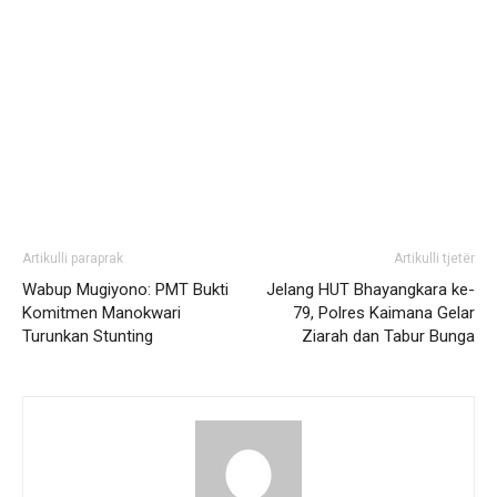
Artikulli paraprak
Artikulli tjetër
Wabup Mugiyono: PMT Bukti
Jelang HUT Bhayangkara ke-
Komitmen Manokwari
79, Polres Kaimana Gelar
Turunkan Stunting
Ziarah dan Tabur Bunga