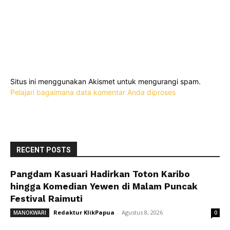
Situs ini menggunakan Akismet untuk mengurangi spam.
Pelajari bagaimana data komentar Anda diproses
RECENT POSTS
Pangdam Kasuari Hadirkan Toton Karibo
hingga Komedian Yewen di Malam Puncak
Festival Raimuti
Redaktur KlikPapua
-
Agustus 8, 2026
MANOKWARI
0