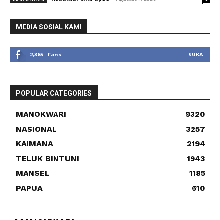
MEDIA SOSIAL KAMI
2,365
Fans
SUKA
POPULAR CATEGORIES
MANOKWARI
9320
NASIONAL
3257
KAIMANA
2194
TELUK BINTUNI
1943
MANSEL
1185
PAPUA
610