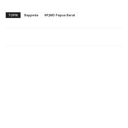
TOPIK
Bappeda
RPJMD Papua Barat