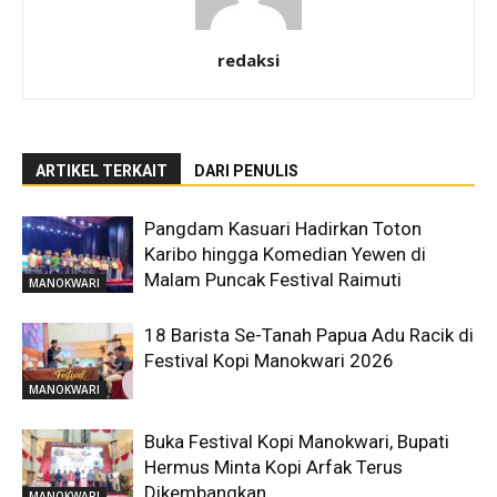
redaksi
ARTIKEL TERKAIT
DARI PENULIS
Pangdam Kasuari Hadirkan Toton
Karibo hingga Komedian Yewen di
Malam Puncak Festival Raimuti
MANOKWARI
18 Barista Se-Tanah Papua Adu Racik di
Festival Kopi Manokwari 2026
MANOKWARI
Buka Festival Kopi Manokwari, Bupati
Hermus Minta Kopi Arfak Terus
Dikembangkan
MANOKWARI