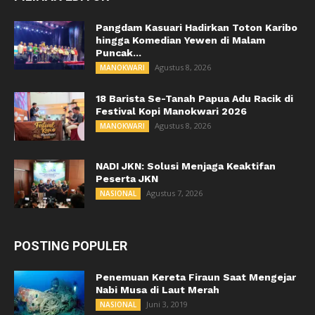
Pangdam Kasuari Hadirkan Toton Karibo
hingga Komedian Yewen di Malam
Puncak...
Agustus 8, 2026
MANOKWARI
18 Barista Se-Tanah Papua Adu Racik di
Festival Kopi Manokwari 2026
Agustus 8, 2026
MANOKWARI
NADI JKN: Solusi Menjaga Keaktifan
Peserta JKN
Agustus 7, 2026
NASIONAL
POSTING POPULER
Penemuan Kereta Firaun Saat Mengejar
Nabi Musa di Laut Merah
Juni 3, 2019
NASIONAL