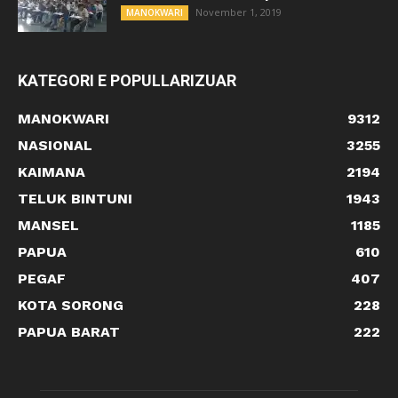
November 1, 2019
MANOKWARI
KATEGORI E POPULLARIZUAR
MANOKWARI
9312
NASIONAL
3255
KAIMANA
2194
TELUK BINTUNI
1943
MANSEL
1185
PAPUA
610
PEGAF
407
KOTA SORONG
228
PAPUA BARAT
222