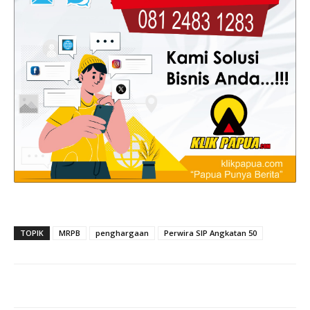
TOPIK
MRPB
penghargaan
Perwira SIP Angkatan 50