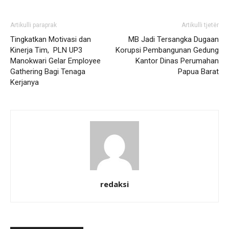
Artikulli paraprak
Artikulli tjetër
Tingkatkan Motivasi dan
MB Jadi Tersangka Dugaan
Kinerja Tim, PLN UP3
Korupsi Pembangunan Gedung
Manokwari Gelar Employee
Kantor Dinas Perumahan
Gathering Bagi Tenaga
Papua Barat
Kerjanya
redaksi