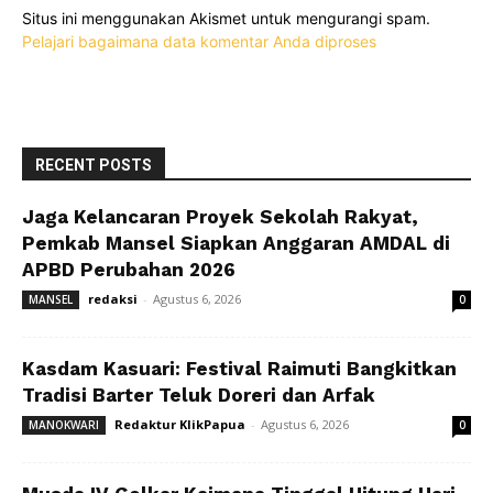
Situs ini menggunakan Akismet untuk mengurangi spam.
Pelajari bagaimana data komentar Anda diproses
RECENT POSTS
Jaga Kelancaran Proyek Sekolah Rakyat,
Pemkab Mansel Siapkan Anggaran AMDAL di
APBD Perubahan 2026
redaksi
-
Agustus 6, 2026
MANSEL
0
Kasdam Kasuari: Festival Raimuti Bangkitkan
Tradisi Barter Teluk Doreri dan Arfak
Redaktur KlikPapua
-
Agustus 6, 2026
MANOKWARI
0