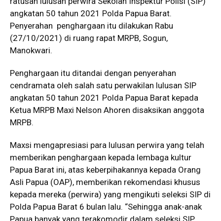
ratusan lulusan perwira Sekolah Inspektur Polisi (SIP)
angkatan 50 tahun 2021 Polda Papua Barat.
Penyerahan penghargaan itu dilakukan Rabu
(27/10/2021) di ruang rapat MRPB, Sogun,
Manokwari.
Penghargaan itu ditandai dengan penyerahan
cendramata oleh salah satu perwakilan lulusan SIP
angkatan 50 tahun 2021 Polda Papua Barat kepada
Ketua MRPB Maxi Nelson Ahoren disaksikan anggota
MRPB.
Maxsi mengapresiasi para lulusan perwira yang telah
memberikan penghargaan kepada lembaga kultur
Papua Barat ini, atas keberpihakannya kepada Orang
Asli Papua (OAP), memberikan rekomendasi khusus
kepada mereka (perwira) yang mengikuti seleksi SIP di
Polda Papua Barat 6 bulan lalu. “Sehingga anak-anak
Papua banyak yang terakomodir dalam seleksi SIP,