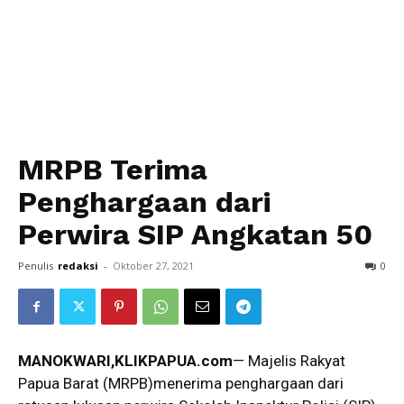
MRPB Terima
Penghargaan dari
Perwira SIP Angkatan 50
Penulis
redaksi
-
Oktober 27, 2021
0
MANOKWARI,KLIKPAPUA.com
— Majelis Rakyat
Papua Barat (MRPB)menerima penghargaan dari