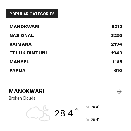
POPULAR CATEGORIES
MANOKWARI
9312
NASIONAL
3255
KAIMANA
2194
TELUK BINTUNI
1943
MANSEL
1185
PAPUA
610
MANOKWARI
Broken Clouds
°
28.4
°
C
28.4
°
28.4