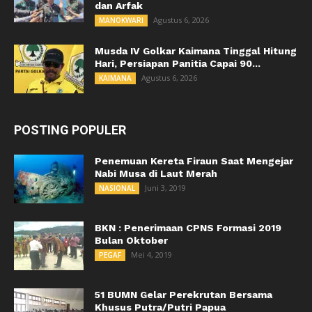
dan Arfak
Agustus 6, 2026
MANOKWARI
Musda IV Golkar Kaimana Tinggal Hitung
Hari, Persiapan Panitia Capai 90...
Agustus 6, 2026
KAIMANA
POSTING POPULER
Penemuan Kereta Firaun Saat Mengejar
Nabi Musa di Laut Merah
Juni 3, 2019
NASIONAL
BKN : Penerimaan CPNS Formasi 2019
Bulan Oktober
Mei 4, 2019
PEGAF
51 BUMN Gelar Perekrutan Bersama
Khusus Putra/Putri Papua