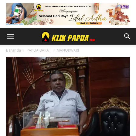
Beranda
PAPUA BARAT
MANOKWARI