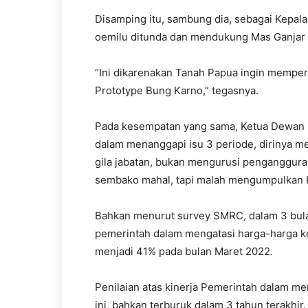
Disamping itu, sambung dia, sebagai Kepal
oemilu ditunda dan mendukung Mas Ganjar
“Ini dikarenakan Tanah Papua ingin mempe
Prototype Bung Karno,” tegasnya.
Pada kesempatan yang sama, Ketua Dewan
dalam menanggapi isu 3 periode, dirinya m
gila jabatan, bukan mengurusi penganggur
sembako mahal, tapi malah mengumpulkan 
Bahkan menurut survey SMRC, dalam 3 bulan 
pemerintah dalam mengatasi harga-harga 
menjadi 41% pada bulan Maret 2022.
Penilaian atas kinerja Pemerintah dalam m
ini, bahkan terburuk dalam 3 tahun terakhir.