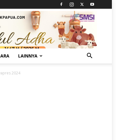
TARA
LAINNYA
wapres 2024