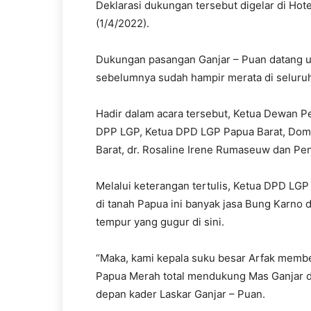
Deklarasi dukungan tersebut digelar di Hot
(1/4/2022).
Dukungan pasangan Ganjar – Puan datang un
sebelumnya sudah hampir merata di seluruh
Hadir dalam acara tersebut, Ketua Dewan 
DPP LGP, Ketua DPD LGP Papua Barat, Dom
Barat, dr. Rosaline Irene Rumaseuw dan Pe
Melalui keterangan tertulis, Ketua DPD L
di tanah Papua ini banyak jasa Bung Karno 
tempur yang gugur di sini.
“Maka, kami kepala suku besar Arfak membe
Papua Merah total mendukung Mas Ganjar d
depan kader Laskar Ganjar – Puan.