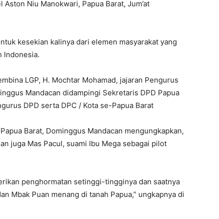
el Aston Niu Manokwari, Papua Barat, Jum’at
tuk kesekian kalinya dari elemen masyarakat yang
 Indonesia.
Pembina LGP, H. Mochtar Mohamad, jajaran Pengurus
inggus Mandacan didampingi Sekretaris DPD Papua
ngurus DPD serta DPC / Kota se-Papua Barat
GP Papua Barat, Dominggus Mandacan mengungkapkan,
dan juga Mas Pacul, suami Ibu Mega sebagai pilot
rikan penghormatan setinggi-tingginya dan saatnya
an Mbak Puan menang di tanah Papua,” ungkapnya di