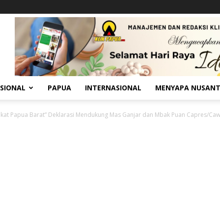
SIONAL
PAPUA
INTERNASIONAL
MENYAPA NUSAN
kat Papua Barat” Deklarasi Mendukung Mas Ganjar dan Mbak Puan Capres/Ca