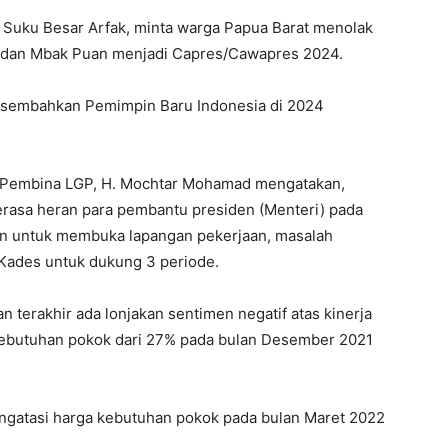
a Suku Besar Arfak, minta warga Papua Barat menolak
 dan Mbak Puan menjadi Capres/Cawapres 2024.
rsembahkan Pemimpin Baru Indonesia di 2024
 Pembina LGP, H. Mochtar Mohamad mengatakan,
erasa heran para pembantu presiden (Menteri) pada
an untuk membuka lapangan pekerjaan, masalah
Kades untuk dukung 3 periode.
terakhir ada lonjakan sentimen negatif atas kinerja
kebutuhan pokok dari 27% pada bulan Desember 2021
engatasi harga kebutuhan pokok pada bulan Maret 2022