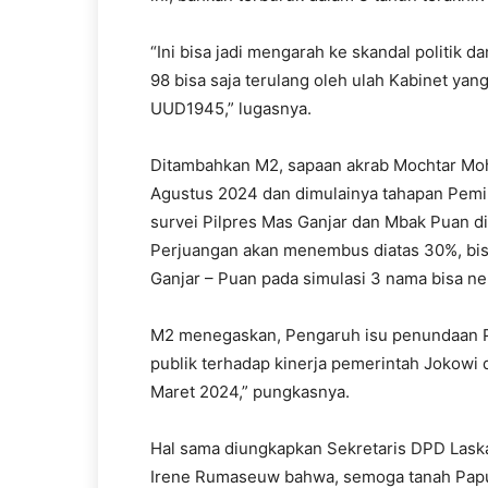
“Ini bisa jadi mengarah ke skandal politik
98 bisa saja terulang oleh ulah Kabinet yan
UUD1945,” lugasnya.
Ditambahkan M2, sapaan akrab Mochtar Moh
Agustus 2024 dan dimulainya tahapan Pemil
survei Pilpres Mas Ganjar dan Mbak Puan dia
Perjuangan akan menembus diatas 30%, bisa 
Ganjar – Puan pada simulasi 3 nama bisa 
M2 menegaskan, Pengaruh isu penundaan P
publik terhadap kinerja pemerintah Jokowi 
Maret 2024,” pungkasnya.
Hal sama diungkapkan Sekretaris DPD Laskar
Irene Rumaseuw bahwa, semoga tanah Papu