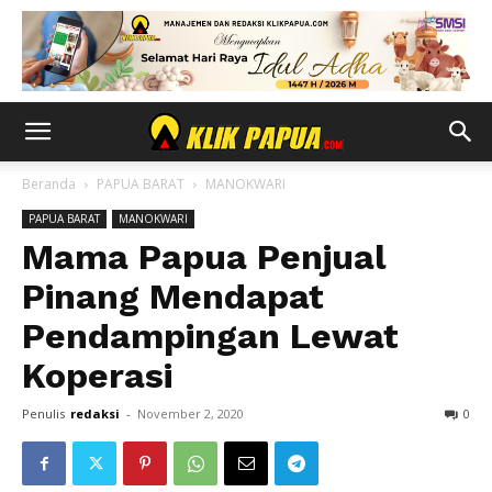
Beranda
PAPUA BARAT
MANOKWARI
PAPUA BARAT
MANOKWARI
Mama Papua Penjual
Pinang Mendapat
Pendampingan Lewat
Koperasi
Penulis
redaksi
-
November 2, 2020
0