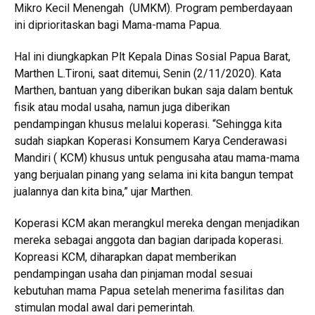
Mikro Kecil Menengah (UMKM). Program pemberdayaan
ini diprioritaskan bagi Mama-mama Papua.
Hal ini diungkapkan Plt Kepala Dinas Sosial Papua Barat,
Marthen L.Tironi, saat ditemui, Senin (2/11/2020). Kata
Marthen, bantuan yang diberikan bukan saja dalam bentuk
fisik atau modal usaha, namun juga diberikan
pendampingan khusus melalui koperasi. “Sehingga kita
sudah siapkan Koperasi Konsumem Karya Cenderawasi
Mandiri ( KCM) khusus untuk pengusaha atau mama-mama
yang berjualan pinang yang selama ini kita bangun tempat
jualannya dan kita bina,” ujar Marthen.
Koperasi KCM akan merangkul mereka dengan menjadikan
mereka sebagai anggota dan bagian daripada koperasi.
Kopreasi KCM, diharapkan dapat memberikan
pendampingan usaha dan pinjaman modal sesuai
kebutuhan mama Papua setelah menerima fasilitas dan
stimulan modal awal dari pemerintah.