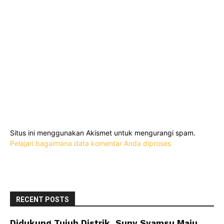
Situs ini menggunakan Akismet untuk mengurangi spam.
Pelajari bagaimana data komentar Anda diproses
RECENT POSTS
Didukung Tujuh Distrik, Suny Syamsu Maju