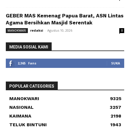
GEBER MAS Kemenag Papua Barat, ASN Lintas
Agama Bersihkan Masjid Serentak
redaksi
-
Agustus 10, 2026
MANOKWARI
0
MEDIA SOSIAL KAMI
2,365
Fans
SUKA
POPULAR CATEGORIES
MANOKWARI
9325
NASIONAL
3257
KAIMANA
2198
TELUK BINTUNI
1943