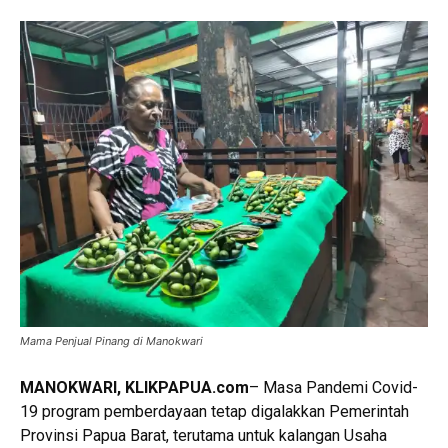
Mama Penjual Pinang di Manokwari
MANOKWARI, KLIKPAPUA.com
– Masa Pandemi Covid-
19 program pemberdayaan tetap digalakkan Pemerintah
Provinsi Papua Barat, terutama untuk kalangan Usaha