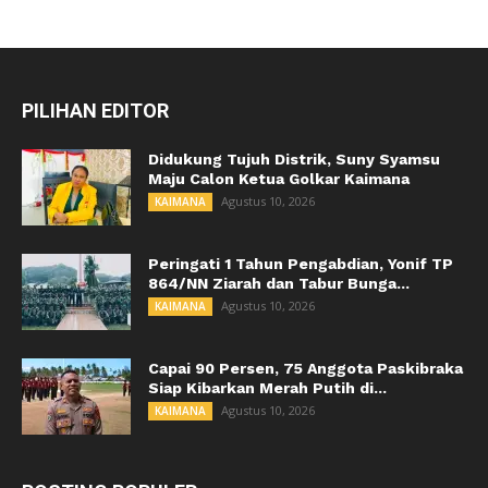
PILIHAN EDITOR
Didukung Tujuh Distrik, Suny Syamsu
Maju Calon Ketua Golkar Kaimana
Agustus 10, 2026
KAIMANA
Peringati 1 Tahun Pengabdian, Yonif TP
864/NN Ziarah dan Tabur Bunga...
Agustus 10, 2026
KAIMANA
Capai 90 Persen, 75 Anggota Paskibraka
Siap Kibarkan Merah Putih di...
Agustus 10, 2026
KAIMANA