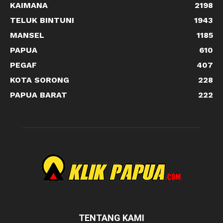
KAIMANA
2198
TELUK BINTUNI
1943
MANSEL
1185
PAPUA
610
PEGAF
407
KOTA SORONG
228
PAPUA BARAT
222
TENTANG KAMI