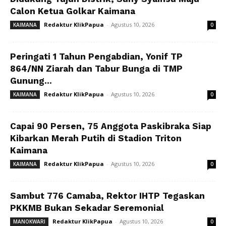
Calon Ketua Golkar Kaimana
Redaktur KlikPapua
-
Agustus 10, 2026
KAIMANA
0
Peringati 1 Tahun Pengabdian, Yonif TP
864/NN Ziarah dan Tabur Bunga di TMP
Gunung...
Redaktur KlikPapua
-
Agustus 10, 2026
KAIMANA
0
Capai 90 Persen, 75 Anggota Paskibraka Siap
Kibarkan Merah Putih di Stadion Triton
Kaimana
Redaktur KlikPapua
-
Agustus 10, 2026
KAIMANA
0
Sambut 776 Camaba, Rektor IHTP Tegaskan
PKKMB Bukan Sekadar Seremonial
Redaktur KlikPapua
-
Agustus 10, 2026
MANOKWARI
0