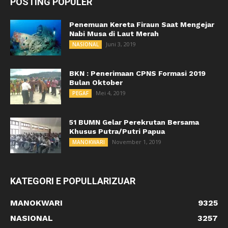
POSTING POPULER
Penemuan Kereta Firaun Saat Mengejar
Nabi Musa di Laut Merah
Juni 3, 2019
NASIONAL
BKN : Penerimaan CPNS Formasi 2019
Bulan Oktober
Mei 4, 2019
PEGAF
51 BUMN Gelar Perekrutan Bersama
Khusus Putra/Putri Papua
November 1, 2019
MANOKWARI
KATEGORI E POPULLARIZUAR
MANOKWARI
9325
NASIONAL
3257