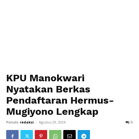
KPU Manokwari
Nyatakan Berkas
Pendaftaran Hermus-
Mugiyono Lengkap
Penulis
redaksi
-
Agustus 29, 2024
0