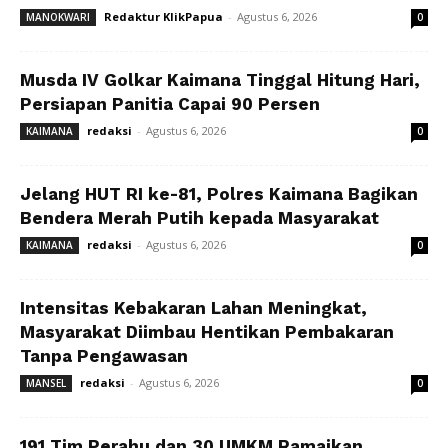
Redaktur KlikPapua
-
Agustus 6, 2026
MANOKWARI
0
Musda IV Golkar Kaimana Tinggal Hitung Hari,
Persiapan Panitia Capai 90 Persen
redaksi
-
Agustus 6, 2026
KAIMANA
0
Jelang HUT RI ke-81, Polres Kaimana Bagikan
Bendera Merah Putih kepada Masyarakat
redaksi
-
Agustus 6, 2026
KAIMANA
0
Intensitas Kebakaran Lahan Meningkat,
Masyarakat Diimbau Hentikan Pembakaran
Tanpa Pengawasan
redaksi
-
Agustus 6, 2026
MANSEL
0
191 Tim Perahu dan 30 UMKM Ramaikan