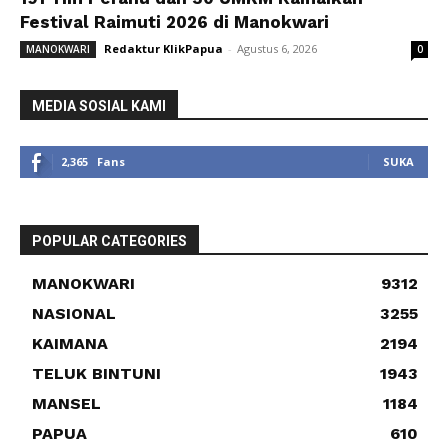
Festival Raimuti 2026 di Manokwari
Redaktur KlikPapua
-
Agustus 6, 2026
MANOKWARI
0
MEDIA SOSIAL KAMI
2,365
Fans
SUKA
POPULAR CATEGORIES
MANOKWARI
9312
NASIONAL
3255
KAIMANA
2194
TELUK BINTUNI
1943
MANSEL
1184
PAPUA
610