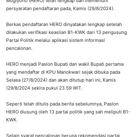
Mugiyono (HERO) telah lengkap dan memenuhi
persyaratan pendaftaran pada, Kamis (29/8/2024).
Berkas pendaftaran HERO dinyatakan lengkap setelah
dilakukan verifikasi keaslian B1-KWK dari 13 pengusung
Partai Politik melalui aplikasi sistem informasi
pencalonan.
HERO menjadi Paslon Bupati dan wakil Bupati pertama
yang mendaftar di KPU Manokwari sejak dibuka pada
Selasa (27/8/2024) dan akan ditutup hari ini, Kamis
(29/8/2024 sekira pukul 23.59 WIT.
Seperti telah ditulis pada berita sebelumnya, Paslon
HERO diusung oleh 13 partai politik yang sah meliputi B1-
KWK.
Selain syarat pencalonan berupa rekomendasi partai