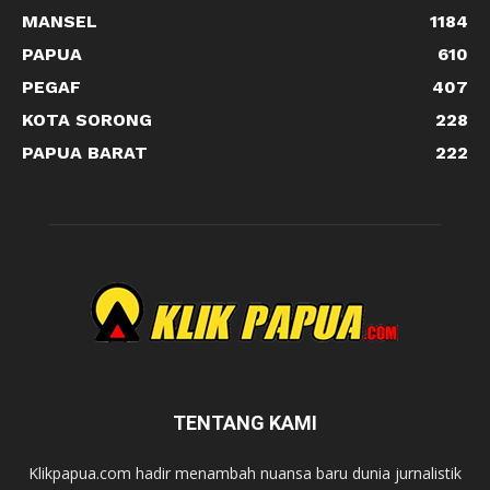
MANSEL
1184
PAPUA
610
PEGAF
407
KOTA SORONG
228
PAPUA BARAT
222
TENTANG KAMI
Klikpapua.com hadir menambah nuansa baru dunia jurnalistik