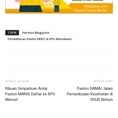
TOPIK
Hermus-Mugiyono
Pendaftaran Paslon HERO di KPU Manokwari
Artikulli paraprak
Artikulli tjetër
Ribuan Simpatisan Antar
Paslon DAMAI Jalani
Paslon MANIS Daftar ke KPU
Pemeriksaan Kesehatan di
Mansel
RSUD Bintuni