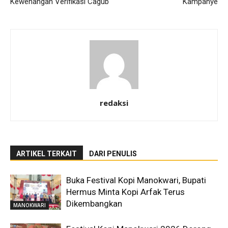
Kewenangan Verifikasi Cagub
Kampanye
redaksi
ARTIKEL TERKAIT
DARI PENULIS
Buka Festival Kopi Manokwari, Bupati
Hermus Minta Kopi Arfak Terus
Dikembangkan
MANOKWARI