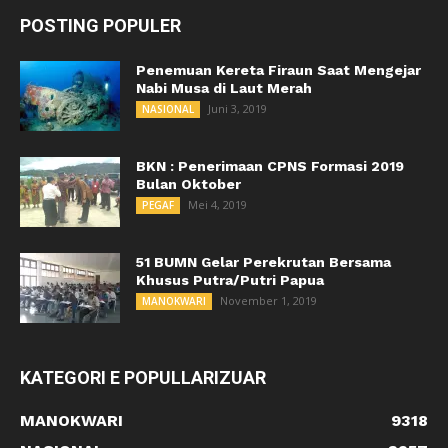
POSTING POPULER
Penemuan Kereta Firaun Saat Mengejar
Nabi Musa di Laut Merah
Juni 3, 2019
NASIONAL
BKN : Penerimaan CPNS Formasi 2019
Bulan Oktober
Mei 4, 2019
PEGAF
51 BUMN Gelar Perekrutan Bersama
Khusus Putra/Putri Papua
November 1, 2019
MANOKWARI
KATEGORI E POPULLARIZUAR
MANOKWARI
9318