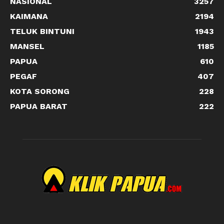
NASIONAL
3257
KAIMANA
2194
TELUK BINTUNI
1943
MANSEL
1185
PAPUA
610
PEGAF
407
KOTA SORONG
228
PAPUA BARAT
222