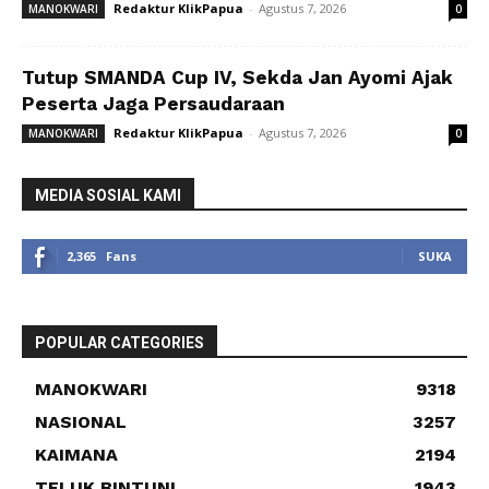
Redaktur KlikPapua
-
Agustus 7, 2026
MANOKWARI
0
Tutup SMANDA Cup IV, Sekda Jan Ayomi Ajak
Peserta Jaga Persaudaraan
Redaktur KlikPapua
-
Agustus 7, 2026
MANOKWARI
0
MEDIA SOSIAL KAMI
2,365
Fans
SUKA
POPULAR CATEGORIES
MANOKWARI
9318
NASIONAL
3257
KAIMANA
2194
TELUK BINTUNI
1943