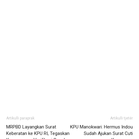
Artikulli paraprak
Artikulli tjetër
MRPBD Layangkan Surat
KPU Manokwari: Hermus Indou
Keberatan ke KPU RI, Tegaskan
Sudah Ajukan Surat Cuti