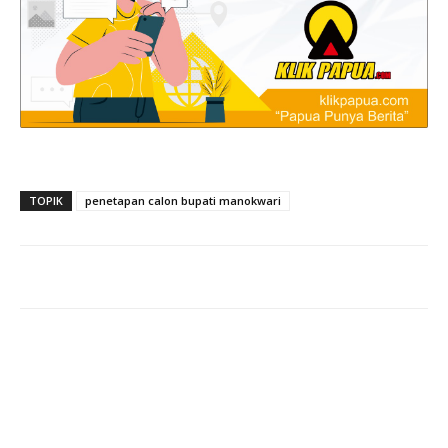
TOPIK
penetapan calon bupati manokwari