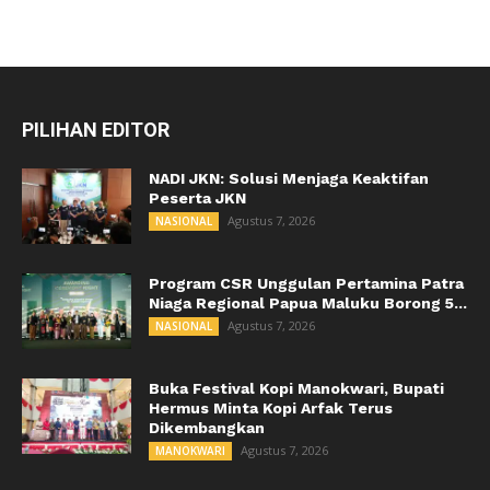
PILIHAN EDITOR
NADI JKN: Solusi Menjaga Keaktifan
Peserta JKN
Agustus 7, 2026
NASIONAL
Program CSR Unggulan Pertamina Patra
Niaga Regional Papua Maluku Borong 5...
Agustus 7, 2026
NASIONAL
Buka Festival Kopi Manokwari, Bupati
Hermus Minta Kopi Arfak Terus
Dikembangkan
Agustus 7, 2026
MANOKWARI