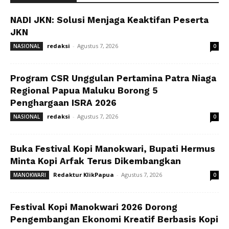
NADI JKN: Solusi Menjaga Keaktifan Peserta
JKN
redaksi
-
Agustus 7, 2026
NASIONAL
0
Program CSR Unggulan Pertamina Patra Niaga
Regional Papua Maluku Borong 5
Penghargaan ISRA 2026
redaksi
-
Agustus 7, 2026
NASIONAL
0
Buka Festival Kopi Manokwari, Bupati Hermus
Minta Kopi Arfak Terus Dikembangkan
Redaktur KlikPapua
-
Agustus 7, 2026
MANOKWARI
0
Festival Kopi Manokwari 2026 Dorong
Pengembangan Ekonomi Kreatif Berbasis Kopi