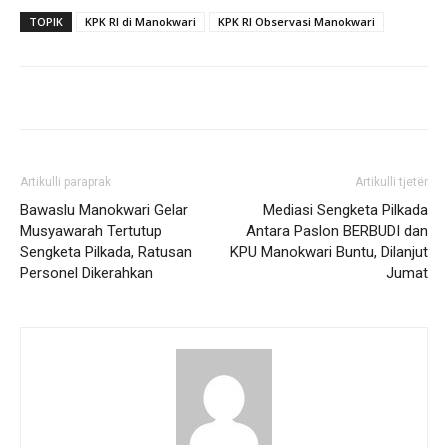
TOPIK
KPK RI di Manokwari
KPK RI Observasi Manokwari
Artikulli paraprak
Artikulli tjetër
Bawaslu Manokwari Gelar
Mediasi Sengketa Pilkada
Musyawarah Tertutup
Antara Paslon BERBUDI dan
Sengketa Pilkada, Ratusan
KPU Manokwari Buntu, Dilanjut
Personel Dikerahkan
Jumat