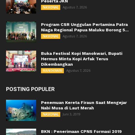
Peserta JKN
Agustus 7, 2026
NASIONAL
Program CSR Unggulan Pertamina Patra
Niaga Regional Papua Maluku Borong 5...
Agustus 7, 2026
NASIONAL
Buka Festival Kopi Manokwari, Bupati
Hermus Minta Kopi Arfak Terus
Dikembangkan
Agustus 7, 2026
MANOKWARI
POSTING POPULER
Penemuan Kereta Firaun Saat Mengejar
Nabi Musa di Laut Merah
Juni 3, 2019
NASIONAL
BKN : Penerimaan CPNS Formasi 2019