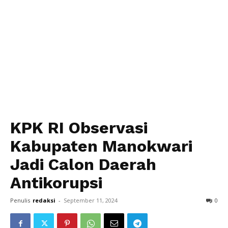
KPK RI Observasi
Kabupaten Manokwari
Jadi Calon Daerah
Antikorupsi
Penulis
redaksi
-
September 11, 2024
0