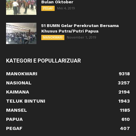
Bulan Oktober
Mei 4, 2019
PEGAF
51 BUMN Gelar Perekrutan Bersama
Khusus Putra/Putri Papua
November 1, 2019
MANOKWARI
KATEGORI E POPULLARIZUAR
MANOKWARI
9318
NASIONAL
3257
KAIMANA
2194
TELUK BINTUNI
1943
MANSEL
1185
PAPUA
610
PEGAF
407