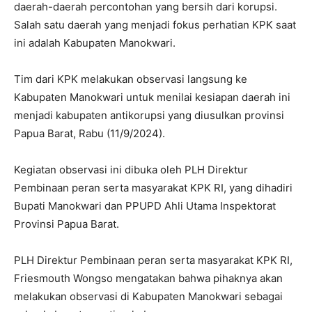
daerah-daerah percontohan yang bersih dari korupsi.
Salah satu daerah yang menjadi fokus perhatian KPK saat
ini adalah Kabupaten Manokwari.
Tim dari KPK melakukan observasi langsung ke
Kabupaten Manokwari untuk menilai kesiapan daerah ini
menjadi kabupaten antikorupsi yang diusulkan provinsi
Papua Barat, Rabu (11/9/2024).
Kegiatan observasi ini dibuka oleh PLH Direktur
Pembinaan peran serta masyarakat KPK RI, yang dihadiri
Bupati Manokwari dan PPUPD Ahli Utama Inspektorat
Provinsi Papua Barat.
PLH Direktur Pembinaan peran serta masyarakat KPK RI,
Friesmouth Wongso mengatakan bahwa pihaknya akan
melakukan observasi di Kabupaten Manokwari sebagai