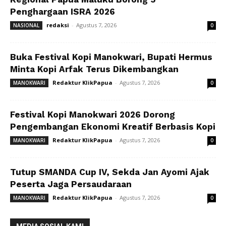
Penghargaan ISRA 2026
redaksi
-
Agustus 7, 2026
NASIONAL
0
Buka Festival Kopi Manokwari, Bupati Hermus
Minta Kopi Arfak Terus Dikembangkan
Redaktur KlikPapua
-
Agustus 7, 2026
MANOKWARI
0
Festival Kopi Manokwari 2026 Dorong
Pengembangan Ekonomi Kreatif Berbasis Kopi
Redaktur KlikPapua
-
Agustus 7, 2026
MANOKWARI
0
Tutup SMANDA Cup IV, Sekda Jan Ayomi Ajak
Peserta Jaga Persaudaraan
Redaktur KlikPapua
-
Agustus 7, 2026
MANOKWARI
0