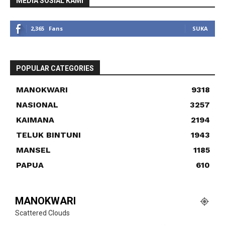
MEDIA SOSIAL KAMI
2,365
Fans
SUKA
POPULAR CATEGORIES
MANOKWARI
9318
NASIONAL
3257
KAIMANA
2194
TELUK BINTUNI
1943
MANSEL
1185
PAPUA
610
MANOKWARI
Scattered Clouds