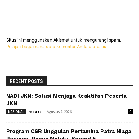
Situs ini menggunakan Akismet untuk mengurangi spam.
Pelajari bagaimana data komentar Anda diproses
RECENT POSTS
NADI JKN: Solusi Menjaga Keaktifan Peserta
JKN
redaksi
-
Agustus 7, 2026
NASIONAL
0
Program CSR Unggulan Pertamina Patra Niaga
Regional Papua Maluku Borong 5