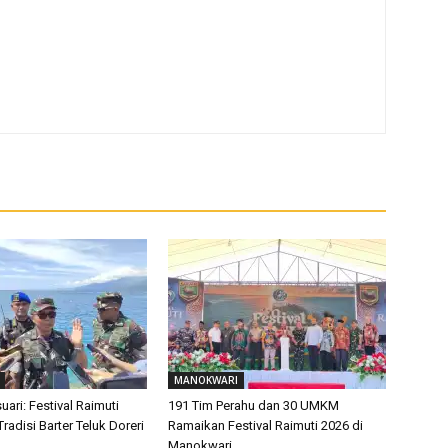
MANOKWARI
ari: Festival Raimuti
191 Tim Perahu dan 30 UMKM
radisi Barter Teluk Doreri
Ramaikan Festival Raimuti 2026 di
Manokwari