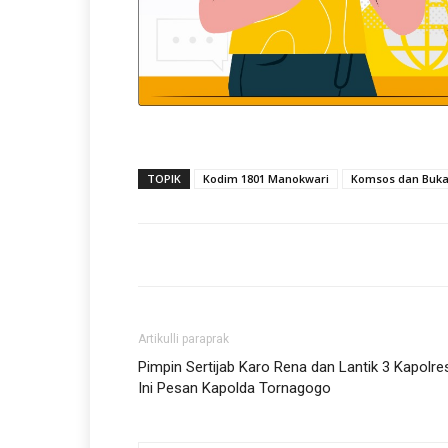
TOPIK
Kodim 1801 Manokwari
Komsos dan Buk
Artikulli paraprak
Pimpin Sertijab Karo Rena dan Lantik 3 Kapolre
Ini Pesan Kapolda Tornagogo