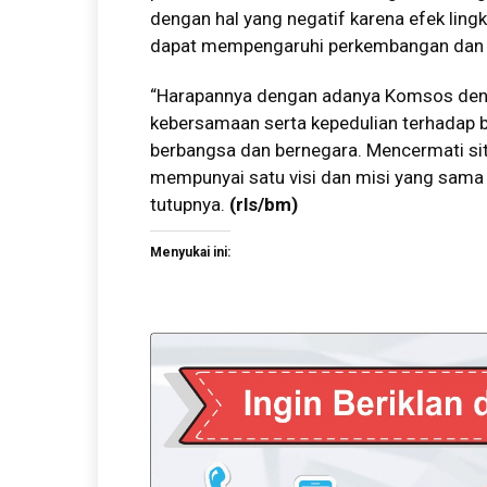
dengan hal yang negatif karena efek lingk
dapat mempengaruhi perkembangan dan p
“Harapannya dengan adanya Komsos den
kebersamaan serta kepedulian terhadap 
berbangsa dan bernegara. Mencermati situ
mempunyai satu visi dan misi yang sama g
tutupnya.
(rls/bm)
Menyukai ini: