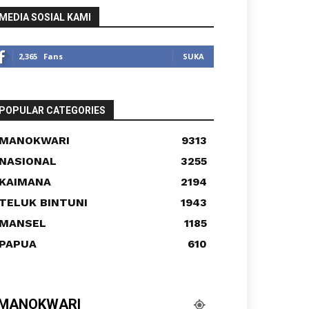
MEDIA SOSIAL KAMI
2,365
Fans
SUKA
POPULAR CATEGORIES
MANOKWARI
9313
NASIONAL
3255
KAIMANA
2194
TELUK BINTUNI
1943
MANSEL
1185
PAPUA
610
MANOKWARI