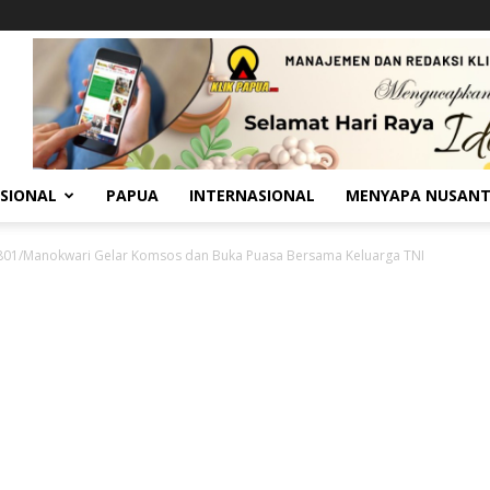
SIONAL
PAPUA
INTERNASIONAL
MENYAPA NUSAN
01/Manokwari Gelar Komsos dan Buka Puasa Bersama Keluarga TNI