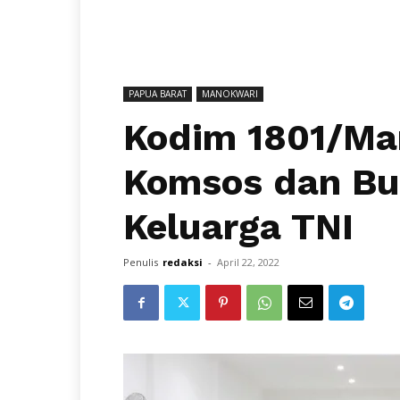
PAPUA BARAT
MANOKWARI
Kodim 1801/Ma
Komsos dan Bu
Keluarga TNI
Penulis
redaksi
-
April 22, 2022