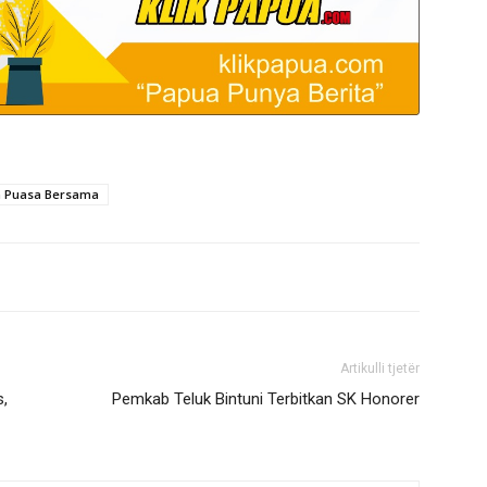
a Puasa Bersama
Artikulli tjetër
s,
Pemkab Teluk Bintuni Terbitkan SK Honorer