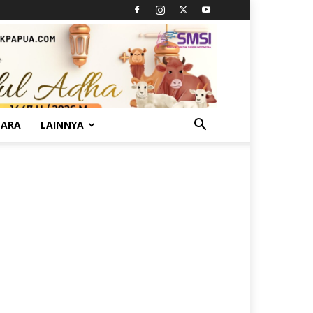
TARA
LAINNYA