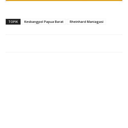
TOPIK
Kesbangpol Papua Barat
Rheinhard Maniagasi