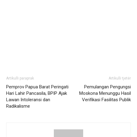
Artikulli paraprak
Artikulli tjetër
Pemprov Papua Barat Peringati
Pemulangan Pengungsi
Hari Lahir Pancasila, BPIP Ajak
Moskona Menunggu Hasil
Lawan Intoleransi dan
Verifikasi Fasilitas Publik
Radikalisme