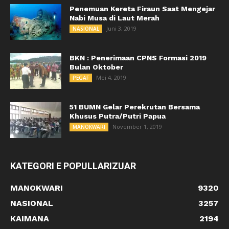
Penemuan Kereta Firaun Saat Mengejar
Nabi Musa di Laut Merah
Juni 3, 2019
NASIONAL
BKN : Penerimaan CPNS Formasi 2019
Bulan Oktober
Mei 4, 2019
PEGAF
51 BUMN Gelar Perekrutan Bersama
Khusus Putra/Putri Papua
November 1, 2019
MANOKWARI
KATEGORI E POPULLARIZUAR
MANOKWARI
9320
NASIONAL
3257
KAIMANA
2194