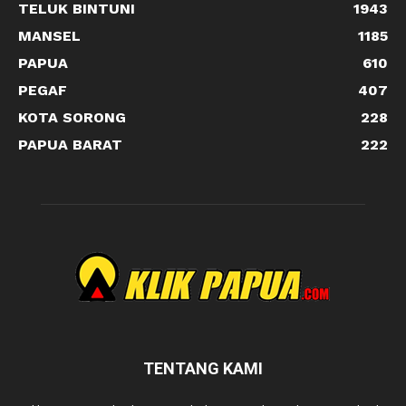
TELUK BINTUNI
1943
MANSEL
1185
PAPUA
610
PEGAF
407
KOTA SORONG
228
PAPUA BARAT
222
TENTANG KAMI