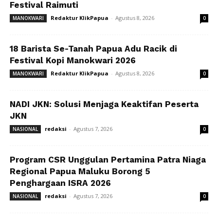
Festival Raimuti
Redaktur KlikPapua
-
Agustus 8, 2026
MANOKWARI
0
18 Barista Se-Tanah Papua Adu Racik di
Festival Kopi Manokwari 2026
Redaktur KlikPapua
-
Agustus 8, 2026
MANOKWARI
0
NADI JKN: Solusi Menjaga Keaktifan Peserta
JKN
redaksi
-
Agustus 7, 2026
NASIONAL
0
Program CSR Unggulan Pertamina Patra Niaga
Regional Papua Maluku Borong 5
Penghargaan ISRA 2026
redaksi
-
Agustus 7, 2026
NASIONAL
0