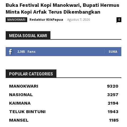
Buka Festival Kopi Manokwari, Bupati Hermus
Minta Kopi Arfak Terus Dikembangkan
Redaktur KlikPapua
-
Agustus 7, 2026
MANOKWARI
0
MEDIA SOSIAL KAMI
2,365
Fans
SUKA
POPULAR CATEGORIES
MANOKWARI
9320
NASIONAL
3257
KAIMANA
2194
TELUK BINTUNI
1943
MANSEL
1185