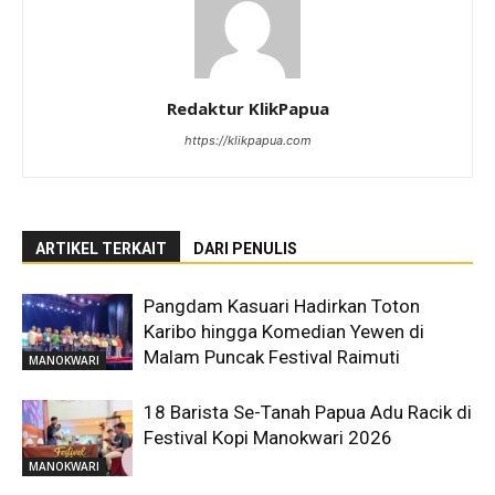
Redaktur KlikPapua
https://klikpapua.com
ARTIKEL TERKAIT
DARI PENULIS
Pangdam Kasuari Hadirkan Toton
Karibo hingga Komedian Yewen di
Malam Puncak Festival Raimuti
MANOKWARI
18 Barista Se-Tanah Papua Adu Racik di
Festival Kopi Manokwari 2026
MANOKWARI