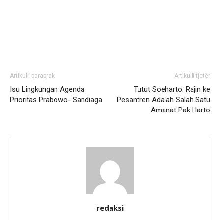
Artikulli paraprak
Artikulli tjetër
Isu Lingkungan Agenda
Tutut Soeharto: Rajin ke
Prioritas Prabowo- Sandiaga
Pesantren Adalah Salah Satu
Amanat Pak Harto
redaksi