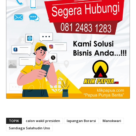
TOPIK
calon wakil presiden
lapangan Borarsi
Manokwari
Sandiaga Salahudin Uno