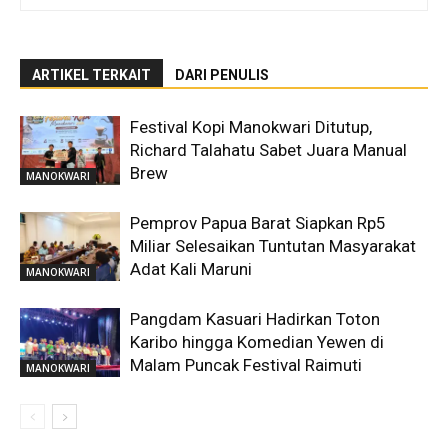
ARTIKEL TERKAIT
DARI PENULIS
Festival Kopi Manokwari Ditutup,
Richard Talahatu Sabet Juara Manual
Brew
MANOKWARI
Pemprov Papua Barat Siapkan Rp5
Miliar Selesaikan Tuntutan Masyarakat
Adat Kali Maruni
MANOKWARI
Pangdam Kasuari Hadirkan Toton
Karibo hingga Komedian Yewen di
Malam Puncak Festival Raimuti
MANOKWARI