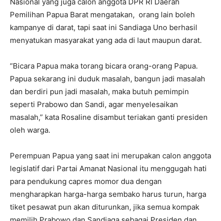
Nasional yang juga calon anggota DPR RI Daerah
Pemilihan Papua Barat mengatakan, orang lain boleh
kampanye di darat, tapi saat ini Sandiaga Uno berhasil
menyatukan masyarakat yang ada di laut maupun darat.
“Bicara Papua maka torang bicara orang-orang Papua.
Papua sekarang ini duduk masalah, bangun jadi masalah
dan berdiri pun jadi masalah, maka butuh pemimpin
seperti Prabowo dan Sandi, agar menyelesaikan
masalah,” kata Rosaline disambut teriakan ganti presiden
oleh warga.
Perempuan Papua yang saat ini merupakan calon anggota
legislatif dari Partai Amanat Nasional itu menggugah hati
para pendukung capres momor dua dengan
mengharapkan harga-harga sembako harus turun, harga
tiket pesawat pun akan diturunkan, jika semua kompak
memilih Prabowo dan Sandiaga sebagai Presiden dan