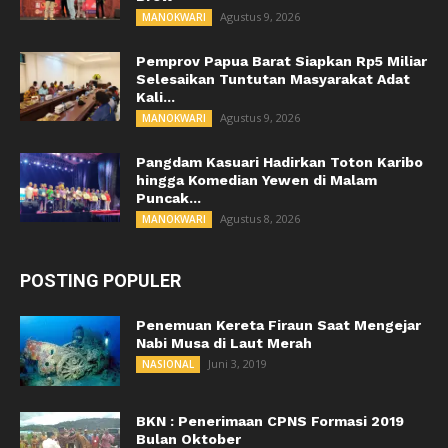
Agustus 9, 2026
MANOKWARI
Pemprov Papua Barat Siapkan Rp5 Miliar
Selesaikan Tuntutan Masyarakat Adat
Kali...
Agustus 9, 2026
MANOKWARI
Pangdam Kasuari Hadirkan Toton Karibo
hingga Komedian Yewen di Malam
Puncak...
Agustus 8, 2026
MANOKWARI
POSTING POPULER
Penemuan Kereta Firaun Saat Mengejar
Nabi Musa di Laut Merah
Juni 3, 2019
NASIONAL
BKN : Penerimaan CPNS Formasi 2019
Bulan Oktober