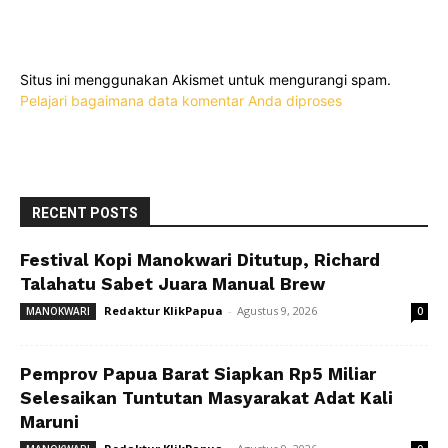
Situs ini menggunakan Akismet untuk mengurangi spam.
Pelajari bagaimana data komentar Anda diproses
RECENT POSTS
Festival Kopi Manokwari Ditutup, Richard
Talahatu Sabet Juara Manual Brew
Redaktur KlikPapua
-
Agustus 9, 2026
MANOKWARI
0
Pemprov Papua Barat Siapkan Rp5 Miliar
Selesaikan Tuntutan Masyarakat Adat Kali
Maruni