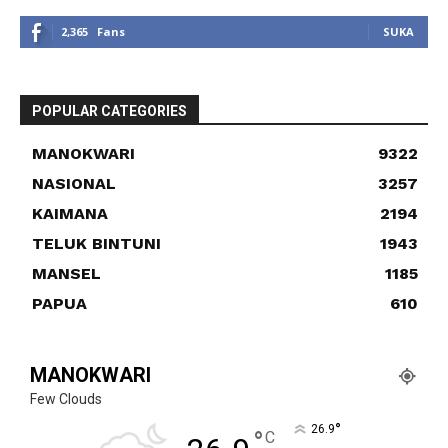
2,365
Fans
SUKA
POPULAR CATEGORIES
MANOKWARI
9322
NASIONAL
3257
KAIMANA
2194
TELUK BINTUNI
1943
MANSEL
1185
PAPUA
610
MANOKWARI
Few Clouds
°
26.9
°
C