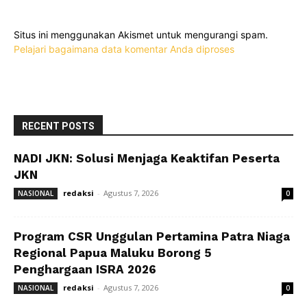
Situs ini menggunakan Akismet untuk mengurangi spam.
Pelajari bagaimana data komentar Anda diproses
RECENT POSTS
NADI JKN: Solusi Menjaga Keaktifan Peserta
JKN
redaksi
-
Agustus 7, 2026
NASIONAL
0
Program CSR Unggulan Pertamina Patra Niaga
Regional Papua Maluku Borong 5
Penghargaan ISRA 2026
redaksi
-
Agustus 7, 2026
NASIONAL
0