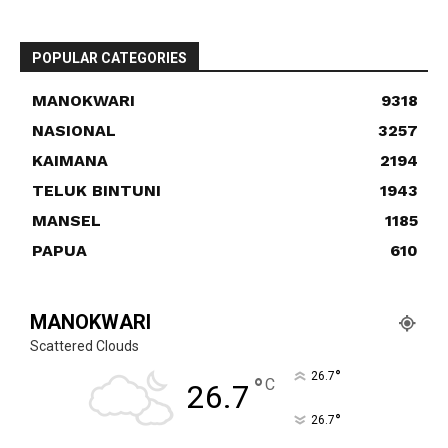
POPULAR CATEGORIES
MANOKWARI
9318
NASIONAL
3257
KAIMANA
2194
TELUK BINTUNI
1943
MANSEL
1185
PAPUA
610
MANOKWARI
Scattered Clouds
°
26.7
°
C
26.7
°
26.7