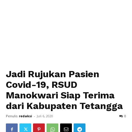
Jadi Rujukan Pasien
Covid-19, RSUD
Manokwari Siap Terima
dari Kabupaten Tetangga
Penulis
redaksi
-
Juli 6, 2020
0