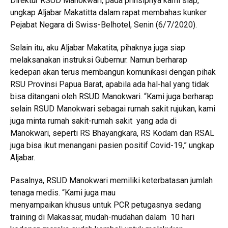
Direktur RSUD Manokwari, pada prinsipnya kami siap,”
ungkap Aljabar Makatitta dalam rapat membahas kunker
Pejabat Negara di Swiss-Belhotel, Senin (6/7/2020).
Selain itu, aku Aljabar Makatita, pihaknya juga siap
melaksanakan instruksi Gubernur. Namun berharap
kedepan akan terus membangun komunikasi dengan pihak
RSU Provinsi Papua Barat, apabila ada hal-hal yang tidak
bisa ditangani oleh RSUD Manokwari. “Kami juga berharap
selain RSUD Manokwari sebagai rumah sakit rujukan, kami
juga minta rumah sakit-rumah sakit yang ada di
Manokwari, seperti RS Bhayangkara, RS Kodam dan RSAL
juga bisa ikut menangani pasien positif Covid-19,” ungkap
Aljabar.
Pasalnya, RSUD Manokwari memiliki keterbatasan jumlah
tenaga medis. “Kami juga mau
menyampaikan khusus untuk PCR petugasnya sedang
training di Makassar, mudah-mudahan dalam 10 hari