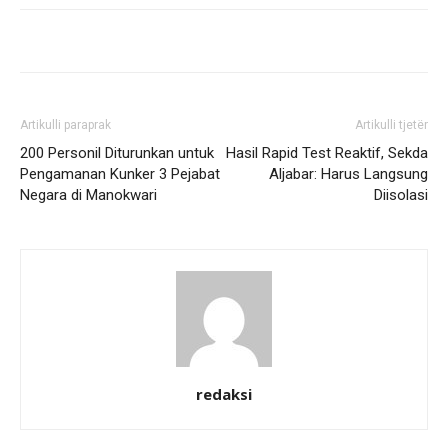
Artikulli paraprak
Artikulli tjetër
200 Personil Diturunkan untuk
Hasil Rapid Test Reaktif, Sekda
Pengamanan Kunker 3 Pejabat
Aljabar: Harus Langsung
Negara di Manokwari
Diisolasi
redaksi