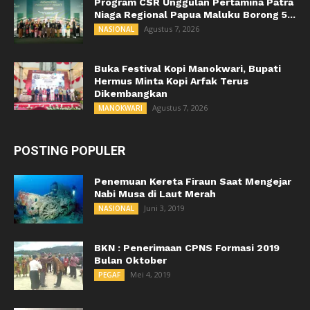
Program CSR Unggulan Pertamina Patra
Niaga Regional Papua Maluku Borong 5...
Agustus 7, 2026
NASIONAL
Buka Festival Kopi Manokwari, Bupati
Hermus Minta Kopi Arfak Terus
Dikembangkan
Agustus 7, 2026
MANOKWARI
POSTING POPULER
Penemuan Kereta Firaun Saat Mengejar
Nabi Musa di Laut Merah
Juni 3, 2019
NASIONAL
BKN : Penerimaan CPNS Formasi 2019
Bulan Oktober
Mei 4, 2019
PEGAF