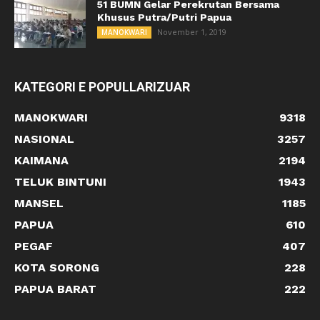
51 BUMN Gelar Perekrutan Bersama
Khusus Putra/Putri Papua
November 1, 2019
MANOKWARI
KATEGORI E POPULLARIZUAR
MANOKWARI
9318
NASIONAL
3257
KAIMANA
2194
TELUK BINTUNI
1943
MANSEL
1185
PAPUA
610
PEGAF
407
KOTA SORONG
228
PAPUA BARAT
222