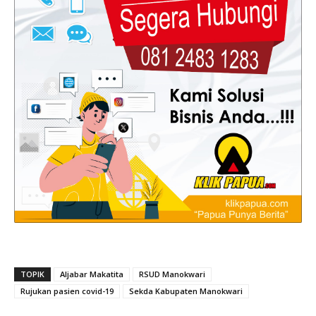
TOPIK
Aljabar Makatita
RSUD Manokwari
Rujukan pasien covid-19
Sekda Kabupaten Manokwari