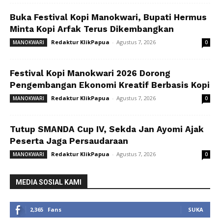
Buka Festival Kopi Manokwari, Bupati Hermus
Minta Kopi Arfak Terus Dikembangkan
Redaktur KlikPapua
-
Agustus 7, 2026
MANOKWARI
0
Festival Kopi Manokwari 2026 Dorong
Pengembangan Ekonomi Kreatif Berbasis Kopi
Redaktur KlikPapua
-
Agustus 7, 2026
MANOKWARI
0
Tutup SMANDA Cup IV, Sekda Jan Ayomi Ajak
Peserta Jaga Persaudaraan
Redaktur KlikPapua
-
Agustus 7, 2026
MANOKWARI
0
MEDIA SOSIAL KAMI
2,365
Fans
SUKA