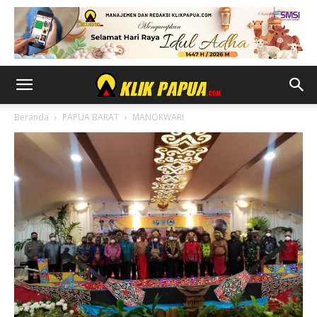
Beranda
PAPUA BARAT
MANOKWARI