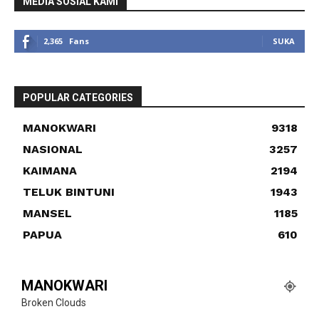
MEDIA SOSIAL KAMI
2,365
Fans
SUKA
POPULAR CATEGORIES
MANOKWARI
9318
NASIONAL
3257
KAIMANA
2194
TELUK BINTUNI
1943
MANSEL
1185
PAPUA
610
MANOKWARI
Broken Clouds