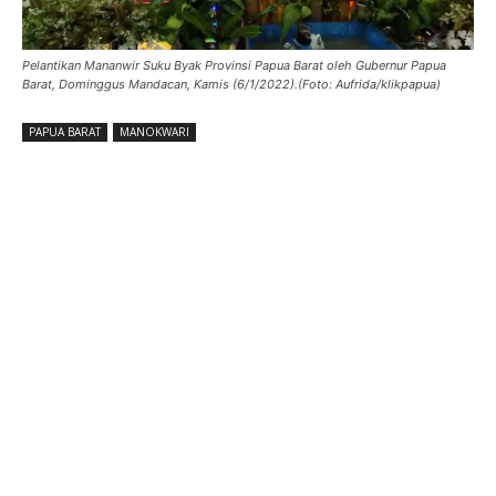
Pelantikan Mananwir Suku Byak Provinsi Papua Barat oleh Gubernur Papua
Barat, Dominggus Mandacan, Kamis (6/1/2022).(Foto: Aufrida/klikpapua)
PAPUA BARAT
MANOKWARI