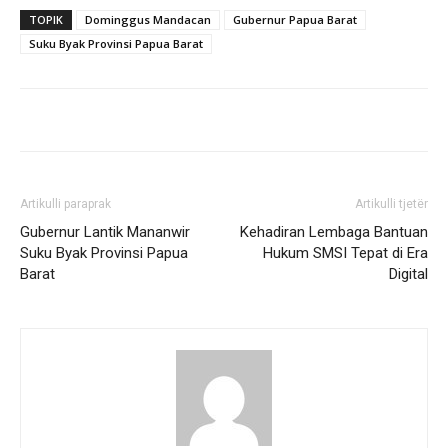
TOPIK
Dominggus Mandacan
Gubernur Papua Barat
Suku Byak Provinsi Papua Barat
Artikulli paraprak
Artikulli tjetër
Gubernur Lantik Mananwir
Kehadiran Lembaga Bantuan
Suku Byak Provinsi Papua
Hukum SMSI Tepat di Era
Barat
Digital