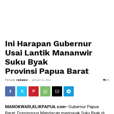
Ini Harapan Gubernur
Usai Lantik Mananwir
Suku Byak
Provinsi Papua Barat
Penulis
redaksi
-
Januari 6, 2022
0
MANOKWARI,KLIKPAPUA.com
–Gubernur Papua
Barat, Dominggus Mandacan mengajak Suku Byak di