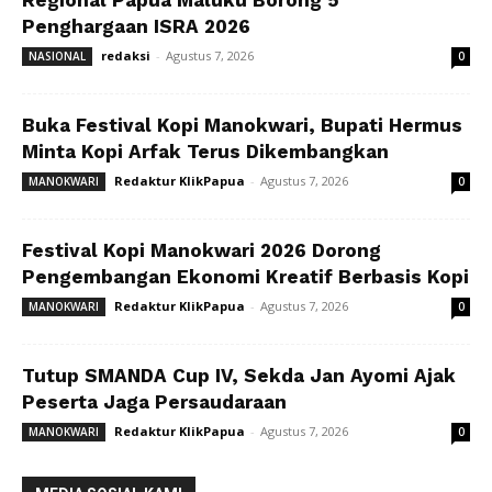
Regional Papua Maluku Borong 5
Penghargaan ISRA 2026
redaksi
-
Agustus 7, 2026
NASIONAL
0
Buka Festival Kopi Manokwari, Bupati Hermus
Minta Kopi Arfak Terus Dikembangkan
Redaktur KlikPapua
-
Agustus 7, 2026
MANOKWARI
0
Festival Kopi Manokwari 2026 Dorong
Pengembangan Ekonomi Kreatif Berbasis Kopi
Redaktur KlikPapua
-
Agustus 7, 2026
MANOKWARI
0
Tutup SMANDA Cup IV, Sekda Jan Ayomi Ajak
Peserta Jaga Persaudaraan
Redaktur KlikPapua
-
Agustus 7, 2026
MANOKWARI
0