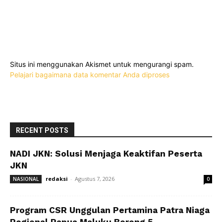
Situs ini menggunakan Akismet untuk mengurangi spam.
Pelajari bagaimana data komentar Anda diproses
RECENT POSTS
NADI JKN: Solusi Menjaga Keaktifan Peserta
JKN
redaksi
-
Agustus 7, 2026
NASIONAL
0
Program CSR Unggulan Pertamina Patra Niaga