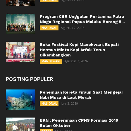
Program CSR Unggulan Pertamina Patra
Niaga Regional Papua Maluku Borong 5...
Agustus 7, 2026
NASIONAL
Buka Festival Kopi Manokwari, Bupati
Hermus Minta Kopi Arfak Terus
Dikembangkan
Agustus 7, 2026
MANOKWARI
POSTING POPULER
Penemuan Kereta Firaun Saat Mengejar
Nabi Musa di Laut Merah
Juni 3, 2019
NASIONAL
BKN : Penerimaan CPNS Formasi 2019
Bulan Oktober