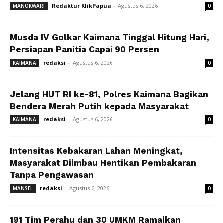
Redaktur KlikPapua
-
Agustus 6, 2026
MANOKWARI
0
Musda IV Golkar Kaimana Tinggal Hitung Hari,
Persiapan Panitia Capai 90 Persen
redaksi
-
Agustus 6, 2026
KAIMANA
0
Jelang HUT RI ke-81, Polres Kaimana Bagikan
Bendera Merah Putih kepada Masyarakat
redaksi
-
Agustus 6, 2026
KAIMANA
0
Intensitas Kebakaran Lahan Meningkat,
Masyarakat Diimbau Hentikan Pembakaran
Tanpa Pengawasan
redaksi
-
Agustus 6, 2026
MANSEL
0
191 Tim Perahu dan 30 UMKM Ramaikan