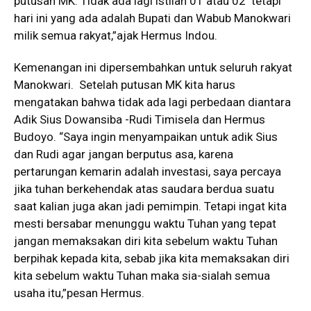
putusan MK. Tidak ada lagi istilah 01 atau 02 tetapi
hari ini yang ada adalah Bupati dan Wabub Manokwari
milik semua rakyat,”ajak Hermus Indou.
Kemenangan ini dipersembahkan untuk seluruh rakyat
Manokwari. Setelah putusan MK kita harus
mengatakan bahwa tidak ada lagi perbedaan diantara
Adik Sius Dowansiba -Rudi Timisela dan Hermus
Budoyo. “Saya ingin menyampaikan untuk adik Sius
dan Rudi agar jangan berputus asa, karena
pertarungan kemarin adalah investasi, saya percaya
jika tuhan berkehendak atas saudara berdua suatu
saat kalian juga akan jadi pemimpin. Tetapi ingat kita
mesti bersabar menunggu waktu Tuhan yang tepat
jangan memaksakan diri kita sebelum waktu Tuhan
berpihak kepada kita, sebab jika kita memaksakan diri
kita sebelum waktu Tuhan maka sia-sialah semua
usaha itu,”pesan Hermus.