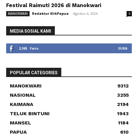
Festival Raimuti 2026 di Manokwari
Redaktur KlikPapua
-
Agustus 6, 2026
MANOKWARI
0
MEDIA SOSIAL KAMI
2,365
Fans
SUKA
POPULAR CATEGORIES
MANOKWARI
9312
NASIONAL
3255
KAIMANA
2194
TELUK BINTUNI
1943
MANSEL
1184
PAPUA
610