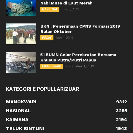
Nabi Musa di Laut Merah
Juni 3, 2019
NASIONAL
BKN : Penerimaan CPNS Formasi 2019
Bulan Oktober
Mei 4, 2019
PEGAF
51 BUMN Gelar Perekrutan Bersama
Khusus Putra/Putri Papua
November 1, 2019
MANOKWARI
KATEGORI E POPULLARIZUAR
MANOKWARI
9312
NASIONAL
3255
KAIMANA
2194
TELUK BINTUNI
1943