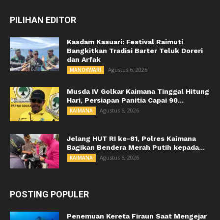
PILIHAN EDITOR
Kasdam Kasuari: Festival Raimuti
Bangkitkan Tradisi Barter Teluk Doreri
dan Arfak
Agustus 6, 2026
MANOKWARI
Musda IV Golkar Kaimana Tinggal Hitung
Hari, Persiapan Panitia Capai 90...
Agustus 6, 2026
KAIMANA
Jelang HUT RI ke-81, Polres Kaimana
Bagikan Bendera Merah Putih kepada...
Agustus 6, 2026
KAIMANA
POSTING POPULER
Penemuan Kereta Firaun Saat Mengejar