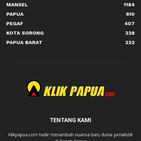
MANSEL
1184
PAPUA
610
PEGAF
407
KOTA SORONG
228
PAPUA BARAT
222
TENTANG KAMI
Klikpapua.com hadir menambah nuansa baru dunia jurnalistik