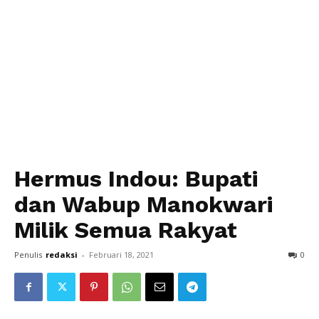
Hermus Indou: Bupati
dan Wabup Manokwari
Milik Semua Rakyat
Penulis
redaksi
-
Februari 18, 2021
0