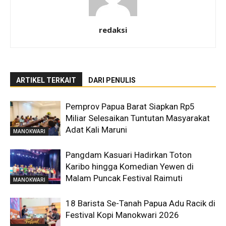
redaksi
ARTIKEL TERKAIT
DARI PENULIS
Pemprov Papua Barat Siapkan Rp5
Miliar Selesaikan Tuntutan Masyarakat
Adat Kali Maruni
MANOKWARI
Pangdam Kasuari Hadirkan Toton
Karibo hingga Komedian Yewen di
Malam Puncak Festival Raimuti
MANOKWARI
18 Barista Se-Tanah Papua Adu Racik di
Festival Kopi Manokwari 2026