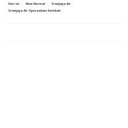
Hari ini
New Normal
Sriwijaya Air
Sriwijaya Air Operasikan Kembali