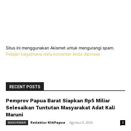
Situs ini menggunakan Akismet untuk mengurangi spam.
Pelajari bagaimana data komentar Anda diproses
RECENT POSTS
Pemprov Papua Barat Siapkan Rp5 Miliar
Selesaikan Tuntutan Masyarakat Adat Kali
Maruni
Redaktur KlikPapua
-
Agustus 9, 2026
MANOKWARI
0