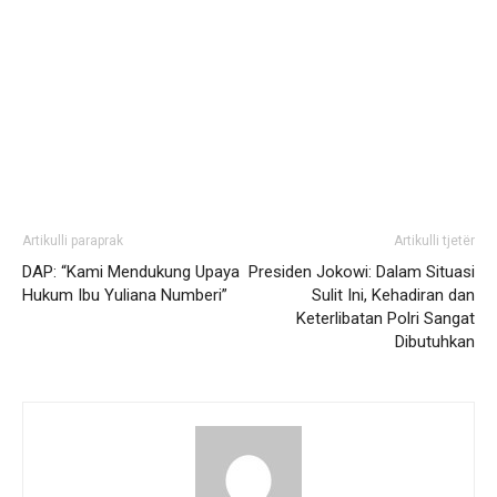
Artikulli paraprak
Artikulli tjetër
DAP: “Kami Mendukung Upaya
Presiden Jokowi: Dalam Situasi
Hukum Ibu Yuliana Numberi”
Sulit Ini, Kehadiran dan
Keterlibatan Polri Sangat
Dibutuhkan