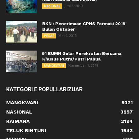
Juni 3, 2019
NASIONAL
BKN : Penerimaan CPNS Formasi 2019
Bulan Oktober
Mei 4, 2019
PEGAF
51 BUMN Gelar Perekrutan Bersama
Khusus Putra/Putri Papua
November 1, 2019
MANOKWARI
KATEGORI E POPULLARIZUAR
MANOKWARI
9321
NASIONAL
3257
KAIMANA
2194
TELUK BINTUNI
1943