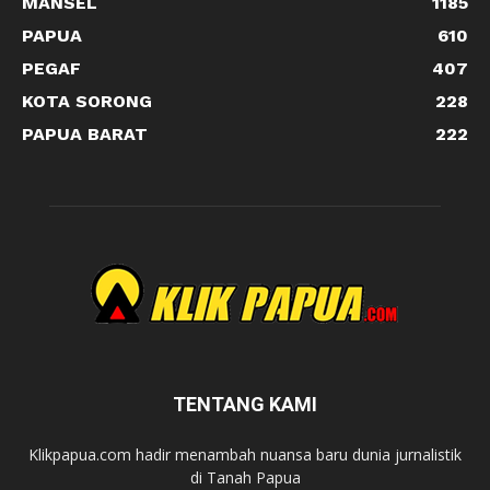
MANSEL
1185
PAPUA
610
PEGAF
407
KOTA SORONG
228
PAPUA BARAT
222
TENTANG KAMI
Klikpapua.com hadir menambah nuansa baru dunia jurnalistik
di Tanah Papua