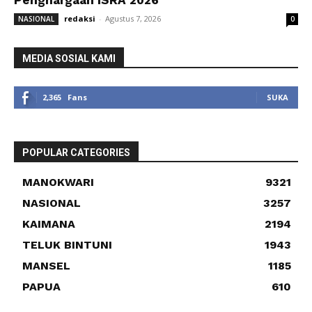
redaksi
-
Agustus 7, 2026
NASIONAL
0
MEDIA SOSIAL KAMI
2,365
Fans
SUKA
POPULAR CATEGORIES
MANOKWARI
9321
NASIONAL
3257
KAIMANA
2194
TELUK BINTUNI
1943
MANSEL
1185
PAPUA
610