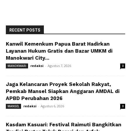
RECENT POSTS
Kanwil Kemenkum Papua Barat Hadirkan
Layanan Hukum Gratis dan Bazar UMKM di
Manokwari City...
redaksi
-
Agustus 7, 2026
MANOKWARI
0
Jaga Kelancaran Proyek Sekolah Rakyat,
Pemkab Mansel Siapkan Anggaran AMDAL di
APBD Perubahan 2026
redaksi
-
Agustus 6, 2026
MANSEL
0
Kasdam Kasuari: Festival Raimuti Bangkitkan