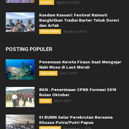
Agustus 6, 2026
MANSEL
Kasdam Kasuari: Festival Raimuti
Bangkitkan Tradisi Barter Teluk Doreri
dan Arfak
Agustus 6, 2026
MANOKWARI
POSTING POPULER
Penemuan Kereta Firaun Saat Mengejar
Nabi Musa di Laut Merah
Juni 3, 2019
NASIONAL
BKN : Penerimaan CPNS Formasi 2019
Bulan Oktober
Mei 4, 2019
PEGAF
51 BUMN Gelar Perekrutan Bersama
Khusus Putra/Putri Papua
November 1, 2019
MANOKWARI