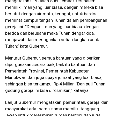
mengatakan GPI Jalan Suci jemaat Yerusalem
memiliki iman yang luar biasa, dengan mereka bisa
berlutut dengan air mata, keringat, untuk berdoa
meminta campur tangan Tuhan dalam pembangunan
gereja ini. “Dengan iman yang luar biasa dengan
berdoa dan berusaha maka Tuhan dengar doa,
menjawab dan meringankan setiap langkah anak
Tuhan,” kata Gubernur.
Menurut Gubernur, semua bantuan yang diberikan
dipergunakan secara baik, baik itu bantuan dari
Pemerintah Provinsi, Pemerintah Kabupaten
Manokwari dan juga upaya jemaat yang luar biasa,
sehingga bisa terkumpul Rp 4 Miliar. “Dan puji Tuhan
gedung gereja ini bisa diresmikan,” katanya.
Lanjut Gubernur mengatakan, pemerintah, gereja, dan
masyarakat adat sama-sama memiliki tanggung
jawab untuk meresmikan rumah pastori, dan juga