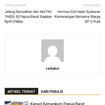
Artikulli paraprak
Artikulli tjetër
Jelang Ramadhan dan Idul Fitri
Hermus-Edi Hadiri Syukuran
1442H, BI Papua Barat Siapkan
Kemenangan Bersama Warga
Rp415 Miliar
SP-2 Prafi
redaksi
ARTIKEL TERKAIT
DARI PENULIS
Kanwil Kemenkum Papua Barat