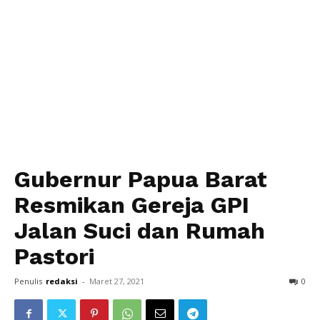
Gubernur Papua Barat
Resmikan Gereja GPI
Jalan Suci dan Rumah
Pastori
Penulis
redaksi
-
Maret 27, 2021
0