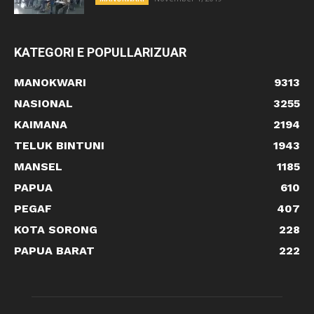
KATEGORI E POPULLARIZUAR
MANOKWARI
9313
NASIONAL
3255
KAIMANA
2194
TELUK BINTUNI
1943
MANSEL
1185
PAPUA
610
PEGAF
407
KOTA SORONG
228
PAPUA BARAT
222