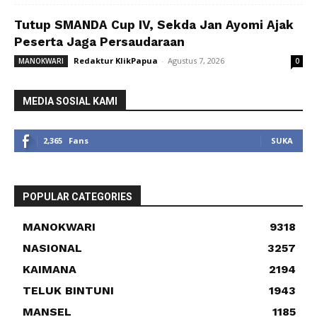
Tutup SMANDA Cup IV, Sekda Jan Ayomi Ajak
Peserta Jaga Persaudaraan
Redaktur KlikPapua
-
Agustus 7, 2026
MANOKWARI
0
MEDIA SOSIAL KAMI
2,365
Fans
SUKA
POPULAR CATEGORIES
MANOKWARI
9318
NASIONAL
3257
KAIMANA
2194
TELUK BINTUNI
1943
MANSEL
1185