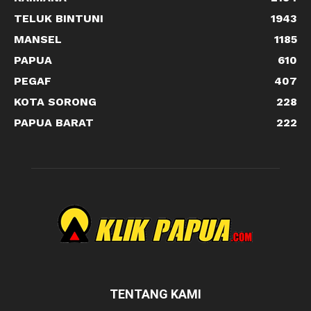
TELUK BINTUNI
1943
MANSEL
1185
PAPUA
610
PEGAF
407
KOTA SORONG
228
PAPUA BARAT
222
TENTANG KAMI