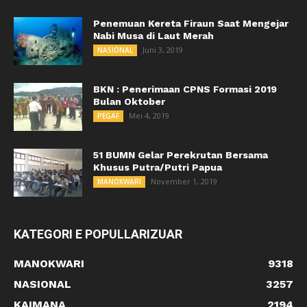
Penemuan Kereta Firaun Saat Mengejar
Nabi Musa di Laut Merah
Juni 3, 2019
NASIONAL
BKN : Penerimaan CPNS Formasi 2019
Bulan Oktober
Mei 4, 2019
PEGAF
51 BUMN Gelar Perekrutan Bersama
Khusus Putra/Putri Papua
November 1, 2019
MANOKWARI
KATEGORI E POPULLARIZUAR
MANOKWARI
9318
NASIONAL
3257
KAIMANA
2194