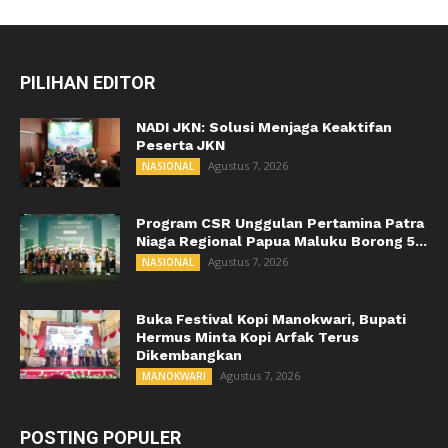
PILIHAN EDITOR
NADI JKN: Solusi Menjaga Keaktifan
Peserta JKN
Agustus 7, 2026
NASIONAL
Program CSR Unggulan Pertamina Patra
Niaga Regional Papua Maluku Borong 5...
Agustus 7, 2026
NASIONAL
Buka Festival Kopi Manokwari, Bupati
Hermus Minta Kopi Arfak Terus
Dikembangkan
Agustus 7, 2026
MANOKWARI
POSTING POPULER