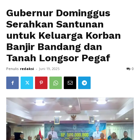
Gubernur Dominggus
Serahkan Santunan
untuk Keluarga Korban
Banjir Bandang dan
Tanah Longsor Pegaf
Penulis
redaksi
-
Juni 19, 2025
0