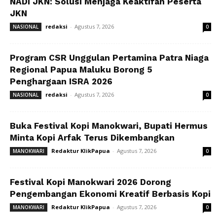
NADI JKN: Solusi Menjaga Keaktifan Peserta
JKN
redaksi
-
Agustus 7, 2026
NASIONAL
0
Program CSR Unggulan Pertamina Patra Niaga
Regional Papua Maluku Borong 5
Penghargaan ISRA 2026
redaksi
-
Agustus 7, 2026
NASIONAL
0
Buka Festival Kopi Manokwari, Bupati Hermus
Minta Kopi Arfak Terus Dikembangkan
Redaktur KlikPapua
-
Agustus 7, 2026
MANOKWARI
0
Festival Kopi Manokwari 2026 Dorong
Pengembangan Ekonomi Kreatif Berbasis Kopi
Redaktur KlikPapua
-
Agustus 7, 2026
MANOKWARI
0