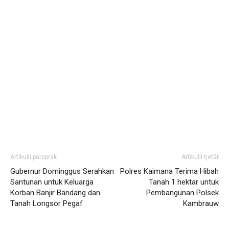
Artikulli paraprak
Artikulli tjetër
Gubernur Dominggus Serahkan
Polres Kaimana Terima Hibah
Santunan untuk Keluarga
Tanah 1 hektar untuk
Korban Banjir Bandang dan
Pembangunan Polsek
Tanah Longsor Pegaf
Kambrauw