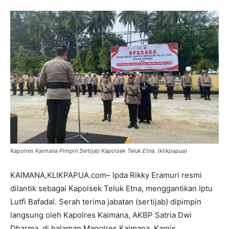
Kapolres Kaimana Pimpin Sertijab Kapolsek Teluk Etna. (klikpapua)
KAIMANA,KLIKPAPUA.com– Ipda Rikky Eramuri resmi
dilantik sebagai Kapolsek Teluk Etna, menggantikan Iptu
Lutfi Bafadal. Serah terima jabatan (sertijab) dipimpin
langsung oleh Kapolres Kaimana, AKBP Satria Dwi
Dharma, di halaman Mapolres Kaimana, Kamis