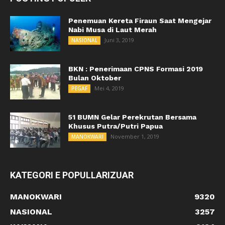
Penemuan Kereta Firaun Saat Mengejar
Nabi Musa di Laut Merah
Juni 3, 2019
NASIONAL
BKN : Penerimaan CPNS Formasi 2019
Bulan Oktober
Mei 4, 2019
PEGAF
51 BUMN Gelar Perekrutan Bersama
Khusus Putra/Putri Papua
November 1, 2019
MANOKWARI
KATEGORI E POPULLARIZUAR
MANOKWARI
9320
NASIONAL
3257