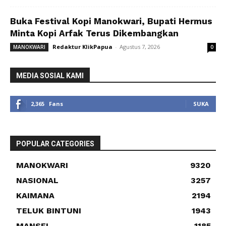
Buka Festival Kopi Manokwari, Bupati Hermus
Minta Kopi Arfak Terus Dikembangkan
Redaktur KlikPapua
-
Agustus 7, 2026
MANOKWARI
0
MEDIA SOSIAL KAMI
2,365
Fans
SUKA
POPULAR CATEGORIES
MANOKWARI
9320
NASIONAL
3257
KAIMANA
2194
TELUK BINTUNI
1943
MANSEL
1185