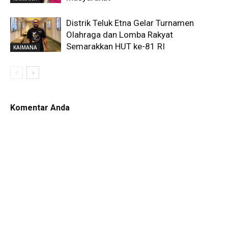
Distrik Teluk Etna Gelar Turnamen
Olahraga dan Lomba Rakyat
Semarakkan HUT ke-81 RI
KAIMANA
Komentar Anda