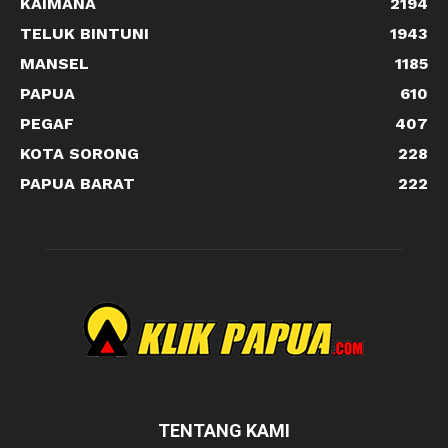
KAIMANA
2194
TELUK BINTUNI
1943
MANSEL
1185
PAPUA
610
PEGAF
407
KOTA SORONG
228
PAPUA BARAT
222
TENTANG KAMI