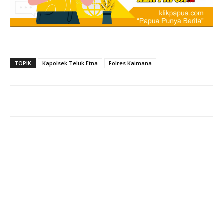
TOPIK
Kapolsek Teluk Etna
Polres Kaimana