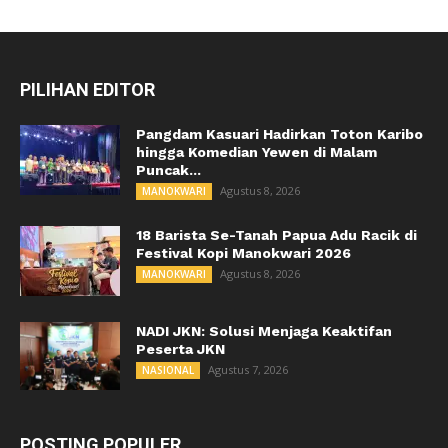
PILIHAN EDITOR
Pangdam Kasuari Hadirkan Toton Karibo
hingga Komedian Yewen di Malam
Puncak...
Agustus 8, 2026
MANOKWARI
18 Barista Se-Tanah Papua Adu Racik di
Festival Kopi Manokwari 2026
Agustus 8, 2026
MANOKWARI
NADI JKN: Solusi Menjaga Keaktifan
Peserta JKN
Agustus 7, 2026
NASIONAL
POSTING POPULER