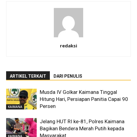
redaksi
ARTIKEL TERKAIT
DARI PENULIS
Musda IV Golkar Kaimana Tinggal
Hitung Hari, Persiapan Panitia Capai 90
Persen
KAIMANA
Jelang HUT RI ke-81, Polres Kaimana
Bagikan Bendera Merah Putih kepada
Masyarakat
KAIMANA