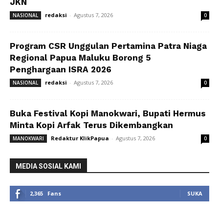
JKN
redaksi
-
Agustus 7, 2026
NASIONAL
0
Program CSR Unggulan Pertamina Patra Niaga
Regional Papua Maluku Borong 5
Penghargaan ISRA 2026
redaksi
-
Agustus 7, 2026
NASIONAL
0
Buka Festival Kopi Manokwari, Bupati Hermus
Minta Kopi Arfak Terus Dikembangkan
Redaktur KlikPapua
-
Agustus 7, 2026
MANOKWARI
0
MEDIA SOSIAL KAMI
2,365
Fans
SUKA