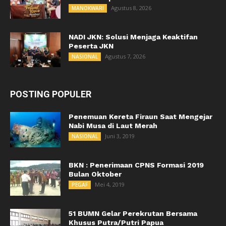
Agustus 8, 2026
MANOKWARI
NADI JKN: Solusi Menjaga Keaktifan
Peserta JKN
Agustus 7, 2026
NASIONAL
POSTING POPULER
Penemuan Kereta Firaun Saat Mengejar
Nabi Musa di Laut Merah
Juni 3, 2019
NASIONAL
BKN : Penerimaan CPNS Formasi 2019
Bulan Oktober
Mei 4, 2019
PEGAF
51 BUMN Gelar Perekrutan Bersama
Khusus Putra/Putri Papua