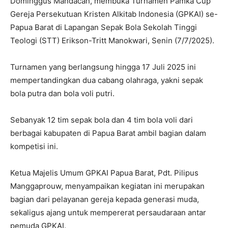
Dominggus Mandacan, membuka Turnamen Pamka Cup
Gereja Persekutuan Kristen Alkitab Indonesia (GPKAI) se-
Papua Barat di Lapangan Sepak Bola Sekolah Tinggi
Teologi (STT) Erikson-Tritt Manokwari, Senin (7/7/2025).
Turnamen yang berlangsung hingga 17 Juli 2025 ini
mempertandingkan dua cabang olahraga, yakni sepak
bola putra dan bola voli putri.
Sebanyak 12 tim sepak bola dan 4 tim bola voli dari
berbagai kabupaten di Papua Barat ambil bagian dalam
kompetisi ini.
Ketua Majelis Umum GPKAI Papua Barat, Pdt. Pilipus
Manggaprouw, menyampaikan kegiatan ini merupakan
bagian dari pelayanan gereja kepada generasi muda,
sekaligus ajang untuk mempererat persaudaraan antar
pemuda GPKAI.