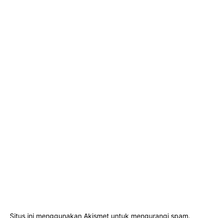
Situs ini menggunakan Akismet untuk mengurangi spam.