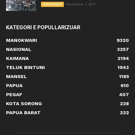
November 1, 2019
MANOKWARI
KATEGORI E POPULLARIZUAR
MANOKWARI
9320
NASIONAL
3257
KAIMANA
2194
TELUK BINTUNI
1943
MANSEL
1185
PAPUA
610
PEGAF
407
KOTA SORONG
228
PAPUA BARAT
222