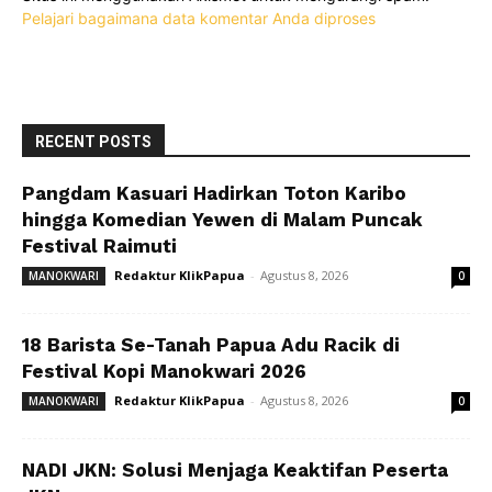
Pelajari bagaimana data komentar Anda diproses
RECENT POSTS
Pangdam Kasuari Hadirkan Toton Karibo
hingga Komedian Yewen di Malam Puncak
Festival Raimuti
Redaktur KlikPapua
-
Agustus 8, 2026
MANOKWARI
0
18 Barista Se-Tanah Papua Adu Racik di
Festival Kopi Manokwari 2026
Redaktur KlikPapua
-
Agustus 8, 2026
MANOKWARI
0
NADI JKN: Solusi Menjaga Keaktifan Peserta