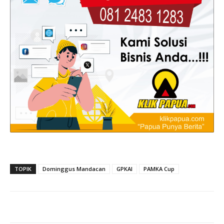
TOPIK
Dominggus Mandacan
GPKAI
PAMKA Cup