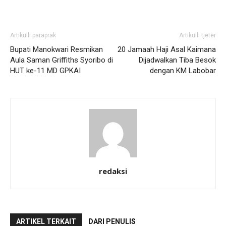
Artikulli paraprak
Artikulli tjetër
Bupati Manokwari Resmikan
20 Jamaah Haji Asal Kaimana
Aula Saman Griffiths Syoribo di
Dijadwalkan Tiba Besok
HUT ke-11 MD GPKAI
dengan KM Labobar
redaksi
ARTIKEL TERKAIT
DARI PENULIS