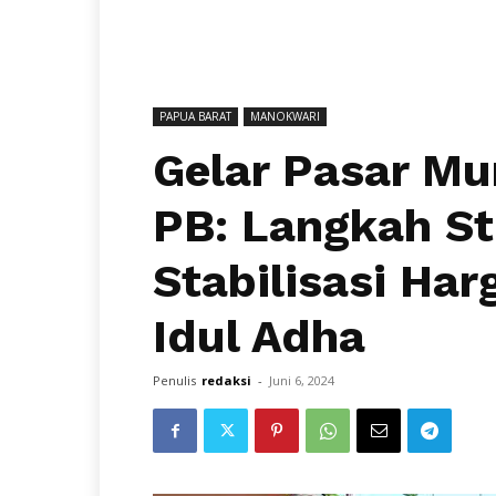
PAPUA BARAT
MANOKWARI
Gelar Pasar Mu
PB: Langkah St
Stabilisasi Ha
Idul Adha
Penulis
redaksi
-
Juni 6, 2024