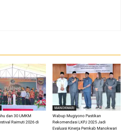
MANOKWARI
rahu dan 30 UMKM
Wabup Mugiyono Pastikan
tival Raimuti 2026 di
Rekomendasi LKPJ 2025 Jadi
Evaluasi Kinerja Pemkab Manokwari