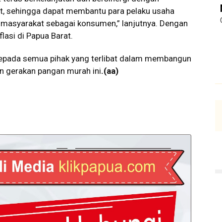
at, sehingga dapat membantu para pelaku usaha
n masyarakat sebagai konsumen,” lanjutnya. Dengan
lasi di Papua Barat.
kepada semua pihak yang terlibat dalam membangun
n gerakan pangan murah ini
.
(aa)