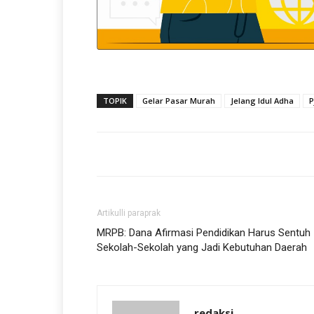
TOPIK
Gelar Pasar Murah
Jelang Idul Adha
P
Artikulli paraprak
MRPB: Dana Afirmasi Pendidikan Harus Sentuh
Sekolah-Sekolah yang Jadi Kebutuhan Daerah
redaksi