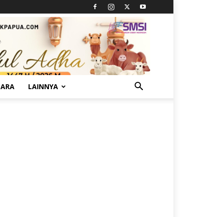
TARA
LAINNYA