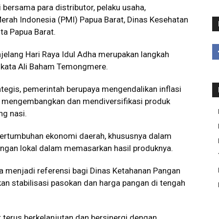
 bersama para distributor, pelaku usaha,
erah Indonesia (PMI) Papua Barat, Dinas Kesehatan
ita Papua Barat.
elang Hari Raya Idul Adha merupakan langkah
,” kata Ali Baham Temongmere.
egis, pemerintah berupaya mengendalikan inflasi
ta mengembangkan dan mendiversifikasi produk
g nasi.
 pertumbuhan ekonomi daerah, khususnya dalam
angan lokal dalam memasarkan hasil produknya.
sa menjadi referensi bagi Dinas Ketahanan Pangan
an stabilisasi pasokan dan harga pangan di tengah
terus berkelanjutan dan bersinergi dengan