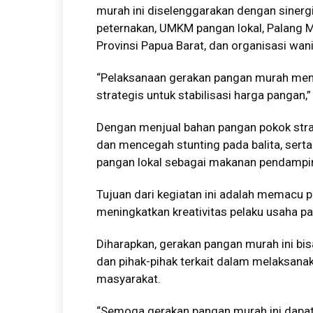
murah ini diselenggarakan dengan sinergi
peternakan, UMKM pangan lokal, Palang M
Provinsi Papua Barat, dan organisasi wan
“Pelaksanaan gerakan pangan murah menj
strategis untuk stabilisasi harga pangan
Dengan menjual bahan pangan pokok strat
dan mencegah stunting pada balita, ser
pangan lokal sebagai makanan pendampin
Tujuan dari kegiatan ini adalah memacu
meningkatkan kreativitas pelaku usaha p
Diharapkan, gerakan pangan murah ini bi
dan pihak-pihak terkait dalam melaksanak
masyarakat.
“Semoga gerakan pangan murah ini dapat 