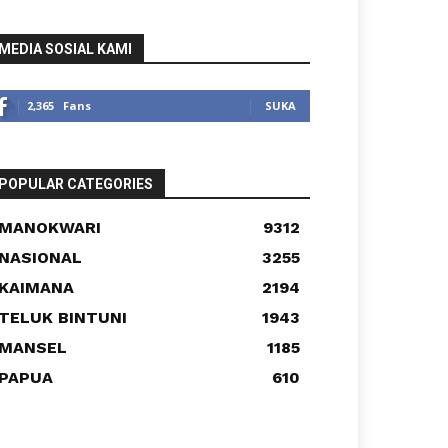
MEDIA SOSIAL KAMI
2,365
Fans
SUKA
POPULAR CATEGORIES
MANOKWARI
9312
NASIONAL
3255
KAIMANA
2194
TELUK BINTUNI
1943
MANSEL
1185
PAPUA
610