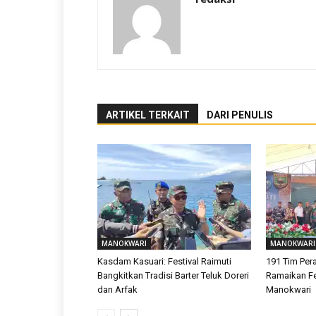
ARTIKEL TERKAIT
DARI PENULIS
MANOKWARI
MANOKWARI
Kasdam Kasuari: Festival Raimuti
191 Tim Pe
Bangkitkan Tradisi Barter Teluk Doreri
Ramaikan Fes
dan Arfak
Manokwari