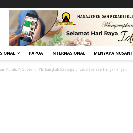
SIONAL
PAPUA
INTERNASIONAL
MENYAPA NUSAN
ar Murah, Pj Gubernur PB: Langkah Strategis untuk Stabilisasi Harga Pangan...