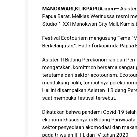
MANOKWARI,KLIKPAPUA.com
— Asiste
Papua Barat, Melkias Werinussa resmi m
Studio 1 XXI Manokwari City Mall, Kamis
Festival Ecotourism mengusung Tema “M
Berkelanjutan,”. Hadir forkopimda Papua
Asisten II Bidang Perekonomian dan Pe
mengatakan, komitmen bersama sangat 
terutama dari sektor ecotourism. Ecotou
mendukung pulih, tumbuhnya perekonomian
Hal ini disampaikan Asisten II Bidang 
saat membuka festival tersebut.
Dikatakan bahwa pandemi Covid-19 tel
ekonomi khususnya di Bidang Pariwisata. 
sektor penyediaan akomodasi dan makan 
pada triwulan II, III, dan IV tahun 2020.