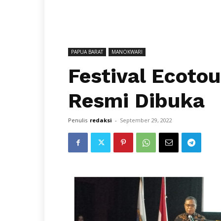
PAPUA BARAT
MANOKWARI
Festival Ecoto
Resmi Dibuka
Penulis
redaksi
-
September 29, 2022