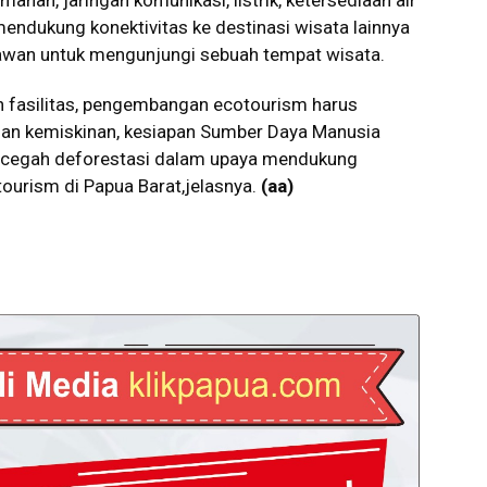
nan, jaringan komunikasi, listrik, ketersediaan air
mendukung konektivitas ke destinasi wisata lainnya
awan untuk mengunjungi sebuah tempat wisata.
an fasilitas, pengembangan ecotourism harus
an kemiskinan, kesiapan Sumber Daya Manusia
ncegah deforestasi dalam upaya mendukung
otourism di Papua Barat,jelasnya.
(aa)