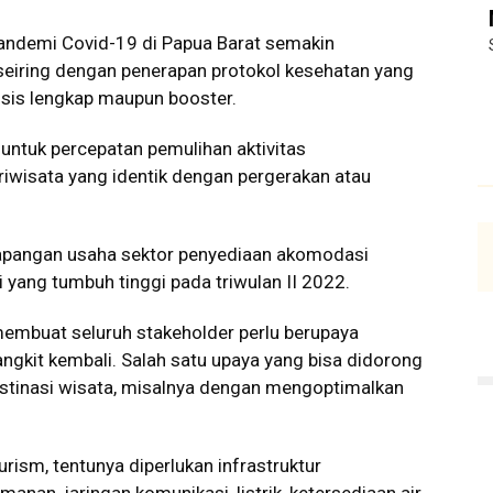
andemi Covid-19 di Papua Barat semakin
seiring dengan penerapan protokol kesehatan yang
dosis lengkap maupun booster.
ntuk percepatan pemulihan aktivitas
iwisata yang identik dengan pergerakan atau
 lapangan usaha sektor penyediaan akomodasi
yang tumbuh tinggi pada triwulan II 2022.
membuat seluruh stakeholder perlu berupaya
gkit kembali. Salah satu upaya yang bisa didorong
estinasi wisata, misalnya dengan mengoptimalkan
m, tentunya diperlukan infrastruktur