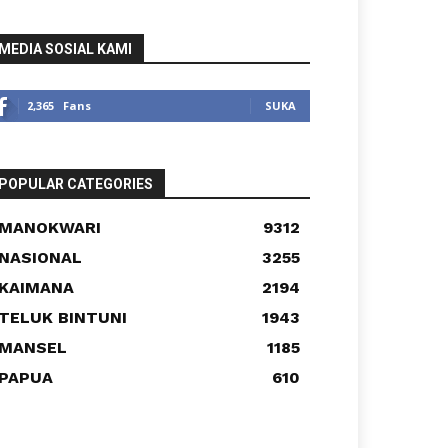
MEDIA SOSIAL KAMI
2,365
Fans
SUKA
POPULAR CATEGORIES
MANOKWARI
9312
NASIONAL
3255
KAIMANA
2194
TELUK BINTUNI
1943
MANSEL
1185
PAPUA
610