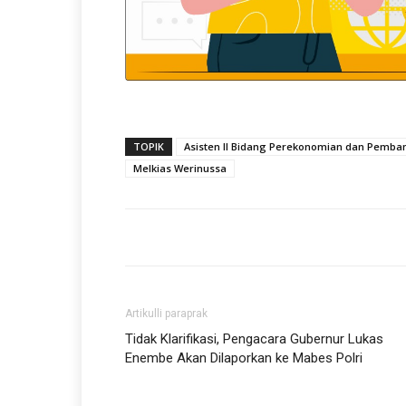
TOPIK
Asisten II Bidang Perekonomian dan Pemba
Melkias Werinussa
Artikulli paraprak
Tidak Klarifikasi, Pengacara Gubernur Lukas
Enembe Akan Dilaporkan ke Mabes Polri