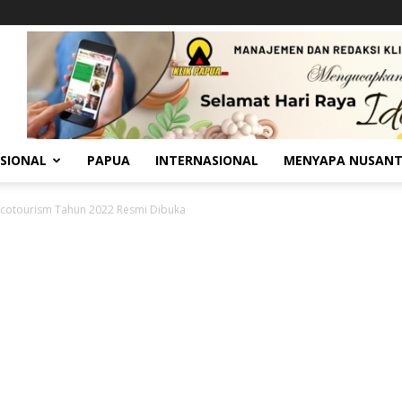
SIONAL
PAPUA
INTERNASIONAL
MENYAPA NUSAN
 Ecotourism Tahun 2022 Resmi Dibuka