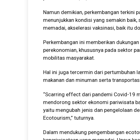
Namun demikian, perkembangan terkini p
menunjukkan kondisi yang semakin baik, 
memadai, akselerasi vaksinasi, baik itu 
Perkembangan ini memberikan dukungan u
perekonomian, khususnya pada sektor par
mobilitas masyarakat.
Hal ini juga tercermin dari pertumbuhan
makanan dan minuman serta transportasi 
“Scarring effect dari pandemi Covid-19 
mendorong sektor ekonomi pariwisata ban
yaitu mengubah jenis dan pengelolaan d
Ecotourism,” tuturnya.
Dalam mendukung pengembangan ecotouris