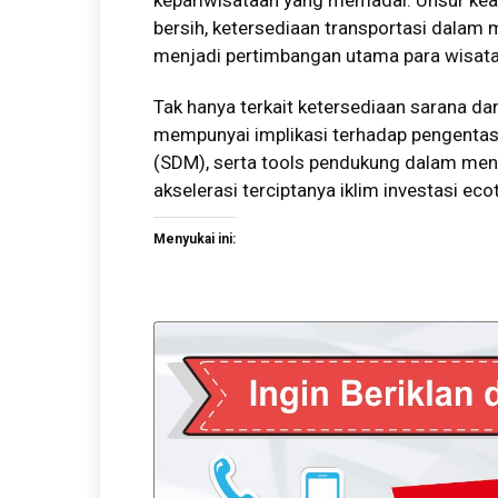
kepariwisataan yang memadai. Unsur keama
bersih, ketersediaan transportasi dalam 
menjadi pertimbangan utama para wisat
Tak hanya terkait ketersediaan sarana d
mempunyai implikasi terhadap pengentas
(SDM), serta tools pendukung dalam me
akselerasi terciptanya iklim investasi ec
Menyukai ini: