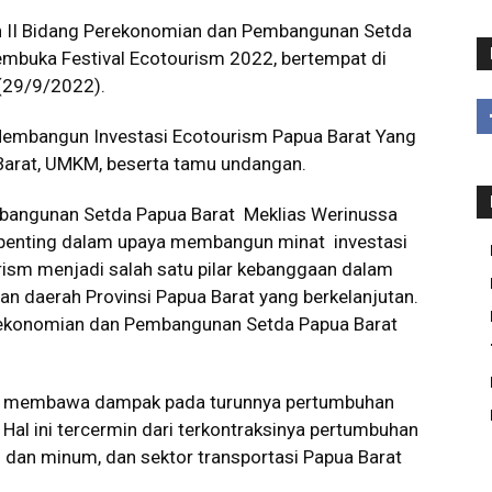
n II Bidang Perekonomian dan Pembangunan Setda
embuka Festival Ecotourism 2022, bertempat di
 (29/9/2022).
embangun Investasi Ecotourism Papua Barat Yang
 Barat, UMKM, beserta tamu undangan.
mbangunan Setda Papua Barat Meklias Werinussa
penting dalam upaya membangun minat investasi
rism menjadi salah satu pilar kebanggaan dalam
 daerah Provinsi Papua Barat yang berkelanjutan.
Perekonomian dan Pembangunan Setda Papua Barat
ah membawa dampak pada turunnya pertumbuhan
Hal ini tercermin dari terkontraksinya pertumbuhan
dan minum, dan sektor transportasi Papua Barat